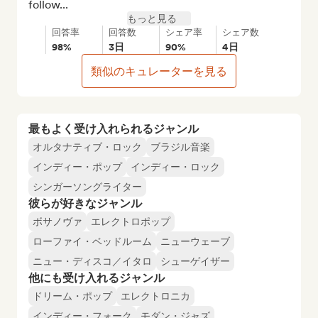
follow...
もっと見る
回答率
回答数
シェア率
シェア数
98%
3日
90%
4日
類似のキュレーターを見る
最もよく受け入れられるジャンル
オルタナティブ・ロック
ブラジル音楽
インディー・ポップ
インディー・ロック
シンガーソングライター
彼らが好きなジャンル
ボサノヴァ
エレクトロポップ
ローファイ・ベッドルーム
ニューウェーブ
ニュー・ディスコ／イタロ
シューゲイザー
他にも受け入れるジャンル
ドリーム・ポップ
エレクトロニカ
インディー・フォーク
モダン・ジャズ