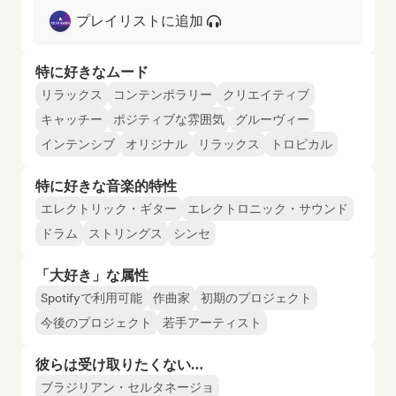
プレイリストに追加
特に好きなムード
リラックス
コンテンポラリー
クリエイティブ
キャッチー
ポジティブな雰囲気
グルーヴィー
インテンシブ
オリジナル
リラックス
トロピカル
特に好きな音楽的特性
エレクトリック・ギター
エレクトロニック・サウンド
ドラム
ストリングス
シンセ
「大好き」な属性
Spotifyで利用可能
作曲家
初期のプロジェクト
今後のプロジェクト
若手アーティスト
彼らは受け取りたくない…
ブラジリアン・セルタネージョ