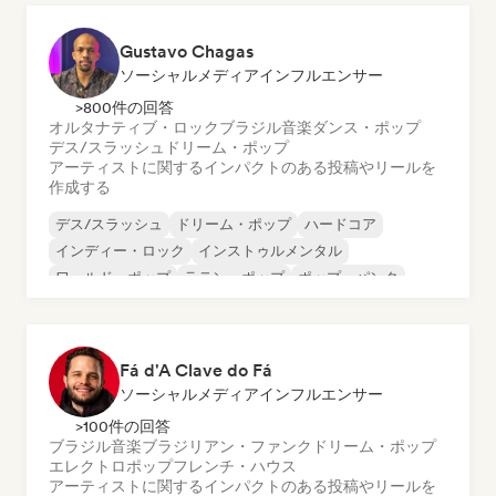
Gustavo Chagas
ソーシャルメディアインフルエンサー
>800件の回答
オルタナティブ・ロック
ブラジル音楽
ダンス・ポップ
デス/スラッシュ
ドリーム・ポップ
アーティストに関するインパクトのある投稿やリールを
作成する
デス/スラッシュ
ドリーム・ポップ
ハードコア
インディー・ロック
インストゥルメンタル
ワールド・ポップ
ラテン・ポップ
ポップ・パンク
Fá d'A Clave do Fá
ソーシャルメディアインフルエンサー
>100件の回答
ブラジル音楽
ブラジリアン・ファンク
ドリーム・ポップ
エレクトロポップ
フレンチ・ハウス
アーティストに関するインパクトのある投稿やリールを