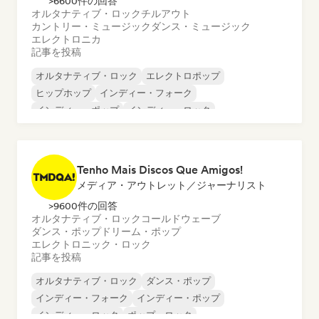
>6600件の回答
オルタナティブ・ロック
チルアウト
カントリー・ミュージック
ダンス・ミュージック
エレクトロニカ
記事を投稿
オルタナティブ・ロック
エレクトロポップ
ヒップホップ
インディー・フォーク
インディー・ポップ
インディー・ロック
ワールド・ポップ
K-POP/J-POP
Tenho Mais Discos Que Amigos!
メディア・アウトレット／ジャーナリスト
>9600件の回答
オルタナティブ・ロック
コールドウェーブ
ダンス・ポップ
ドリーム・ポップ
エレクトロニック・ロック
記事を投稿
オルタナティブ・ロック
ダンス・ポップ
インディー・フォーク
インディー・ポップ
インディー・ロック
ポップ・ロック