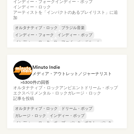
インディー・フォーク
インディー・ポップ
インディー・ロック
アーティストを「インパクトのあるプレイリスト」に追
加
オルタナティブ・ロック
ブラジル音楽
インディー・フォーク
インディー・ポップ
インディー・ロック
ローファイ・ベッドルーム
ポップ・ロック
R&B
Minuto Indie
メディア・アウトレット／ジャーナリスト
>5300件の回答
オルタナティブ・ロック
アンビエント
ドリーム・ポップ
エクスペリメンタル・ロック
ガレージ・ロック
記事を投稿
オルタナティブ・ロック
ドリーム・ポップ
ガレージ・ロック
インディー・ポップ
インディー・ロック
ポップ・パンク
ポスト・パンク
ポストロック