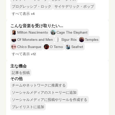
プログレッシブ・ロック
サイケデリック・ポップ
すべて表示 +4
こんな音楽を受け取りたい…
Milton Nascimento
Cage The Elephant
Of Monsters and Men
Sigur Rós
Temples
Chico Buarque
O Terno
Seafret
すべて表示 +12
主な機会
記事を投稿
その他
チームやネットワークに推薦する
ソーシャルメディアのストーリーに追加
ソーシャルメディアに投稿やリールを作成する
プレイリストに追加