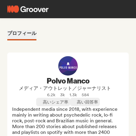
プロフィール
Polvo Manco
メディア・アウトレット／ジャーナリスト
6.2k
3k
1.3k
584
高いシェア率
高い回答率
Independent media since 2018, with experience 
mainly in writing about psychedelic rock, lo-fi 
rock, post-rock and Brazilian music in general. 
More than 200 stories about published releases 
and playlists on spotify with more than 2400 