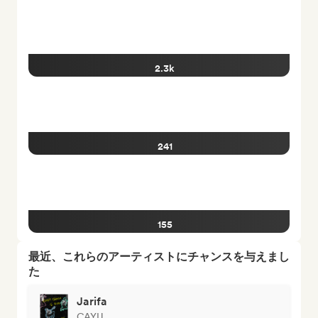
2.3k
241
155
最近、これらのアーティストにチャンスを与えまし
た
Jarifa
CAYU