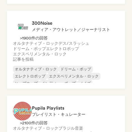
プログレッシブ・ポップ
サイケデリック・ポップ
300Noise
メディア・アウトレット／ジャーナリスト
>1900件の回答
オルタナティブ・ロック
デス/スラッシュ
ドリーム・ポップ
エレクトロポップ
エクスペリメンタル・ロック
記事を投稿
オルタナティブ・ロック
ドリーム・ポップ
エレクトロポップ
エクスペリメンタル・ロック
ヒップホップ
インディー・ポップ
ノイズ
ポップ・ロック
Pupila Playlists
プレイリスト・キュレーター
>2100件の回答
オルタナティブ・ロック
ブラジル音楽