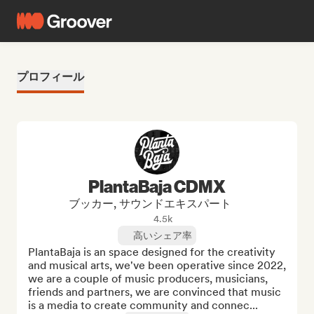
プロフィール
PlantaBaja CDMX
ブッカー, サウンドエキスパート
4.5k
高いシェア率
PlantaBaja is an space designed for the creativity 
and musical arts, we've been operative since 2022, 
we are a couple of music producers, musicians, 
friends and partners, we are convinced that music 
is a media to create community and connec...