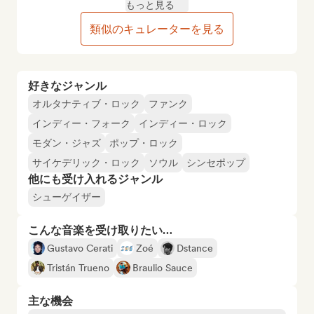
もっと見る
類似のキュレーターを見る
好きなジャンル
オルタナティブ・ロック
ファンク
インディー・フォーク
インディー・ロック
モダン・ジャズ
ポップ・ロック
サイケデリック・ロック
ソウル
シンセポップ
他にも受け入れるジャンル
シューゲイザー
こんな音楽を受け取りたい…
Gustavo Cerati
Zoé
Dstance
Tristán Trueno
Braulio Sauce
主な機会