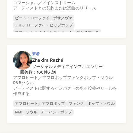
コマーシャル／メインストリーム
アーティストとの契約または楽曲のリリース
ビート／ローファイ
ボサノヴァ
チル／ローファイ・ヒップホップ
コマーシャル／メインストリーム
ダンスホール
ダンス・ポップ
ヒップホップ
ポップ・ソウル
新着
Zhakira Razhé
ソーシャルメディアインフルエンサー
回答数：100件未満
アフロビート／アフロポップ
ファンク
ポップ・ソウル
R&B
ソウル
アーティストに関するインパクトのある投稿やリールを
作成する
アフロビート／アフロポップ
ファンク
ポップ・ソウル
R&B
ソウル
アーバン・ポップ