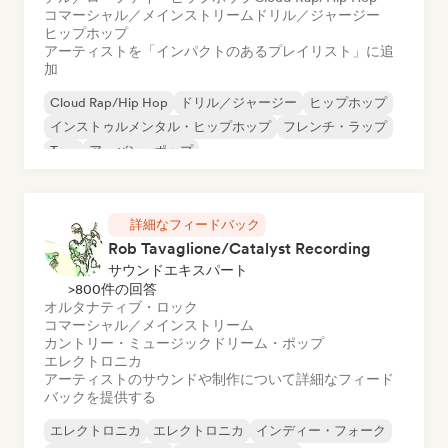
コマーシャル／メインストリーム
ドリル／ジャージー
ヒップホップ
アーティストを「インパクトのあるプレイリスト」に追
加
Cloud Rap/Hip Hop
ドリル／ジャージー
ヒップホップ
インストゥルメンタル・ヒップホップ
フレンチ・ラップ
Trap
アーバン・ポップ
チル／ローファイ・ヒップホップ
詳細なフィードバック
Rob Tavaglione/Catalyst Recording
サウンドエキスパート
>800件の回答
オルタナティブ・ロック
コマーシャル／メインストリーム
カントリー・ミュージック
ドリーム・ポップ
エレクトロニカ
アーティストのサウンドや制作について詳細なフィード
バックを提供する
エレクトロニカ
エレクトロニカ
インディー・フォーク