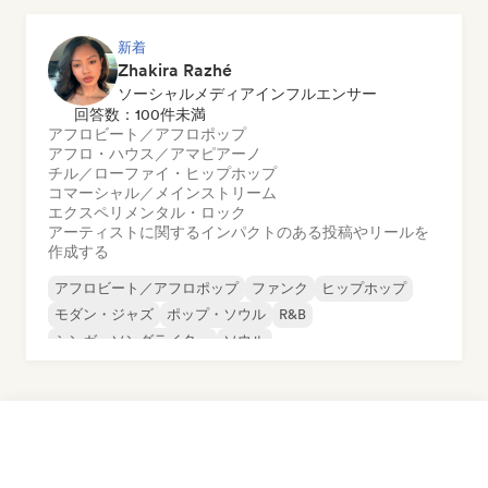
新着
Zhakira Razhé
ソーシャルメディアインフルエンサー
回答数：100件未満
アフロビート／アフロポップ
アフロ・ハウス／アマピアーノ
チル／ローファイ・ヒップホップ
コマーシャル／メインストリーム
エクスペリメンタル・ロック
アーティストに関するインパクトのある投稿やリールを
作成する
アフロビート／アフロポップ
ファンク
ヒップホップ
モダン・ジャズ
ポップ・ソウル
R&B
シンガーソングライター
ソウル