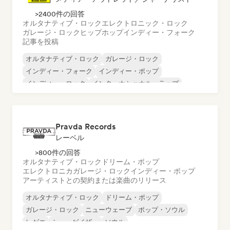
>2400件の回答
オルタナティブ・ロック
エレクトロニック・ロック
ガレージ・ロック
ヒップホップ
インディー・フォーク
記事を投稿
オルタナティブ・ロック
ガレージ・ロック
インディー・フォーク
インディー・ポップ
インディー・ロック
インターナショナル・ラップ
メタル／ヘヴィメタル
ポップ・ロック
Pravda Records
レーベル
>800件の回答
オルタナティブ・ロック
ドリーム・ポップ
エレクトロニカ
ガレージ・ロック
インディー・ポップ
アーティストとの契約または楽曲のリリース
オルタナティブ・ロック
ドリーム・ポップ
ガレージ・ロック
ニューウェーブ
ポップ・ソウル
レゲエ
シューゲイザー
ソウル