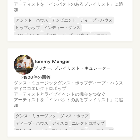
アーティストを「インパクトのあるプレイリスト」に追
加
アシッド・ハウス
アンビエント
ディープ・ハウス
ヒップホップ
インディー・ダンス
メロディック・プログレッシブ・ハウス
ミニマル
オルガニック・ハウス／ダウンテンポ
Tommy Menger
ブッカー, プレイリスト・キュレーター
>1800件の回答
ダンス・ミュージック
ダンス・ポップ
ディープ・ハウス
ディスコ
エレクトロポップ
アーティストとライブイベントの機会をつなぐ
アーティストを「インパクトのあるプレイリスト」に追
加
ダンス・ミュージック
ダンス・ポップ
ディープ・ハウス
ディスコ
エレクトロポップ
フレンチ・ハウス
フレンチ・ポップ
ヒップホップ