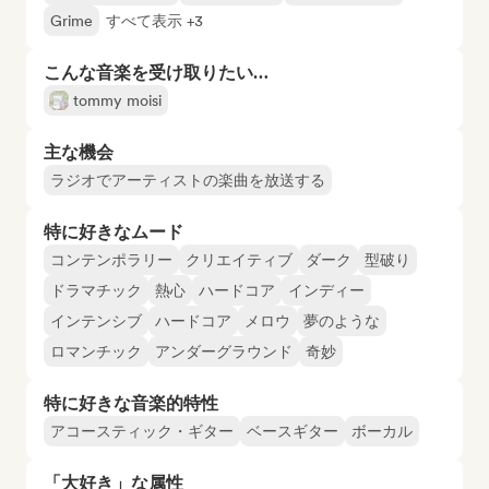
Grime
すべて表示 +3
こんな音楽を受け取りたい…
tommy moisi
主な機会
ラジオでアーティストの楽曲を放送する
特に好きなムード
コンテンポラリー
クリエイティブ
ダーク
型破り
ドラマチック
熱心
ハードコア
インディー
インテンシブ
ハードコア
メロウ
夢のような
ロマンチック
アンダーグラウンド
奇妙
特に好きな音楽的特性
アコースティック・ギター
ベースギター
ボーカル
「大好き」な属性