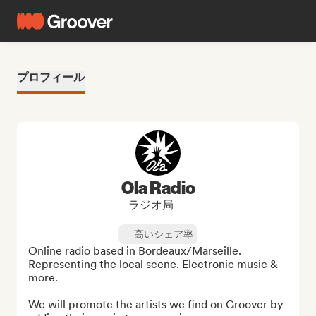
プロフィール
Ola Radio
ラジオ局
高いシェア率
Online radio based in Bordeaux/Marseille. 
Representing the local scene. Electronic music & 
more.

We will promote the artists we find on Groover by 