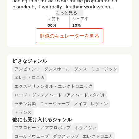
adding their music to our music programme on 
olaradio.fr, if we really like their work we ca...
もっと見る
回答率
シェア率
80%
25%
類似のキュレーターを見る
好きなジャンル
アンビエント
ダンスホール
ダンス・ミュージック
エレクトロニカ
エクスペリメンタル・エレクトロニック
ハード・ダンス／ハードコア／ハードスタイル
ラテン音楽
ニューウェーブ
ノイズ
レゲトン
トランス
他にも受け入れるジャンル
アフロビート／アフロポップ
ボサノヴァ
コールドウェーブ
ダブステップ
エレクトロニカ