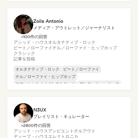
Zoila Antonio
メディア・アウトレット／ジャーナリスト
>100件の回答
アシッド・ハウス
オルタナティブ・ロック
ビート／ローファイ
チル／ローファイ・ヒップホップ
クラシック
記事を投稿
オルタナティブ・ロック
ビート／ローファイ
チル／ローファイ・ヒップホップ
コマーシャル／メインストリーム
ダンス・ミュージック
ディスコ
ドリーム・ポップ
ヒップホップ
N3UX
プレイリスト・キュレーター
>2800件の回答
アシッド・ハウス
アンビエント
チルアウト
ディープ・ハウス
エレクトロニカ