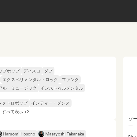
ップホップ
ディスコ
ダブ
エクスペリメンタル・ロック
ファンク
アル・ミュージック
インストゥルメンタル
レクトロポップ
インディー・ダンス
すべて表示 +2
ソ
ー
Haruomi Hosono
Masayoshi Takanaka
Nura