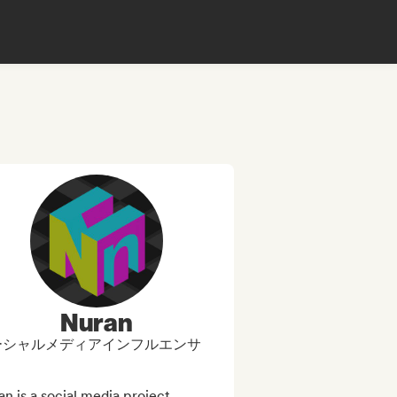
Nuran
ーシャルメディアインフルエンサ
n is a social media project 