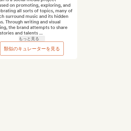
sed on promoting, exploring, and 
brating all sorts of topics, many of 
h surround music and its hidden 
. Through writing and visual 
ing, the brand attempts to share 
stories and talents ...
もっと見る
類似のキュレーターを見る