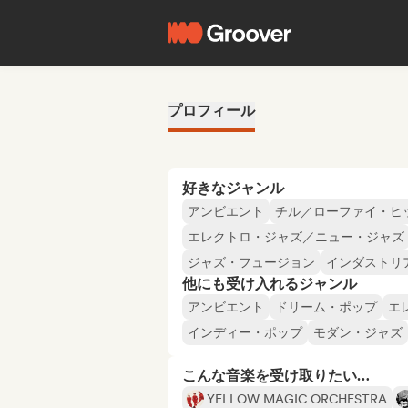
プロフィール
好きなジャンル
アンビエント
チル／ローファイ・ヒ
エレクトロ・ジャズ／ニュー・ジャズ
ジャズ・フュージョン
インダストリ
他にも受け入れるジャンル
アンビエント
ドリーム・ポップ
エ
インディー・ポップ
モダン・ジャズ
こんな音楽を受け取りたい…
YELLOW MAGIC ORCHESTRA