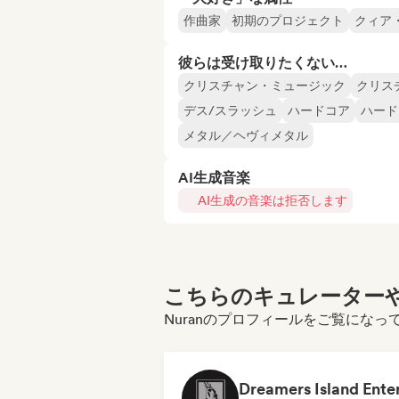
作曲家
初期のプロジェクト
クィア
彼らは受け取りたくない…
クリスチャン・ミュージック
クリス
デス/スラッシュ
ハードコア
ハード
メタル／ヘヴィメタル
AI生成音楽
AI生成の音楽は拒否します
こちらのキュレーターや
Nuranのプロフィールをご覧になっ