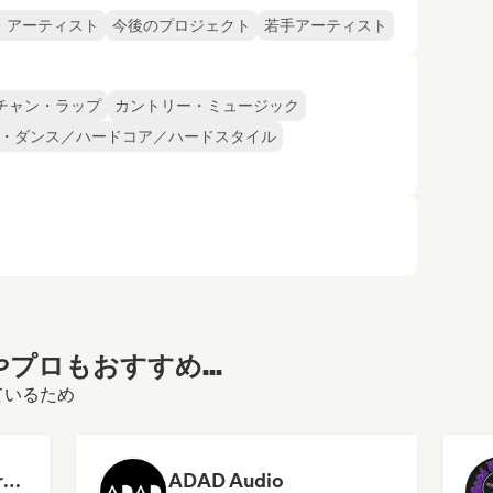
・アーティスト
今後のプロジェクト
若手アーティスト
チャン・ラップ
カントリー・ミュージック
・ダンス／ハードコア／ハードスタイル
プロもおすすめ...
ているため
Dreamers Island Entertainment
ADAD Audio