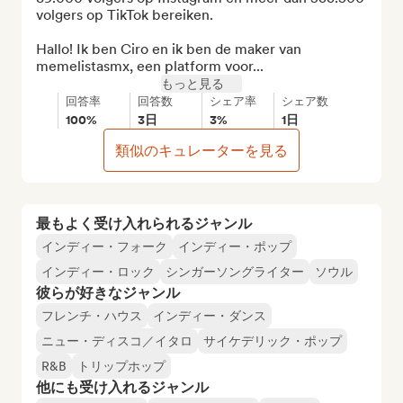
volgers op TikTok bereiken.

Hallo! Ik ben Ciro en ik ben de maker van 
memelistasmx, een platform voor...
もっと見る
回答率
回答数
シェア率
シェア数
100%
3日
3%
1日
類似のキュレーターを見る
最もよく受け入れられるジャンル
インディー・フォーク
インディー・ポップ
インディー・ロック
シンガーソングライター
ソウル
彼らが好きなジャンル
フレンチ・ハウス
インディー・ダンス
ニュー・ディスコ／イタロ
サイケデリック・ポップ
R&B
トリップホップ
他にも受け入れるジャンル