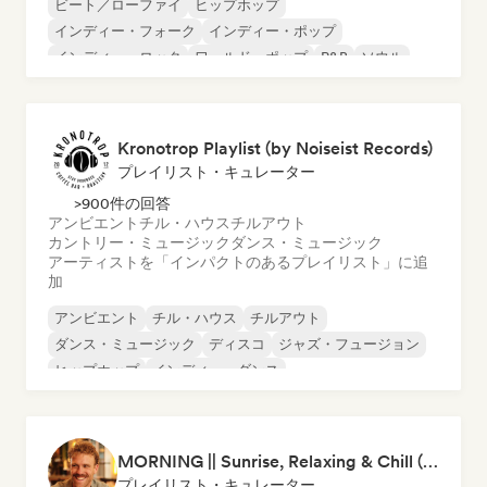
ビート／ローファイ
ヒップホップ
インディー・フォーク
インディー・ポップ
インディー・ロック
ワールド・ポップ
R&B
ソウル
Kronotrop Playlist (by Noiseist Records)
プレイリスト・キュレーター
>900件の回答
アンビエント
チル・ハウス
チルアウト
カントリー・ミュージック
ダンス・ミュージック
アーティストを「インパクトのあるプレイリスト」に追
加
アンビエント
チル・ハウス
チルアウト
ダンス・ミュージック
ディスコ
ジャズ・フュージョン
ヒップホップ
インディー・ダンス
MORNING || Sunrise, Relaxing & Chill (by Beau van Leeuwen)
プレイリスト・キュレーター