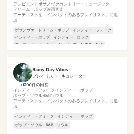
アンビエント
ボサノヴァ
カントリー・ミュージック
ドリーム・ポップ
映画音楽
アーティストを「インパクトのあるプレイリスト」に追
加
ボサノヴァ
ドリーム・ポップ
インディー・フォーク
インディー・ポップ
インディー・ロック
ローファイ・ベッドルーム
ポップ・ソウル
R&B
Rainy Day Vibes
プレイリスト・キュレーター
>1300件の回答
インディー・フォーク
インディー・ポップ
ポップ・ソウル
R&B
ソウル
アーティストを「インパクトのあるプレイリスト」に追
加
インディー・フォーク
インディー・ポップ
ポップ・ソウル
R&B
ソウル