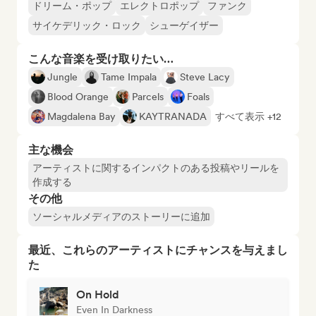
ドリーム・ポップ
エレクトロポップ
ファンク
サイケデリック・ロック
シューゲイザー
こんな音楽を受け取りたい…
Jungle
Tame Impala
Steve Lacy
Blood Orange
Parcels
Foals
Magdalena Bay
KAYTRANADA
すべて表示 +12
主な機会
アーティストに関するインパクトのある投稿やリールを
作成する
その他
ソーシャルメディアのストーリーに追加
最近、これらのアーティストにチャンスを与えまし
た
On Hold
Even In Darkness