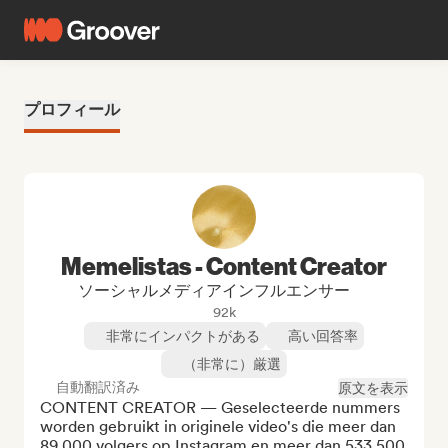
プロフィール
Memelistas - Content Creator
ソーシャルメディアインフルエンサー
92k
非常にインパクトがある
高い回答率
（非常に）厳選
自動翻訳済み
原文を表示
CONTENT CREATOR — Geselecteerde nummers 
worden gebruikt in originele video's die meer dan 
89.000 volgers op Instagram en meer dan 533.500 