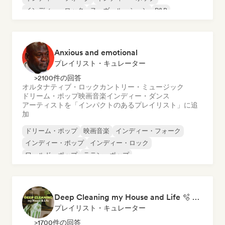
インディー・ロック
ヌーヴェル・シーン
R&B
Anxious and emotional
プレイリスト・キュレーター
>2100件の回答
オルタナティブ・ロック
カントリー・ミュージック
ドリーム・ポップ
映画音楽
インディー・ダンス
アーティストを「インパクトのあるプレイリスト」に追
加
ドリーム・ポップ
映画音楽
インディー・フォーク
インディー・ポップ
インディー・ロック
ワールド・ポップ
ラテン・ポップ
ローファイ・ベッドルーム
Deep Cleaning my House and Life 🫧 Bedroom Pop & Indie Pop
プレイリスト・キュレーター
>1700件の回答