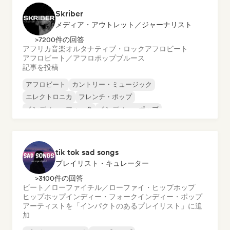
Skriber
メディア・アウトレット／ジャーナリスト
>7200件の回答
アフリカ音楽
オルタナティブ・ロック
アフロビート
アフロビート／アフロポップ
ブルース
記事を投稿
アフロビート
カントリー・ミュージック
エレクトロニカ
フレンチ・ポップ
インディー・フォーク
インディー・ポップ
インディー・ロック
インターナショナル・ラップ
tik tok sad songs
プレイリスト・キュレーター
>3100件の回答
ビート／ローファイ
チル／ローファイ・ヒップホップ
ヒップホップ
インディー・フォーク
インディー・ポップ
アーティストを「インパクトのあるプレイリスト」に追
加