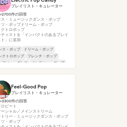
プレイリスト・キュレーター
>2700件の回答
ンス・ミュージック
ダンス・ポップ
イツ・ポップ
ドリーム・ポップ
レクトロポップ
ーティストを「インパクトのあるプレイ
スト」に追加
ンス・ポップ
ドリーム・ポップ
レクトロポップ
フレンチ・ポップ
ンディー・ダンス
インディー・ポップ
ーヴェル・シーン
ンス・ミュージック
Feel-Good Pop
プレイリスト・キュレーター
>3300件の回答
フロビート
マーシャル／メインストリーム
ントリー・ミュージック
ダンス・ポップ
イツ・ポップ
ーティストを「インパクトのあるプレイ