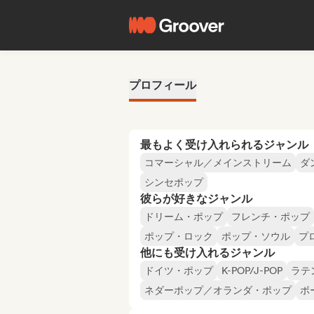
プロフィール
最もよく受け入れられるジャンル
コマーシャル／メインストリーム
ダ
シンセポップ
彼らが好きなジャンル
ドリーム・ポップ
フレンチ・ポップ
ポップ・ロック
ポップ・ソウル
プ
他にも受け入れるジャンル
ドイツ・ポップ
K-POP/J-POP
ラテ
ネダーポップ／オランダ・ポップ
ポ