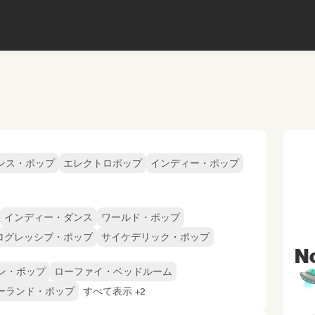
ンス・ポップ
エレクトロポップ
インディー・ポップ
インディー・ダンス
ワールド・ポップ
ログレッシブ・ポップ
サイケデリック・ポップ
No
ン・ポップ
ローファイ・ベッドルーム

ーランド・ポップ
すべて表示 +2