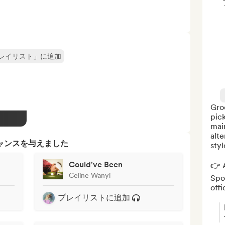
レイリスト」に追加
Groo
pic
main
alt
ャンスを与えました
styl
Could've Been
👉 A
Celine Wanyi
Spot
offi
プレイリストに追加