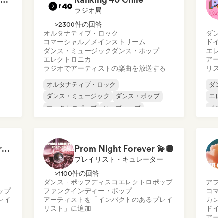
ラジオ局
>2300件の回答
オルタナティブ・ロック
ダ
コマーシャル／メインストリーム
ド
ダンス・ミュージック
ダンス・ポップ
エ
エレクトロニカ
ア
ラジオでアーティストの楽曲を放送する
リ
オルタナティブ・ロック
ダ
ダンス・ミュージック
ダンス・ポップ
エ
エレクトロポップ
ヒップホップ
イ
インディー・ダンス
インディー・ポップ
ヌ
ポップ・ロック
ダ
Main Character Syndrome
Prom Night Forever 💫🪩
ー
プレイリスト・キュレーター
>1100件の回答
ダンス・ポップ
ディスコ
エレクトロポップ
ア
ップ
ファンク
インディー・ポップ
コ
レイ
アーティストを「インパクトのあるプレイ
カ
リスト」に追加
ド
ア