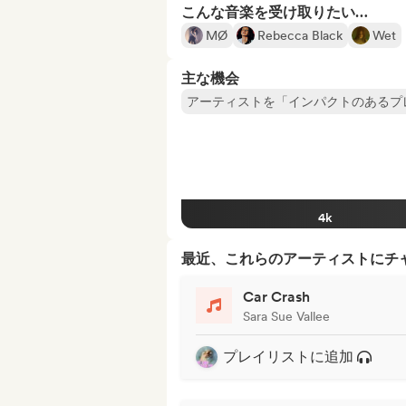
こんな音楽を受け取りたい…
MØ
Rebecca Black
Wet
主な機会
アーティストを「インパクトのあるプ
4k
最近、これらのアーティストにチ
Car Crash
Sara Sue Vallee
プレイリストに追加