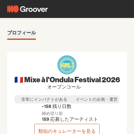
プロフィール
🇫🇷 Mixe à l'Ondula Festival 2026
オープンコール
非常にインパクトがある
イベントの企画・運営
-158 残り日数
締め切り前
159 応募したアーティスト
類似のキュレーターを見る