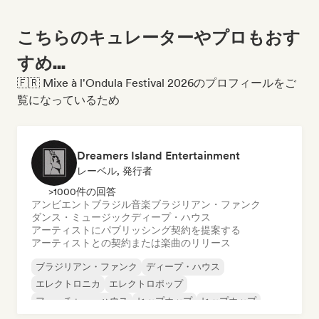
こちらのキュレーターやプロもおす
すめ...
🇫🇷 Mixe à l'Ondula Festival 2026のプロフィールをご
覧になっているため
Dreamers Island Entertainment
レーベル, 発行者
>1000件の回答
アンビエント
ブラジル音楽
ブラジリアン・ファンク
ダンス・ミュージック
ディープ・ハウス
アーティストにパブリッシング契約を提案する
アーティストとの契約または楽曲のリリース
ブラジリアン・ファンク
ディープ・ハウス
エレクトロニカ
エレクトロポップ
フューチャー・ハウス
ヒップホップ
ヒップホップ
テックハウス