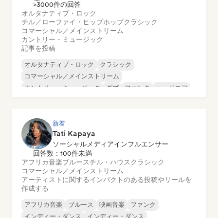
>3000件の回答
オルタナティブ・ロック
チル／ローファイ・ヒップホップ
クラシック
コマーシャル／メインストリーム
カントリー・ミュージック
記事を投稿
オルタナティブ・ロック
クラシック
コマーシャル／メインストリーム
カントリー・ミュージック
ダブ
ファンク
ハードコア
ヒップホップ
新着
Tati Kapaya
ソーシャルメディアインフルエンサー
回答数：100件未満
アフリカ音楽
ブルース
チル・ハウス
クラシック
コマーシャル／メインストリーム
アーティストに関するインパクトのある投稿やリールを
作成する
アフリカ音楽
ブルース
映画音楽
ファンク
インディー・ダンス
インディー・ダンス