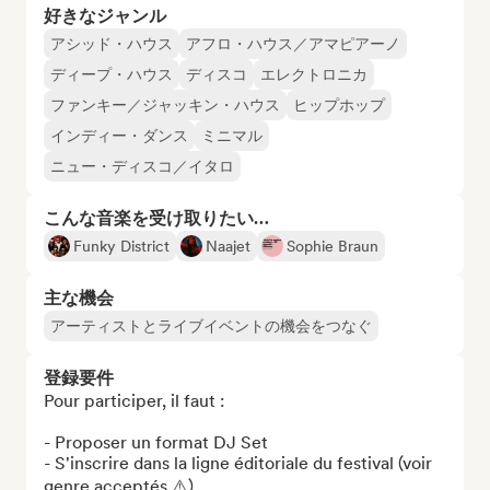
好きなジャンル
アシッド・ハウス
アフロ・ハウス／アマピアーノ
ディープ・ハウス
ディスコ
エレクトロニカ
ファンキー／ジャッキン・ハウス
ヒップホップ
インディー・ダンス
ミニマル
ニュー・ディスコ／イタロ
こんな音楽を受け取りたい…
Funky District
Naajet
Sophie Braun
主な機会
アーティストとライブイベントの機会をつなぐ
登録要件
Pour participer, il faut :

- Proposer un format DJ Set

- S'inscrire dans la ligne éditoriale du festival (voir 
genre acceptés ⚠️)
