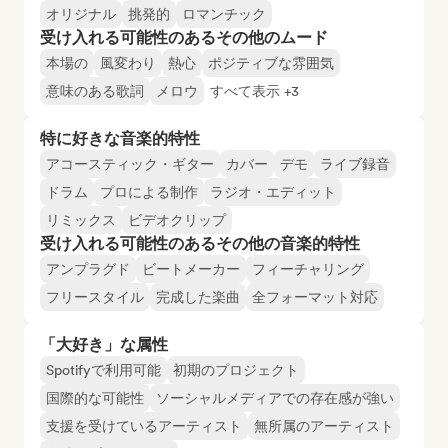
オリジナル
挑発的
ロマンチック
受け入れる可能性のあるその他のムード
本場の
風変わり
熱心
ポジティブな雰囲気
意味のある歌詞
メロウ
すべて表示 +3
特に好きな音楽的特性
アコースティック・ギター
カバー
デモ
ライブ録音
ドラム
プロによる制作
ラジオ・エディット
リミックス
ビデオクリップ
受け入れる可能性のあるその他の音楽的特性
アンプラグド
ビートメーカー
フィーチャリング
フリースタイル
完成した楽曲
全フォーマット対応
「大好き」な属性
Spotifyで利用可能
初期のプロジェクト
国際的な可能性
ソーシャルメディアでの存在感が強い
支援を受けているアーティスト
無所属のアーティスト