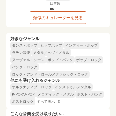
回答数
85
類似のキュレーターを見る
好きなジャンル
ダンス・ポップ
ヒップホップ
インディー・ポップ
ラテン音楽
メタル／ヘヴィメタル
ヌーヴェル・シーン
ポップ・パンク
ポップ・ロック
パンク・ロック
ロック・アンド・ロール／クラシック・ロック
他にも受け入れるジャンル
オルタナティブ・ロック
インストゥルメンタル
K-POP/J-POP
メロディック・メタル
ポスト・パンク
ポストロック
すべて表示 +3
こんな音楽を受け取りたい…