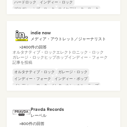
ハードロック
インディー・ロック
プログレッシブ・ロック
サイケデリック・ロック
ロック・アンド・ロール／クラシック・ロック
indie now
メディア・アウトレット／ジャーナリスト
>2400件の回答
オルタナティブ・ロック
エレクトロニック・ロック
ガレージ・ロック
ヒップホップ
インディー・フォーク
記事を投稿
オルタナティブ・ロック
ガレージ・ロック
インディー・フォーク
インディー・ポップ
インディー・ロック
インターナショナル・ラップ
メタル／ヘヴィメタル
ポップ・ロック
Pravda Records
レーベル
>800件の回答