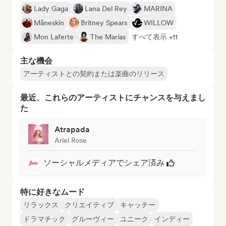
Lady Gaga
Lana Del Rey
MARINA
Måneskin
Britney Spears
WILLOW
Mon Laferte
The Marías
すべて表示 +11
主な機会
アーティストとの契約または楽曲のリリース
最近、これらのアーティストにチャンスを与えまし
た
Atrapada
Ariel Rose
ソーシャルメディアでシェア済み
特に好きなムード
リラックス
クリエイティブ
キャッチー
ドラマチック
グルーヴィー
ユニーク
インディー