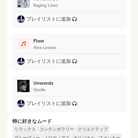
Raging Lines
プレイリストに追加
Flow
Alva Leaves
プレイリストに追加
Unwords
Sizelle
プレイリストに追加
特に好きなムード
リラックス
コンテンポラリー
クリエイティブ
グルーヴィー
メロディアス
オリジナル
ファンキー