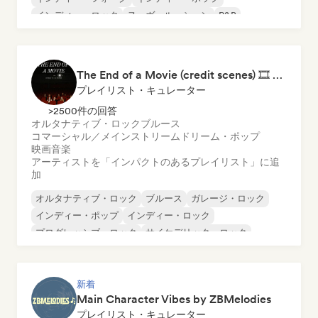
インディー・ロック
ヌーヴェル・シーン
R&B
The End of a Movie (credit scenes) 🎞️ Cinematic Dream Pop & Bedroom Indie
プレイリスト・キュレーター
>2500件の回答
オルタナティブ・ロック
ブルース
コマーシャル／メインストリーム
ドリーム・ポップ
映画音楽
アーティストを「インパクトのあるプレイリスト」に追
加
オルタナティブ・ロック
ブルース
ガレージ・ロック
インディー・ポップ
インディー・ロック
プログレッシブ・ロック
サイケデリック・ロック
シューゲイザー
新着
Main Character Vibes by ZBMelodies
プレイリスト・キュレーター