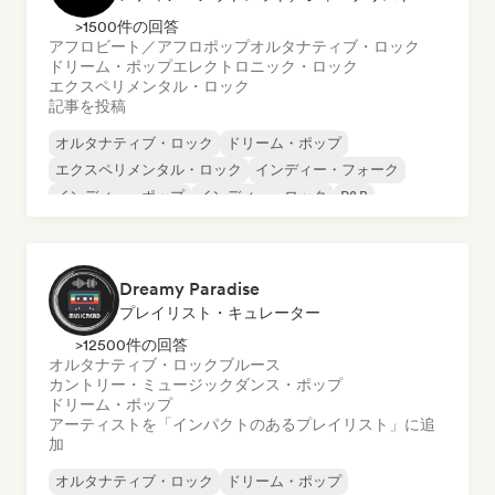
>1500件の回答
アフロビート／アフロポップ
オルタナティブ・ロック
ドリーム・ポップ
エレクトロニック・ロック
エクスペリメンタル・ロック
記事を投稿
オルタナティブ・ロック
ドリーム・ポップ
エクスペリメンタル・ロック
インディー・フォーク
インディー・ポップ
インディー・ロック
R&B
シューゲイザー
Dreamy Paradise
プレイリスト・キュレーター
>12500件の回答
オルタナティブ・ロック
ブルース
カントリー・ミュージック
ダンス・ポップ
ドリーム・ポップ
アーティストを「インパクトのあるプレイリスト」に追
加
オルタナティブ・ロック
ドリーム・ポップ