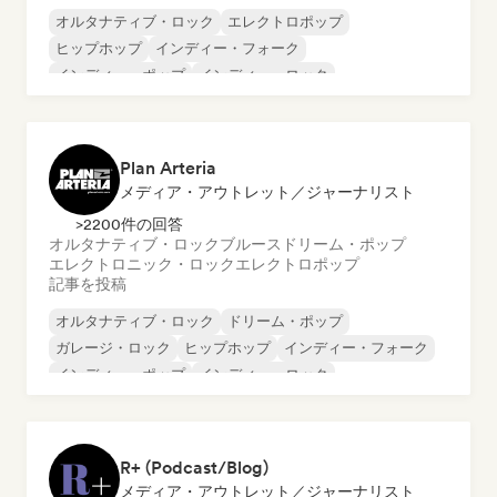
オルタナティブ・ロック
エレクトロポップ
ヒップホップ
インディー・フォーク
インディー・ポップ
インディー・ロック
サイケデリック・ロック
R&B
Plan Arteria
メディア・アウトレット／ジャーナリスト
>2200件の回答
オルタナティブ・ロック
ブルース
ドリーム・ポップ
エレクトロニック・ロック
エレクトロポップ
記事を投稿
オルタナティブ・ロック
ドリーム・ポップ
ガレージ・ロック
ヒップホップ
インディー・フォーク
インディー・ポップ
インディー・ロック
ポップ・ロック
R+ (Podcast/Blog)
メディア・アウトレット／ジャーナリスト