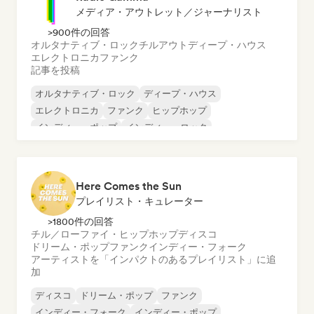
メディア・アウトレット／ジャーナリスト
>900件の回答
オルタナティブ・ロック
チルアウト
ディープ・ハウス
エレクトロニカ
ファンク
記事を投稿
オルタナティブ・ロック
ディープ・ハウス
エレクトロニカ
ファンク
ヒップホップ
インディー・ポップ
インディー・ロック
メタル／ヘヴィメタル
Here Comes the Sun
プレイリスト・キュレーター
>1800件の回答
チル／ローファイ・ヒップホップ
ディスコ
ドリーム・ポップ
ファンク
インディー・フォーク
アーティストを「インパクトのあるプレイリスト」に追
加
ディスコ
ドリーム・ポップ
ファンク
インディー・フォーク
インディー・ポップ