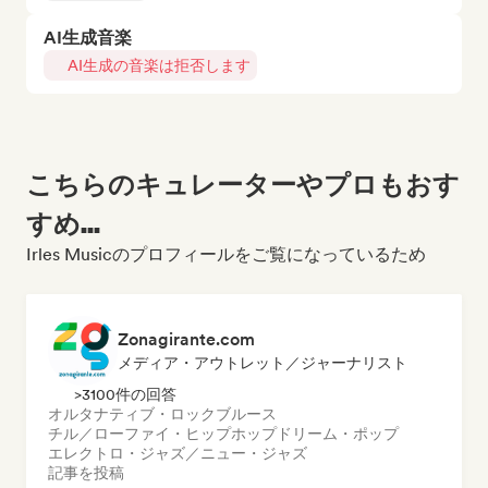
AI生成音楽
AI生成の音楽は拒否します
こちらのキュレーターやプロもおす
すめ...
Irles Musicのプロフィールをご覧になっているため
Zonagirante.com
メディア・アウトレット／ジャーナリスト
>3100件の回答
オルタナティブ・ロック
ブルース
チル／ローファイ・ヒップホップ
ドリーム・ポップ
エレクトロ・ジャズ／ニュー・ジャズ
記事を投稿