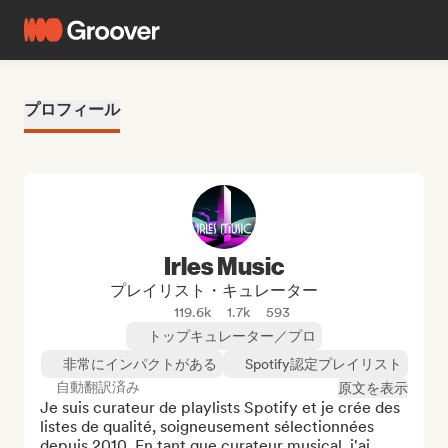
プロフィール
Irles Music
プレイリスト・キュレーター
119.6k
1.7k
593
トップキュレーター／プロ
非常にインパクトがある
Spotify認定プレイリスト
自動翻訳済み
原文を表示
Je suis curateur de playlists Spotify et je crée des 
listes de qualité, soigneusement sélectionnées 
depuis 2010. En tant que curateur musical, j'ai 