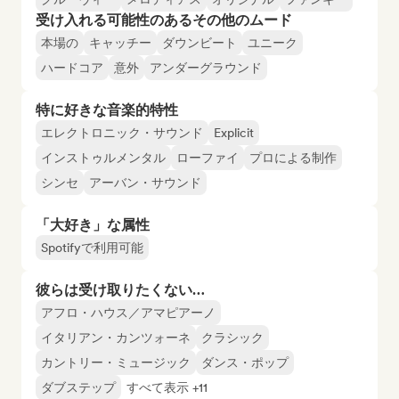
受け入れる可能性のあるその他のムード
本場の
キャッチー
ダウンビート
ユニーク
ハードコア
意外
アンダーグラウンド
特に好きな音楽的特性
エレクトロニック・サウンド
Explicit
インストゥルメンタル
ローファイ
プロによる制作
シンセ
アーバン・サウンド
「大好き」な属性
Spotifyで利用可能
彼らは受け取りたくない…
アフロ・ハウス／アマピアーノ
イタリアン・カンツォーネ
クラシック
カントリー・ミュージック
ダンス・ポップ
ダブステップ
すべて表示 +11