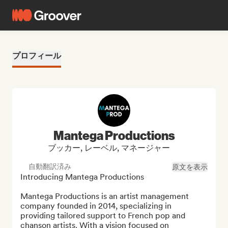
プロフィール
Mantega Productions
ブッカー, レーベル, マネージャー
自動翻訳済み
原文を表示
Introducing Mantega Productions

Mantega Productions is an artist management 
company founded in 2014, specializing in 
providing tailored support to French pop and 
chanson artists. With a vision focused on 