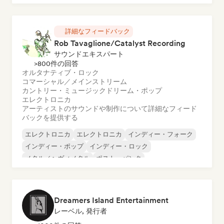
チル／ローファイ・ヒップホップ
詳細なフィードバック
Rob Tavaglione/Catalyst Recording
サウンドエキスパート
>800件の回答
オルタナティブ・ロック
コマーシャル／メインストリーム
カントリー・ミュージック
ドリーム・ポップ
エレクトロニカ
アーティストのサウンドや制作について詳細なフィード
バックを提供する
エレクトロニカ
エレクトロニカ
インディー・フォーク
インディー・ポップ
インディー・ロック
メタル／ヘヴィメタル
ポスト・パンク
ロック・アンド・ロール／クラシック・ロック
Dreamers Island Entertainment
レーベル, 発行者