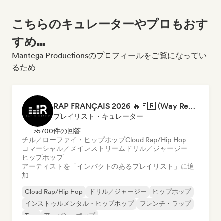
こちらのキュレーターやプロもおす
すめ...
Mantega Productionsのプロフィールをご覧になってい
るため
RAP FRANÇAIS 2026 🔥🇫🇷 (Way Records)
プレイリスト・キュレーター
>5700件の回答
チル／ローファイ・ヒップホップ
Cloud Rap/Hip Hop
コマーシャル／メインストリーム
ドリル／ジャージー
ヒップホップ
アーティストを「インパクトのあるプレイリスト」に追
加
Cloud Rap/Hip Hop
ドリル／ジャージー
ヒップホップ
インストゥルメンタル・ヒップホップ
フレンチ・ラップ
Trap
アーバン・ポップ