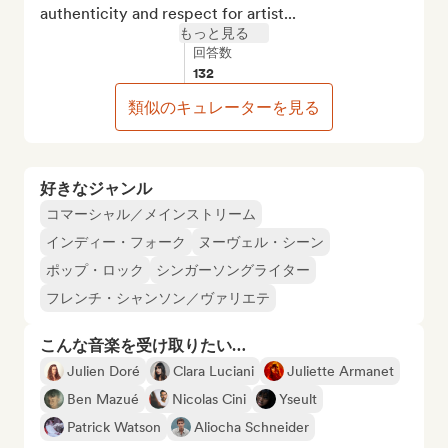
authenticity and respect for artist...
もっと見る
回答数
132
類似のキュレーターを見る
好きなジャンル
コマーシャル／メインストリーム
インディー・フォーク
ヌーヴェル・シーン
ポップ・ロック
シンガーソングライター
フレンチ・シャンソン／ヴァリエテ
こんな音楽を受け取りたい…
Julien Doré
Clara Luciani
Juliette Armanet
Ben Mazué
Nicolas Cini
Yseult
Patrick Watson
Aliocha Schneider