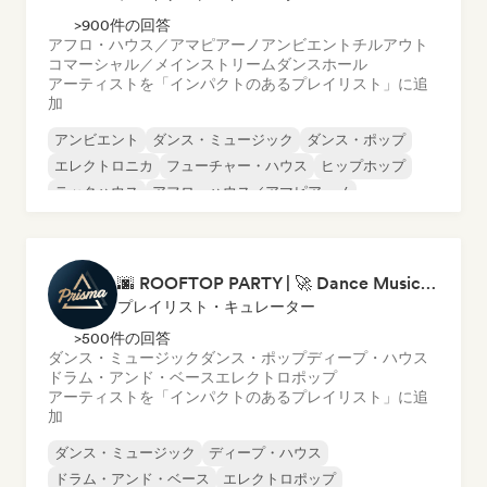
>900件の回答
アフロ・ハウス／アマピアーノ
アンビエント
チルアウト
コマーシャル／メインストリーム
ダンスホール
アーティストを「インパクトのあるプレイリスト」に追
加
アンビエント
ダンス・ミュージック
ダンス・ポップ
エレクトロニカ
フューチャー・ハウス
ヒップホップ
テックハウス
アフロ・ハウス／アマピアーノ
🌆 ROOFTOP PARTY | 🚀 Dance Music Mix 2026 by Prisma Records
プレイリスト・キュレーター
>500件の回答
ダンス・ミュージック
ダンス・ポップ
ディープ・ハウス
ドラム・アンド・ベース
エレクトロポップ
アーティストを「インパクトのあるプレイリスト」に追
加
ダンス・ミュージック
ディープ・ハウス
ドラム・アンド・ベース
エレクトロポップ