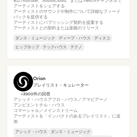
私のYouTube、SoundCloud、またはTwitchチャンネルで
アーティストをシェアする
アーティストのサウンドや制作について詳細なフィード
バックを提供する
アーティストにパブリッシング契約を提案する
アーティストとの契約または楽曲のリリース
ダンス・ミュージック
ディープ・ハウス
ディスコ
ヒップホップ
テックハウス
テクノ
Orion
プレイリスト・キュレーター
>3900件の回答
アシッド・ハウス
アフロ・ハウス／アマピアーノ
アンビエント
チル・ハウス
コマーシャル／メインストリーム
アーティストを「インパクトのあるプレイリスト」に追
加
アシッド・ハウス
ダンス・ミュージック