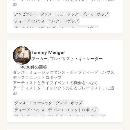
加
アンビエント
ダンス・ミュージック
ダンス・ポップ
ディープ・ハウス
エレクトロポップ
エレクトロ・スウィング
フューチャー・ハウス
ヒップホップ
Tommy Menger
ブッカー, プレイリスト・キュレーター
>1800件の回答
ダンス・ミュージック
ダンス・ポップ
ディープ・ハウス
ディスコ
エレクトロポップ
アーティストとライブイベントの機会をつなぐ
アーティストを「インパクトのあるプレイリスト」に追
加
ダンス・ミュージック
ダンス・ポップ
ディープ・ハウス
ディスコ
エレクトロポップ
フレンチ・ハウス
フレンチ・ポップ
ヒップホップ