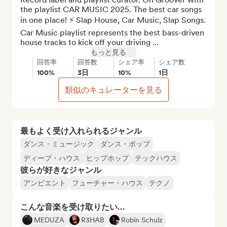
the playlist CAR MUSIC 2025. The best car songs 
in one place! ⚡️ Slap House, Car Music, Slap Songs. 
Car Music playlist represents the best bass-driven 
house tracks to kick off your driving ...
もっと見る
回答率
回答数
シェア率
シェア数
100%
3日
10%
1日
類似のキュレーターを見る
最もよく受け入れられるジャンル
ダンス・ミュージック
ダンス・ポップ
ディープ・ハウス
ヒップホップ
テックハウス
彼らが好きなジャンル
アンビエント
フューチャー・ハウス
テクノ
こんな音楽を受け取りたい…
MEDUZA
R3HAB
Robin Schulz