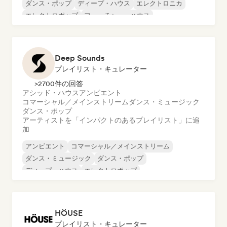
ダンス・ポップ
ディープ・ハウス
エレクトロニカ
エレクトロポップ
フューチャー・ハウス
ハード・ダンス／ハードコア／ハードスタイル
Deep Sounds
プレイリスト・キュレーター
>2700件の回答
アシッド・ハウス
アンビエント
コマーシャル／メインストリーム
ダンス・ミュージック
ダンス・ポップ
アーティストを「インパクトのあるプレイリスト」に追
加
アンビエント
コマーシャル／メインストリーム
ダンス・ミュージック
ダンス・ポップ
ディープ・ハウス
エレクトロポップ
ハード・ダンス／ハードコア／ハードスタイル
ヒップホップ
HÖUSE
プレイリスト・キュレーター