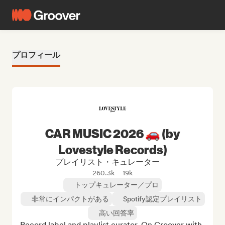
プロフィール
CAR MUSIC 2026 🚗 (by
Lovestyle Records)
プレイリスト・キュレーター
260.3k
19k
トップキュレーター／プロ
非常にインパクトがある
Spotify認定プレイリスト
高い回答率
Record label and playlist curator. On Groover with 