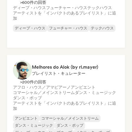
>600件の回答
ディープ・ハウス
フューチャー・ハウス
テックハウス
アーティストを「インパクトのあるプレイリスト」に追
加
ディープ・ハウス
フューチャー・ハウス
テックハウス
Melhores do Alok (by rl.mayer)
プレイリスト・キュレーター
>200件の回答
アフロ・ハウス／アマピアーノ
アンビエント
コマーシャル／メインストリーム
ダンス・ミュージック
ダンス・ポップ
アーティストを「インパクトのあるプレイリスト」に追
加
アンビエント
コマーシャル／メインストリーム
ダンス・ミュージック
ダンス・ポップ