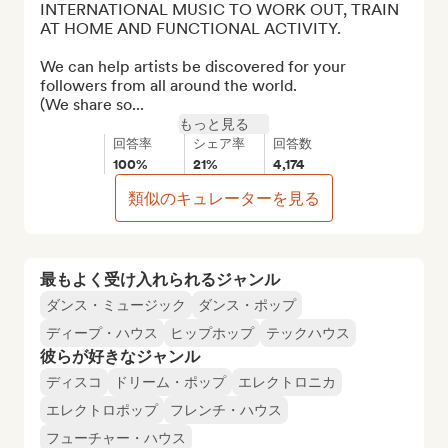
INTERNATIONAL MUSIC TO WORK OUT, TRAIN 
AT HOME AND FUNCTIONAL ACTIVITY.

We can help artists be discovered for your 
followers from all around the world.

(We share so...
もっと見る
回答率
シェア率
回答数
100%
21%
4,174
類似のキュレーターを見る
最もよく受け入れられるジャンル
ダンス・ミュージック
ダンス・ポップ
ディープ・ハウス
ヒップホップ
テックハウス
彼らが好きなジャンル
ディスコ
ドリーム・ポップ
エレクトロニカ
エレクトロポップ
フレンチ・ハウス
フューチャー・ハウス