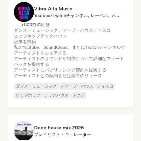
Vibra Alta Music
YouTube/Twitchチャンネル, レーベル, メディア・アウトレット／ジャーナリスト, 発行者, サウンドエキスパート
>1100件の回答
ダンス・ミュージック
ディープ・ハウス
ディスコ
ヒップホップ
テックハウス
記事を投稿
私のYouTube、SoundCloud、またはTwitchチャンネルで
アーティストをシェアする
アーティストのサウンドや制作について詳細なフィード
バックを提供する
アーティストにパブリッシング契約を提案する
アーティストとの契約または楽曲のリリース
ダンス・ミュージック
ディープ・ハウス
ディスコ
ヒップホップ
テックハウス
テクノ
Deep house mix 2026
プレイリスト・キュレーター