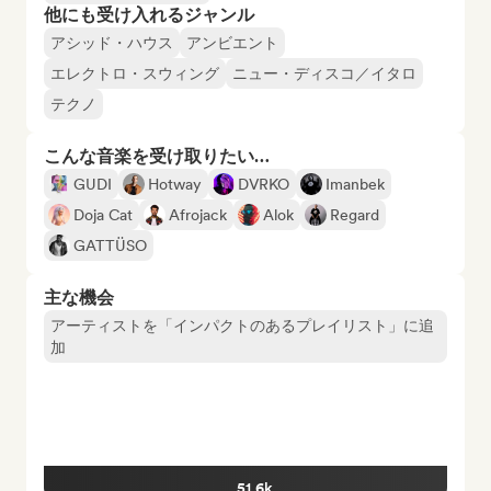
他にも受け入れるジャンル
アシッド・ハウス
アンビエント
エレクトロ・スウィング
ニュー・ディスコ／イタロ
テクノ
こんな音楽を受け取りたい…
GUDI
Hotway
DVRKO
Imanbek
Doja Cat
Afrojack
Alok
Regard
GATTÜSO
主な機会
アーティストを「インパクトのあるプレイリスト」に追
加
51.6k