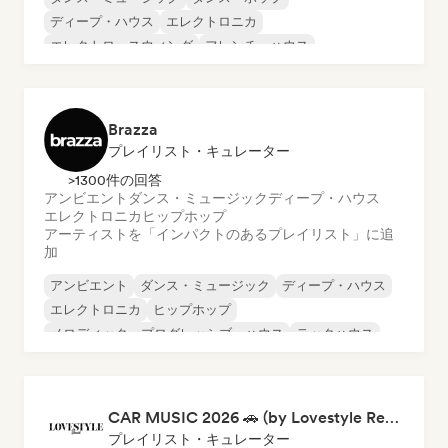
ディープ・ハウス
エレクトロニカ
エレクトロ・スウィング
フレンチ・ハウス
フューチャー・ハウス
ヒップホップ
Brazza
プレイリスト・キュレーター
>1300件の回答
アンビエント
ダンス・ミュージック
ディープ・ハウス
エレクトロニカ
ヒップホップ
アーティストを「インパクトのあるプレイリスト」に追
加
アンビエント
ダンス・ミュージック
ディープ・ハウス
エレクトロニカ
ヒップホップ
メロディック・プログレッシブ・ハウス
テックハウス
CAR MUSIC 2026 🚗 (by Lovestyle Records)
プレイリスト・キュレーター