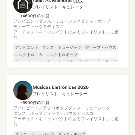
Alok: As Melhores 🇧🇷
プレイリスト・キュレーター
>4600件の回答
アンビエント
ダンス・ミュージック
ダンス・ポップ
ディープ・ハウス
ディスコ
アーティストを「インパクトのあるプレイリスト」に追
加
アンビエント
ダンス・ミュージック
ディープ・ハウス
エレクトロニカ
エレクトロポップ
フューチャー・ハウス
ヒップホップ
ワールド・ポップ
Músicas Eletrônicas 2026
プレイリスト・キュレーター
>5900件の回答
アフロビート／アフロポップ
ダンス・ミュージック
ダンス・ポップ
ディープ・ハウス
ディスコ
アーティストを「インパクトのあるプレイリスト」に追
加
ダンス・ミュージック
ダンス・ポップ