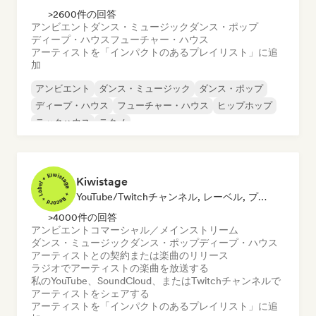
>2600件の回答
アンビエント
ダンス・ミュージック
ダンス・ポップ
ディープ・ハウス
フューチャー・ハウス
アーティストを「インパクトのあるプレイリスト」に追
加
アンビエント
ダンス・ミュージック
ダンス・ポップ
ディープ・ハウス
フューチャー・ハウス
ヒップホップ
テックハウス
テクノ
Kiwistage
YouTube/Twitchチャンネル, レーベル, プレイリスト・キュレーター, ラジオ局
>4000件の回答
アンビエント
コマーシャル／メインストリーム
ダンス・ミュージック
ダンス・ポップ
ディープ・ハウス
アーティストとの契約または楽曲のリリース
ラジオでアーティストの楽曲を放送する
私のYouTube、SoundCloud、またはTwitchチャンネルで
アーティストをシェアする
アーティストを「インパクトのあるプレイリスト」に追