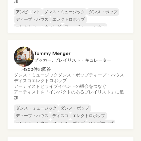
加
アンビエント
ダンス・ミュージック
ダンス・ポップ
ディープ・ハウス
エレクトロポップ
エレクトロ・スウィング
フューチャー・ハウス
ヒップホップ
Tommy Menger
ブッカー, プレイリスト・キュレーター
>1800件の回答
ダンス・ミュージック
ダンス・ポップ
ディープ・ハウス
ディスコ
エレクトロポップ
アーティストとライブイベントの機会をつなぐ
アーティストを「インパクトのあるプレイリスト」に追
加
ダンス・ミュージック
ダンス・ポップ
ディープ・ハウス
ディスコ
エレクトロポップ
フレンチ・ハウス
フレンチ・ポップ
ヒップホップ