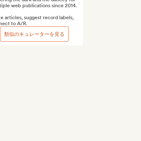
iple web publications since 2014.

e articles, suggest record labels, 
nect to A/R.
類似のキュレーターを見る