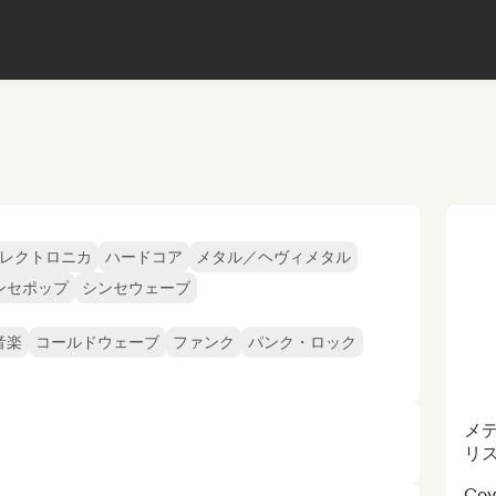
レクトロニカ
ハードコア
メタル／ヘヴィメタル
ンセポップ
シンセウェーブ
音楽
コールドウェーブ
ファンク
パンク・ロック
メ
リ
Cove