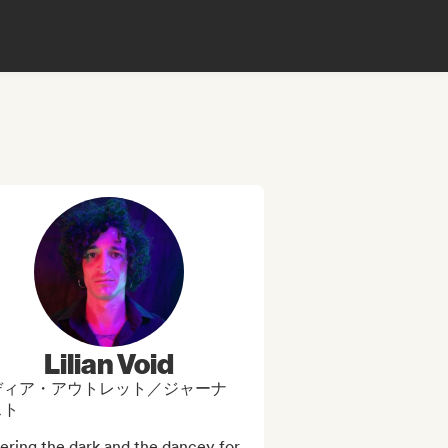
Lilian Void
ディア・アウトレット／ジャーナ
スト
ring the dark and the dancey for 