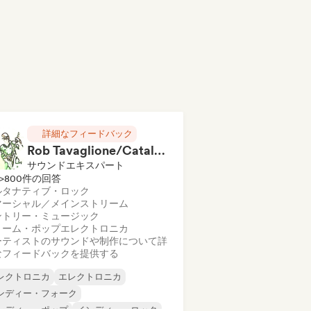
詳細なフィードバック
Rob Tavaglione/Catalyst Recording
サウンドエキスパート
>800件の回答
ルタナティブ・ロック
マーシャル／メインストリーム
ントリー・ミュージック
リーム・ポップ
エレクトロニカ
ーティストのサウンドや制作について詳
なフィードバックを提供する
レクトロニカ
エレクトロニカ
ンディー・フォーク
ンディー・ポップ
インディー・ロック