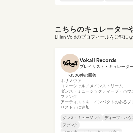
こちらのキュレーターや
Lilian Voidのプロフィールをご覧
Vokall Records
プレイリスト・キュレータ
>3500件の回答
ボサノヴァ
コマーシャル／メインストリーム
ダンス・ミュージック
ディープ・ハウ
ファンク
アーティストを「インパクトのあるプ
リスト」に追加
ダンス・ミュージック
ディープ・ハウ
ファンク
ファンキー／ジャッキン・ハウス