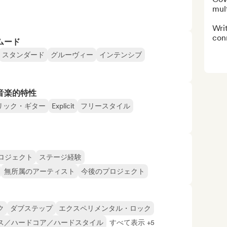
mult
Writ
con
ムード
スタンダード
グルーヴィー
インテンシブ
音楽的特性
リック・ギター
Explicit
フリースタイル
ロジェクト
ステージ経験
無所属のアーティスト
今後のプロジェクト
ク
ダブステップ
エクスペリメンタル・ロック
ス／ハードコア／ハードスタイル
すべて表示 +5