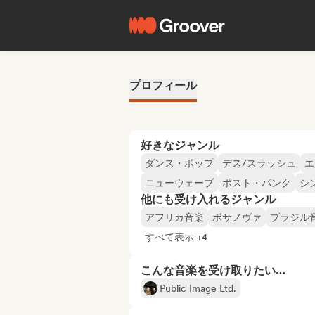
プロフィール
好きなジャンル
ダンス・ポップ
デス/スラッシュ
エ
ニューウェーブ
ポスト・パンク
シ
他にも受け入れるジャンル
アフリカ音楽
ボサノヴァ
ブラジル
すべて表示 +4
こんな音楽を受け取りたい…
Public Image Ltd.