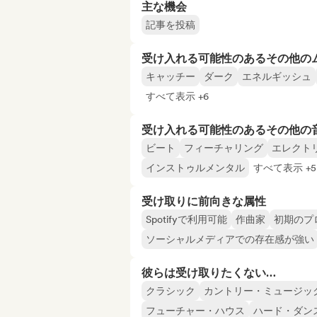
主な機会
記事を投稿
受け入れる可能性のあるその他の
キャッチー
ダーク
エネルギッシュ
すべて表示 +6
受け入れる可能性のあるその他の
ビート
フィーチャリング
エレクト
インストゥルメンタル
すべて表示 +5
受け取りに前向きな属性
Spotifyで利用可能
作曲家
初期のプ
ソーシャルメディアでの存在感が強い
彼らは受け取りたくない…
クラシック
カントリー・ミュージッ
フューチャー・ハウス
ハード・ダン