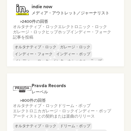
indie now
メディア・アウトレット／ジャーナリスト
>2400件の回答
オルタナティブ・ロック
エレクトロニック・ロック
ガレージ・ロック
ヒップホップ
インディー・フォーク
記事を投稿
オルタナティブ・ロック
ガレージ・ロック
インディー・フォーク
インディー・ポップ
インディー・ロック
インターナショナル・ラップ
メタル／ヘヴィメタル
ポップ・ロック
Pravda Records
レーベル
>800件の回答
オルタナティブ・ロック
ドリーム・ポップ
エレクトロニカ
ガレージ・ロック
インディー・ポップ
アーティストとの契約または楽曲のリリース
オルタナティブ・ロック
ドリーム・ポップ