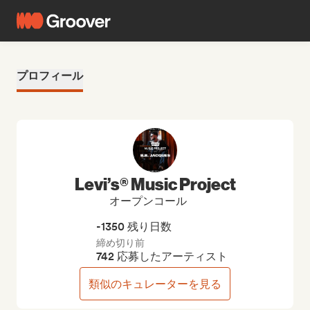
プロフィール
Levi’s® Music Project
オープンコール
-1350 残り日数
締め切り前
742 応募したアーティスト
類似のキュレーターを見る