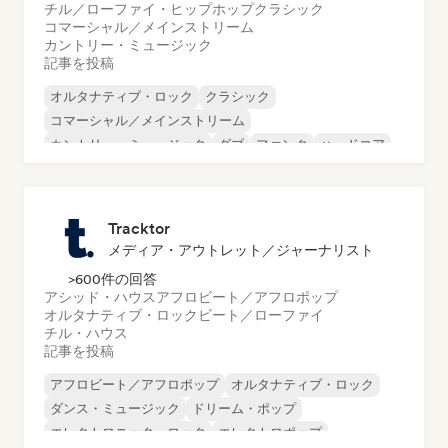
チル／ローファイ・ヒップホップ
クラシック
コマーシャル／メインストリーム
カントリー・ミュージック
記事を投稿
オルタナティブ・ロック
クラシック
コマーシャル／メインストリーム
カントリー・ミュージック
ダブ
ファンク
ハードコア
ヒップホップ
Tracktor
メディア・アウトレット／ジャーナリスト
>600件の回答
アシッド・ハウス
アフロビート／アフロポップ
オルタナティブ・ロック
ビート／ローファイ
チル・ハウス
記事を投稿
アフロビート／アフロポップ
オルタナティブ・ロック
ダンス・ミュージック
ドリーム・ポップ
エレクトロニック・ロック
エレクトロポップ