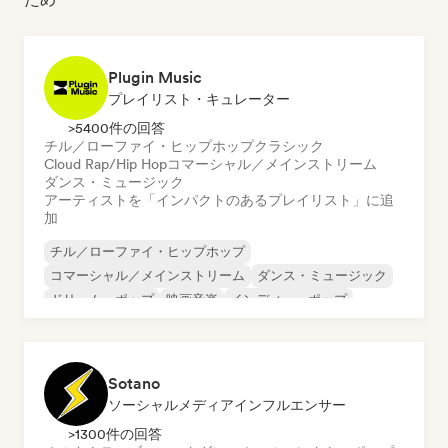
Plugin Music
プレイリスト・キュレーター
>5400件の回答
チル／ローファイ・ヒップホップ
クラシック
Cloud Rap/Hip Hop
コマーシャル／メインストリーム
ダンス・ミュージック
アーティストを「インパクトのあるプレイリスト」に追
加
チル／ローファイ・ヒップホップ
コマーシャル／メインストリーム
ダンス・ミュージック
ドリーム・ポップ
映画音楽
インディー・ポップ
インディー・ロック
ラテン音楽
Sotano
ソーシャルメディアインフルエンサー
>1300件の回答