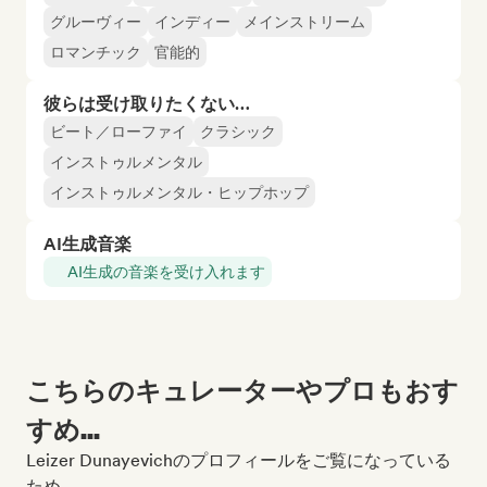
グルーヴィー
インディー
メインストリーム
ロマンチック
官能的
彼らは受け取りたくない…
ビート／ローファイ
クラシック
インストゥルメンタル
インストゥルメンタル・ヒップホップ
AI生成音楽
AI生成の音楽を受け入れます
こちらのキュレーターやプロもおす
すめ...
Leizer Dunayevichのプロフィールをご覧になっている
ため