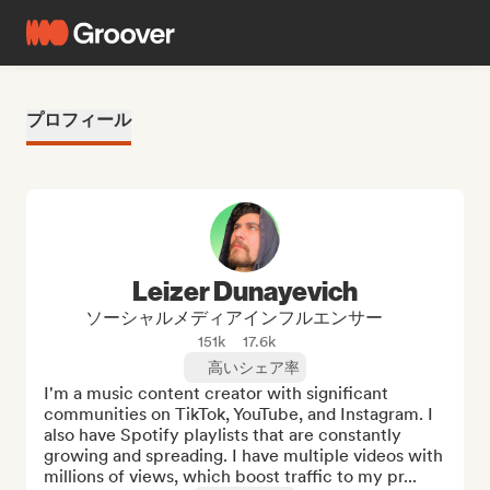
プロフィール
Leizer Dunayevich
ソーシャルメディアインフルエンサー
151k
17.6k
高いシェア率
I'm a music content creator with significant 
communities on TikTok, YouTube, and Instagram. I 
also have Spotify playlists that are constantly 
growing and spreading. I have multiple videos with 
millions of views, which boost traffic to my pr...