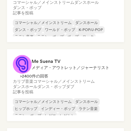
コマーシャル／メインストリーム
ダンスホール
ダンス・ポップ
記事を投稿
コマーシャル／メインストリーム
ダンスホール
ダンス・ポップ
ワールド・ポップ
K-POP/J-POP
ラテン音楽
ラテン・ポップ
ポップ・ロック
Me Suena TV
メディア・アウトレット／ジャーナリスト
>2400件の回答
カリブ音楽
コマーシャル／メインストリーム
ダンスホール
ダンス・ポップ
ダブ
記事を投稿
コマーシャル／メインストリーム
ダンスホール
ヒップホップ
インディー・ポップ
ラテン音楽
ラテン・ポップ
レゲエ
レゲトン