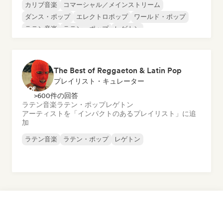
カリブ音楽
コマーシャル／メインストリーム
ダンス・ポップ
エレクトロポップ
ワールド・ポップ
ラテン音楽
ラテン・ポップ
レゲトン
The Best of Reggaeton & Latin Pop
プレイリスト・キュレーター
>600件の回答
ラテン音楽
ラテン・ポップ
レゲトン
アーティストを「インパクトのあるプレイリスト」に追
加
ラテン音楽
ラテン・ポップ
レゲトン