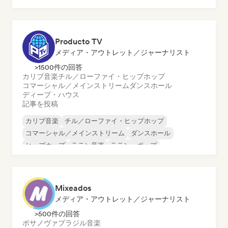
Producto TV
メディア・アウトレット／ジャーナリスト
>1500件の回答
カリブ音楽
チル／ローファイ・ヒップホップ
コマーシャル／メインストリーム
ダンスホール
ディープ・ハウス
記事を投稿
カリブ音楽
チル／ローファイ・ヒップホップ
コマーシャル／メインストリーム
ダンスホール
ヒップホップ
ラテン音楽
ラテン・ポップ
ポップ・ロック
Mixeados
メディア・アウトレット／ジャーナリスト
>500件の回答
ボサノヴァ
ブラジル音楽