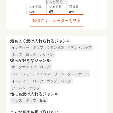
もっと見る
シェア率
シェア数
回答数
37%
1日
411
類似のキュレーターを見る
最もよく受け入れられるジャンル
インディー・ポップ
ラテン音楽
ラテン・ポップ
ポップ・ロック
レゲトン
彼らが好きなジャンル
オルタナティブ・ロック
コマーシャル／メインストリーム
ダンスホール
インディー・ロック
ポップ・パンク
アーバン・ポップ
他にも受け入れるジャンル
ダンス・ポップ
Trap
こんな音楽を受け取りたい…