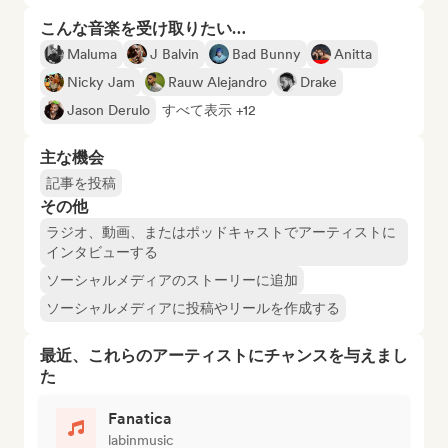
こんな音楽を受け取りたい…
Maluma
J Balvin
Bad Bunny
Anitta
Nicky Jam
Rauw Alejandro
Drake
Jason Derulo
すべて表示 +12
主な機会
記事を投稿
その他
ラジオ、動画、またはポッドキャストでアーティストに
インタビューする
ソーシャルメディアのストーリーに追加
ソーシャルメディアに投稿やリールを作成する
最近、これらのアーティストにチャンスを与えまし
た
Fanatica
labinmusic