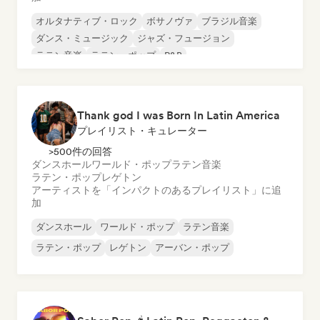
オルタナティブ・ロック
ボサノヴァ
ブラジル音楽
ダンス・ミュージック
ジャズ・フュージョン
ラテン音楽
ラテン・ポップ
R&B
Thank god I was Born In Latin America
プレイリスト・キュレーター
>500件の回答
ダンスホール
ワールド・ポップ
ラテン音楽
ラテン・ポップ
レゲトン
アーティストを「インパクトのあるプレイリスト」に追
加
ダンスホール
ワールド・ポップ
ラテン音楽
ラテン・ポップ
レゲトン
アーバン・ポップ