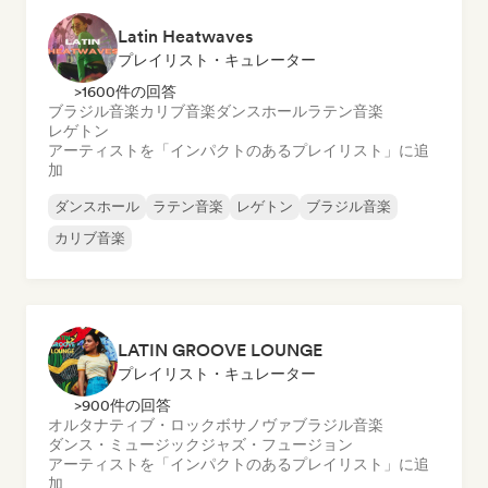
Latin Heatwaves
プレイリスト・キュレーター
>1600件の回答
ブラジル音楽
カリブ音楽
ダンスホール
ラテン音楽
レゲトン
アーティストを「インパクトのあるプレイリスト」に追
加
ダンスホール
ラテン音楽
レゲトン
ブラジル音楽
カリブ音楽
LATIN GROOVE LOUNGE
プレイリスト・キュレーター
>900件の回答
オルタナティブ・ロック
ボサノヴァ
ブラジル音楽
ダンス・ミュージック
ジャズ・フュージョン
アーティストを「インパクトのあるプレイリスト」に追
加