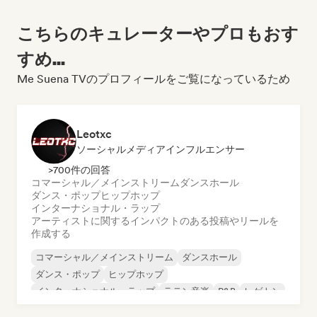
こちらのキュレーターやプロもおす
すめ...
Me Suena TVのプロフィールをご覧になっているため
Leotxc
ソーシャルメディアインフルエンサー
>700件の回答
コマーシャル／メインストリーム
ダンスホール
ダンス・ポップ
ヒップホップ
インターナショナル・ラップ
アーティストに関するインパクトのある投稿やリールを
作成する
コマーシャル／メインストリーム
ダンスホール
ダンス・ポップ
ヒップホップ
インターナショナル・ラップ
ラテン音楽
R&B
レゲトン