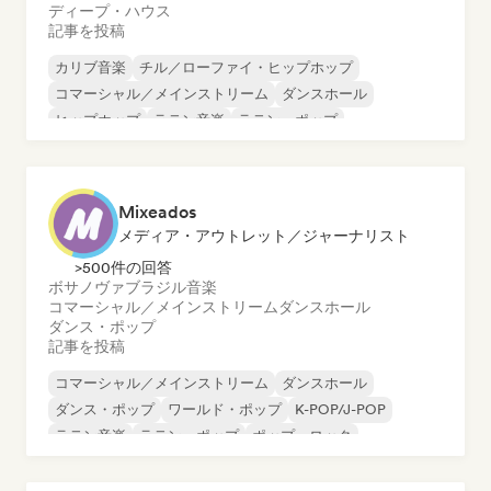
ディープ・ハウス
記事を投稿
カリブ音楽
チル／ローファイ・ヒップホップ
コマーシャル／メインストリーム
ダンスホール
ヒップホップ
ラテン音楽
ラテン・ポップ
ポップ・ロック
Mixeados
メディア・アウトレット／ジャーナリスト
>500件の回答
ボサノヴァ
ブラジル音楽
コマーシャル／メインストリーム
ダンスホール
ダンス・ポップ
記事を投稿
コマーシャル／メインストリーム
ダンスホール
ダンス・ポップ
ワールド・ポップ
K-POP/J-POP
ラテン音楽
ラテン・ポップ
ポップ・ロック