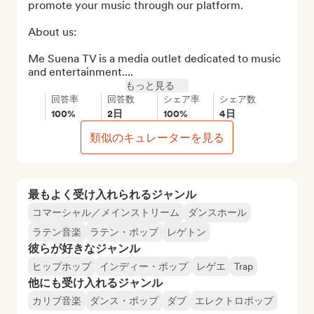
promote your music through our platform.

About us:

Me Suena TV is a media outlet dedicated to music 
and entertainment....
もっと見る
回答率
回答数
シェア率
シェア数
100%
2日
100%
4日
類似のキュレーターを見る
最もよく受け入れられるジャンル
コマーシャル／メインストリーム
ダンスホール
ラテン音楽
ラテン・ポップ
レゲトン
彼らが好きなジャンル
ヒップホップ
インディー・ポップ
レゲエ
Trap
他にも受け入れるジャンル
カリブ音楽
ダンス・ポップ
ダブ
エレクトロポップ