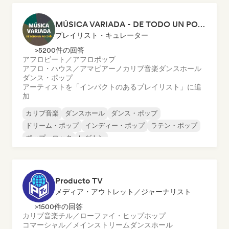
MÚSICA VARIADA - DE TODO UN POCO
プレイリスト・キュレーター
>5200件の回答
アフロビート／アフロポップ
アフロ・ハウス／アマピアーノ
カリブ音楽
ダンスホール
ダンス・ポップ
アーティストを「インパクトのあるプレイリスト」に追
加
カリブ音楽
ダンスホール
ダンス・ポップ
ドリーム・ポップ
インディー・ポップ
ラテン・ポップ
ポップ・ロック
レゲトン
Producto TV
メディア・アウトレット／ジャーナリスト
>1500件の回答
カリブ音楽
チル／ローファイ・ヒップホップ
コマーシャル／メインストリーム
ダンスホール