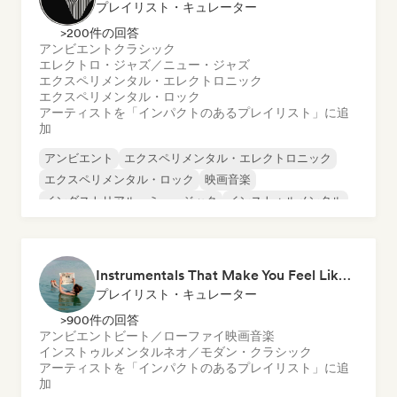
プレイリスト・キュレーター
>200件の回答
アンビエント
クラシック
エレクトロ・ジャズ／ニュー・ジャズ
エクスペリメンタル・エレクトロニック
エクスペリメンタル・ロック
アーティストを「インパクトのあるプレイリスト」に追
加
アンビエント
エクスペリメンタル・エレクトロニック
エクスペリメンタル・ロック
映画音楽
インダストリアル・ミュージック
インストゥルメンタル
ミニマル
ネオ／モダン・クラシック
Instrumentals That Make You Feel Like Floating
プレイリスト・キュレーター
>900件の回答
アンビエント
ビート／ローファイ
映画音楽
インストゥルメンタル
ネオ／モダン・クラシック
アーティストを「インパクトのあるプレイリスト」に追
加