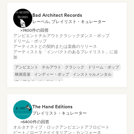
Bad Architect Records
レーベル, プレイリスト・キュレーター
>7400件の回答
アンビエント
チルアウト
クラシック
ダンス・ポップ
ドリーム・ポップ
アーティストとの契約または楽曲のリリース
アーティストを「インパクトのあるプレイリスト」に追
加
アンビエント
チルアウト
クラシック
ドリーム・ポップ
映画音楽
インディー・ポップ
インストゥルメンタル
ローファイ・ベッドルーム
The Hand Editions
プレイリスト・キュレーター
>6400件の回答
オルタナティブ・ロック
アンビエント
アフロビート
ビート／ローファイ
イタリアン・カンツォーネ