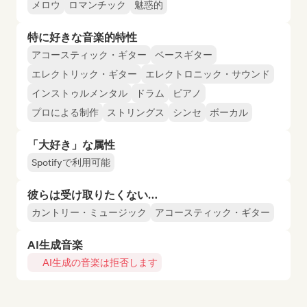
メロウ
ロマンチック
魅惑的
特に好きな音楽的特性
アコースティック・ギター
ベースギター
エレクトリック・ギター
エレクトロニック・サウンド
インストゥルメンタル
ドラム
ピアノ
プロによる制作
ストリングス
シンセ
ボーカル
「大好き」な属性
Spotifyで利用可能
彼らは受け取りたくない…
カントリー・ミュージック
アコースティック・ギター
AI生成音楽
AI生成の音楽は拒否します