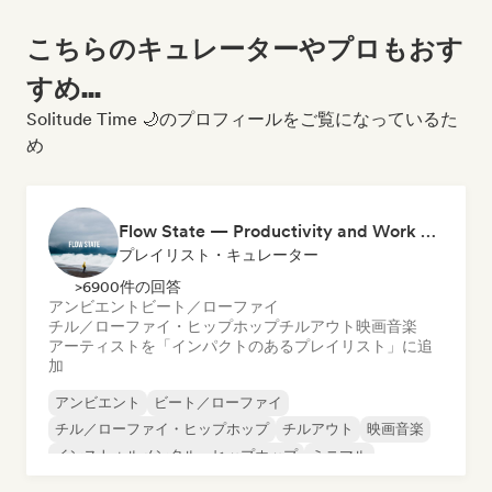
こちらのキュレーターやプロもおす
すめ...
Solitude Time 🌙のプロフィールをご覧になっているた
め
Flow State — Productivity and Work Music
プレイリスト・キュレーター
>6900件の回答
アンビエント
ビート／ローファイ
チル／ローファイ・ヒップホップ
チルアウト
映画音楽
アーティストを「インパクトのあるプレイリスト」に追
加
アンビエント
ビート／ローファイ
チル／ローファイ・ヒップホップ
チルアウト
映画音楽
インストゥルメンタル・ヒップホップ
ミニマル
オルガニック・ハウス／ダウンテンポ