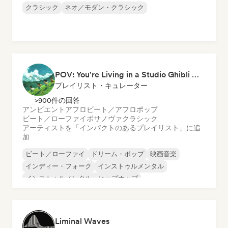
クラシック
ネオ／モダン・クラシック
POV: You're Living in a Studio Ghibli Movie 🌱 Neo-Classical Piano & Dream Pop
プレイリスト・キュレーター
>900件の回答
アンビエント
アフロビート／アフロポップ
ビート／ローファイ
ボサノヴァ
クラシック
アーティストを「インパクトのあるプレイリスト」に追
加
ビート／ローファイ
ドリーム・ポップ
映画音楽
インディー・フォーク
インストゥルメンタル
インストゥルメンタル・ヒップホップ
ローファイ・ベッドルーム
ネオ／モダン・クラシック
Liminal Waves