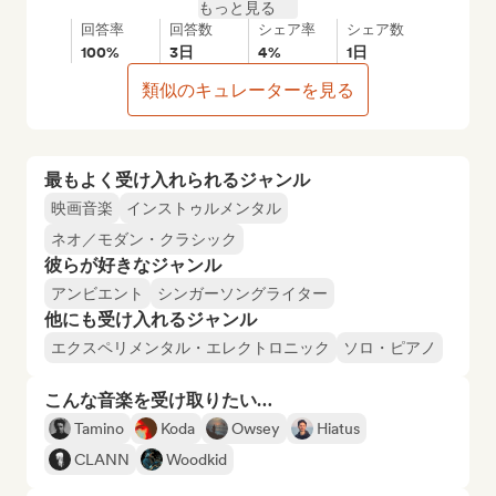
もっと見る
回答率
回答数
シェア率
シェア数
100%
3日
4%
1日
類似のキュレーターを見る
最もよく受け入れられるジャンル
映画音楽
インストゥルメンタル
ネオ／モダン・クラシック
彼らが好きなジャンル
アンビエント
シンガーソングライター
他にも受け入れるジャンル
エクスペリメンタル・エレクトロニック
ソロ・ピアノ
こんな音楽を受け取りたい…
Tamino
Koda
Owsey
Hiatus
CLANN
Woodkid