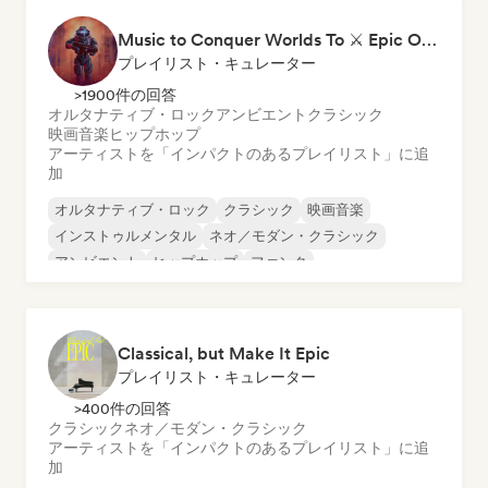
Music to Conquer Worlds To ⚔️ Epic Orchestral, Cinematic & Trailer Music
プレイリスト・キュレーター
>1900件の回答
オルタナティブ・ロック
アンビエント
クラシック
映画音楽
ヒップホップ
アーティストを「インパクトのあるプレイリスト」に追
加
オルタナティブ・ロック
クラシック
映画音楽
インストゥルメンタル
ネオ／モダン・クラシック
アンビエント
ヒップホップ
ファンク
Classical, but Make It Epic
プレイリスト・キュレーター
>400件の回答
クラシック
ネオ／モダン・クラシック
アーティストを「インパクトのあるプレイリスト」に追
加