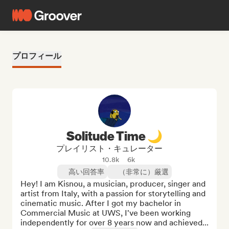
プロフィール
Solitude Time 🌙
プレイリスト・キュレーター
10.8k
6k
高い回答率
（非常に）厳選
Hey! I am Kisnou, a musician, producer, singer and 
artist from Italy, with a passion for storytelling and 
cinematic music. After I got my bachelor in 
Commercial Music at UWS, I've been working 
independently for over 8 years now and achieved...