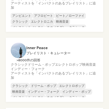
アーティストを「インパクトのあるプレイリスト」に追
加
アンビエント
アフロビート
ビート／ローファイ
クラシック
エレクトロニカ
映画音楽
インストゥルメンタル
ネオ／モダン・クラシック
Inner Peace
プレイリスト・キュレーター
>8000件の回答
クラシック
ドリーム・ポップ
エレクトロポップ
映画音楽
インディー・フォーク
アーティストを「インパクトのあるプレイリスト」に追
加
クラシック
ドリーム・ポップ
エレクトロポップ
映画音楽
インディー・フォーク
インディー・ポップ
インストゥルメンタル
ネオ／モダン・クラシック