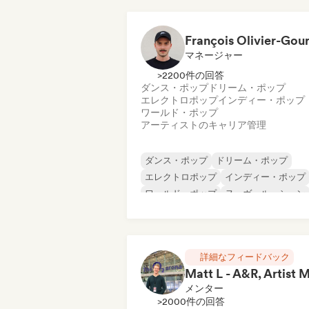
マネージャー
>2200件の回答
ダンス・ポップ
ドリーム・ポップ
エレクトロポップ
インディー・ポップ
ワールド・ポップ
アーティストのキャリア管理
ダンス・ポップ
ドリーム・ポップ
エレクトロポップ
インディー・ポップ
ワールド・ポップ
ヌーヴェル・シーン
シンガーソングライター
シンセポップ
詳細なフィードバック
メンター
>2000件の回答