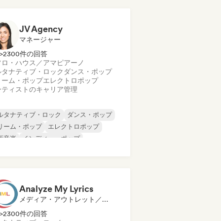
JV Agency
マネージャー
>2300件の回答
フロ・ハウス／アマピアーノ
ルタナティブ・ロック
ダンス・ポップ
リーム・ポップ
エレクトロポップ
ーティストのキャリア管理
ルタナティブ・ロック
ダンス・ポップ
リーム・ポップ
エレクトロポップ
画音楽
インディー・ポップ
ンディー・ロック
ワールド・ポップ
Analyze My Lyrics
メディア・アウトレット／ジャーナリスト, メンター
>2300件の回答