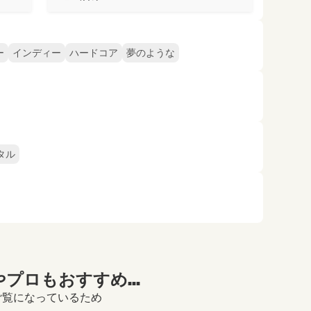
ー
インディー
ハードコア
夢のような
タル
プロもおすすめ...
ルをご覧になっているため