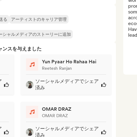
work
prom
some
acro
送る
アーティストのキャリア管理
ecos
Havi
ーシャルメディアのストーリーに追加
lead
ャンスを与えました
Yun Pyaar Ho Rahaa Hai
Reetesh Ranjan
ア
ソーシャルメディアでシェア
済み
OMAR DRAZ
OMAR DRAZ
ア
ソーシャルメディアでシェア
済み