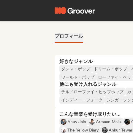
プロフィール
好きなジャンル
ダンス・ポップ
ドリーム・ポップ
ワールド・ポップ
ローファイ・ベッ
他にも受け入れるジャンル
チル／ローファイ・ヒップホップ
カ
インディー・フォーク
シンガーソン
こんな音楽を受け取りたい…
Anuv Jain
Armaan Malik
The Yellow Diary
Ankur Tewar