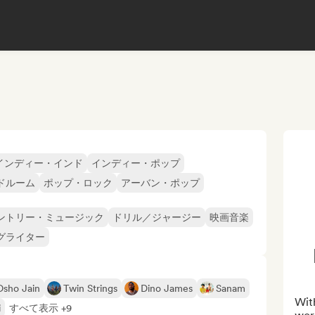
インディー・インド
インディー・ポップ
ドルーム
ポップ・ロック
アーバン・ポップ
ントリー・ミュージック
ドリル／ジャージー
映画音楽
グライター
Osho Jain
Twin Strings
Dino James
Sanam
With
i
すべて表示 +9