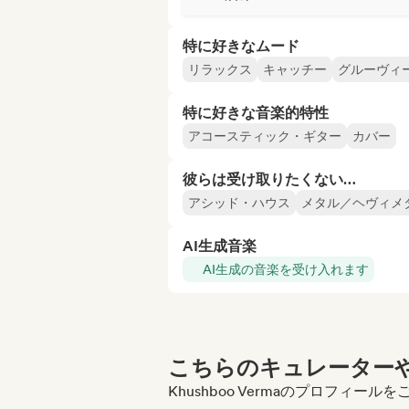
特に好きなムード
リラックス
キャッチー
グルーヴィ
特に好きな音楽的特性
アコースティック・ギター
カバー
彼らは受け取りたくない…
アシッド・ハウス
メタル／ヘヴィメ
AI生成音楽
AI生成の音楽を受け入れます
こちらのキュレーターや
Khushboo Vermaのプロフィー