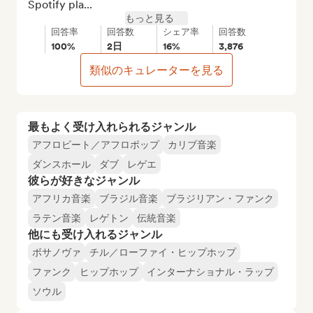
Spotify pla...
もっと見る
回答率
回答数
シェア率
回答数
100%
2日
16%
3,876
類似のキュレーターを見る
最もよく受け入れられるジャンル
アフロビート／アフロポップ
カリブ音楽
ダンスホール
ダブ
レゲエ
彼らが好きなジャンル
アフリカ音楽
ブラジル音楽
ブラジリアン・ファンク
ラテン音楽
レゲトン
伝統音楽
他にも受け入れるジャンル
ボサノヴァ
チル／ローファイ・ヒップホップ
ファンク
ヒップホップ
インターナショナル・ラップ
ソウル