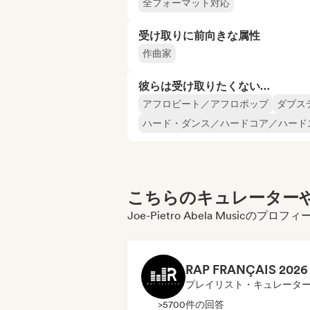
全フォーマット対応
受け取りに前向きな属性
作曲家
彼らは受け取りたくない…
アフロビート／アフロポップ
ダブス
ハード・ダンス／ハードコア／ハード
こちらのキュレーターや
Joe-Pietro Abela Musicの
プレイリスト・キュレータ
>5700件の回答