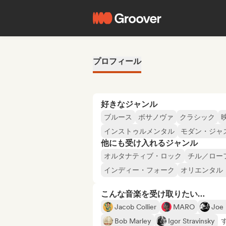
プロフィール
好きなジャンル
ブルース
ボサノヴァ
クラシック
インストゥルメンタル
モダン・ジャ
他にも受け入れるジャンル
オルタナティブ・ロック
チル／ロー
インディー・フォーク
オリエンタル
こんな音楽を受け取りたい…
Jacob Collier
MARO
Joe 
Bob Marley
Igor Stravinsky