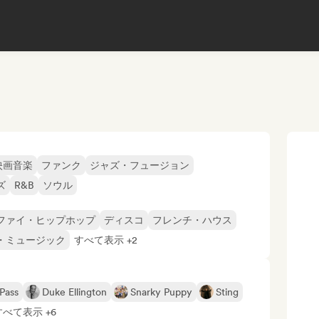
映画音楽
ファンク
ジャズ・フュージョン
ズ
R&B
ソウル
ファイ・ヒップホップ
ディスコ
フレンチ・ハウス
・ミュージック
すべて表示 +2
Pass
Duke Ellington
Snarky Puppy
Sting
すべて表示 +6