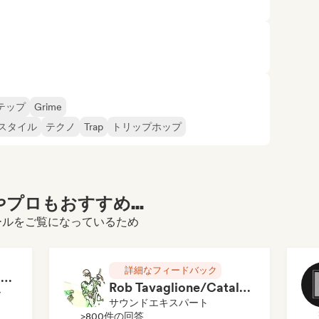
テップ
Grime
スタイル
テクノ
Trap
トリップホップ
プロもおすすめ...
プロフィールをご覧になっているため
詳細なフィードバック
RAP FRANÇAIS 2026 🔥🇫🇷 (Way Records)
Rob Tavaglione/Catalyst Recording
ー
サウンドエキスパート
>800件の回答