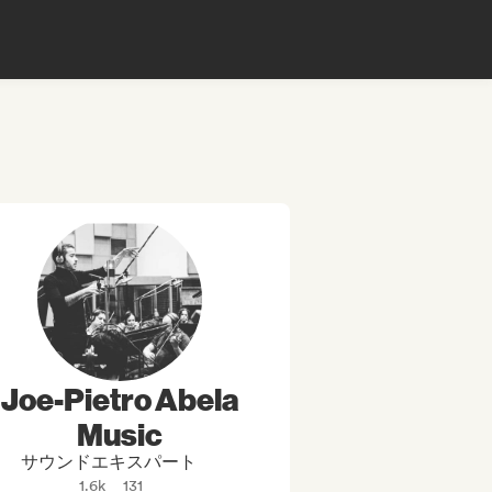
Joe-Pietro Abela
Music
サウンドエキスパート
1.6k
131