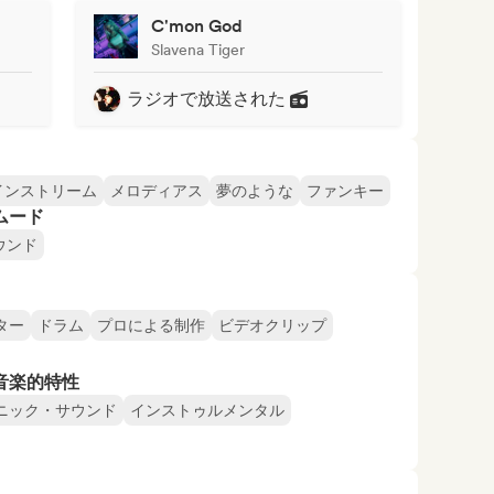
C'mon God
Slavena Tiger
ラジオで放送された
インストリーム
メロディアス
夢のような
ファンキー
ムード
ウンド
ター
ドラム
プロによる制作
ビデオクリップ
音楽的特性
ニック・サウンド
インストゥルメンタル