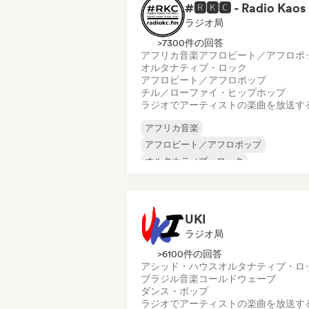
#
ラジオ局
>7300件の回答
アフリカ音楽
アフロビート／アフロポ
オルタナティブ・ロック
アフロビート／アフロポップ
チル／ローファイ・ヒップホップ
ラジオでアーティストの楽曲を放送す
アフリカ音楽
アフロビート／アフロポップ
オルタナティブ・ロック
エレクトロポップ
フレンチ・ポップ
ヒップホップ
インディー・ポップ
ワールド・ポップ
UKI
ラジオ局
>6100件の回答
アシッド・ハウス
オルタナティブ・ロ
ブラジル音楽
コールドウェーブ
ダンス・ポップ
ラジオでアーティストの楽曲を放送す