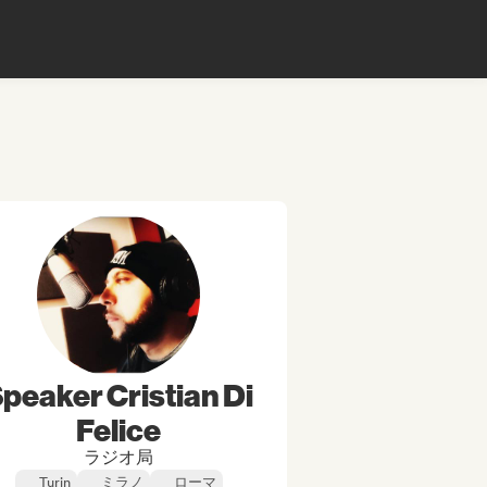
peaker Cristian Di
Felice
ラジオ局
Turin
ミラノ
ローマ