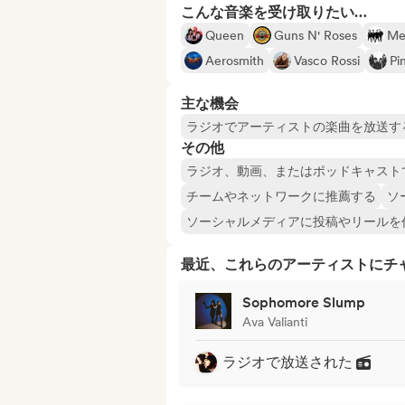
こんな音楽を受け取りたい…
Queen
Guns N' Roses
Met
Aerosmith
Vasco Rossi
Pi
主な機会
ラジオでアーティストの楽曲を放送す
その他
ラジオ、動画、またはポッドキャスト
チームやネットワークに推薦する
ソ
ソーシャルメディアに投稿やリールを
最近、これらのアーティストにチ
Sophomore Slump
Ava Valianti
ラジオで放送された