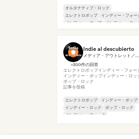
オルタナティブ・ロック
エレクトロポップ
インディー・フォー
インディー・ポップ
インディー・ロッ
ワールド・ポップ
ポップ・ロック
ポップ・ソウル
Indie al descubierto
メディア・アウトレット／ジャーナリスト
>300件の回答
エレクトロポップ
インディー・フォー
インディー・ポップ
インディー・ロッ
ポップ・ロック
記事を投稿
エレクトロポップ
インディー・ポップ
インディー・ロック
ポップ・ロック
インディー・フォーク