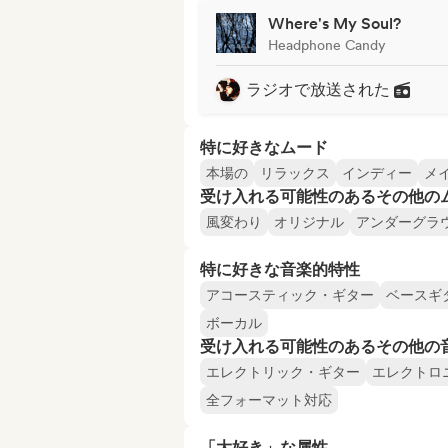
Where's My Soul?
Headphone Candy
ラジオで放送された
特に好きなムード
本場の
リラックス
インディー
メ
受け入れる可能性のあるその他の
風変わり
オリジナル
アンダーグラ
特に好きな音楽的特性
アコースティック・ギター
ベースギ
ボーカル
受け入れる可能性のあるその他の
エレクトリック・ギター
エレクトロ
全フォーマット対応
「大好き」な属性