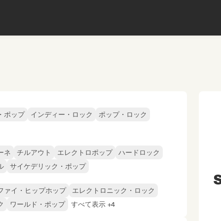
・ポップ
インディー・ロック
ポップ・ロック
ーネ
チルアウト
エレクトロポップ
ハードロック
ル
サイケデリック・ポップ
S
ファイ・ヒップホップ
エレクトロニック・ロック
ク
ワールド・ポップ
すべて表示 +4