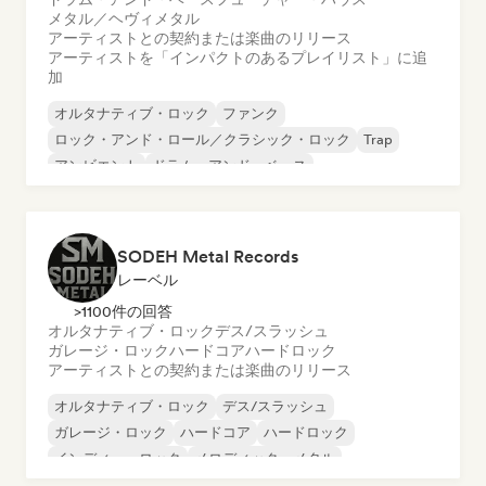
メタル／ヘヴィメタル
アーティストとの契約または楽曲のリリース
アーティストを「インパクトのあるプレイリスト」に追
加
オルタナティブ・ロック
ファンク
ロック・アンド・ロール／クラシック・ロック
Trap
アンビエント
ドラム・アンド・ベース
フューチャー・ハウス
メタル／ヘヴィメタル
SODEH Metal Records
レーベル
>1100件の回答
オルタナティブ・ロック
デス/スラッシュ
ガレージ・ロック
ハードコア
ハードロック
アーティストとの契約または楽曲のリリース
オルタナティブ・ロック
デス/スラッシュ
ガレージ・ロック
ハードコア
ハードロック
インディー・ロック
メロディック・メタル
メタル／ヘヴィメタル