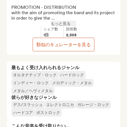
PROMOTION - DISTRIBUTION 

with the aim of promoting the band and its project 
in order to give the ...
もっと見る
シェア数
回答数
1日
2,305
類似のキュレーターを見る
最もよく受け入れられるジャンル
オルタナティブ・ロック
ハードロック
インディー・ロック
メロディック・メタル
メタル／ヘヴィメタル
彼らが好きなジャンル
デス/スラッシュ
エレクトロニカ
ガレージ・ロック
ハードコア
ポストロック
こんな音楽を受け取りたい…