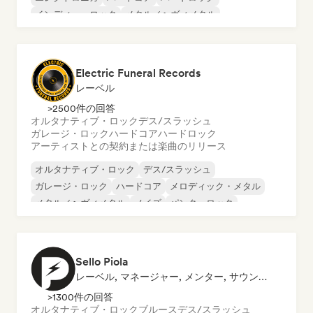
インディー・ロック
メタル／ヘヴィメタル
プログレッシブ・ロック
Electric Funeral Records
レーベル
>2500件の回答
オルタナティブ・ロック
デス/スラッシュ
ガレージ・ロック
ハードコア
ハードロック
アーティストとの契約または楽曲のリリース
オルタナティブ・ロック
デス/スラッシュ
ガレージ・ロック
ハードコア
メロディック・メタル
メタル／ヘヴィメタル
ノイズ
パンク・ロック
Sello Piola
レーベル, マネージャー, メンター, サウンドエキスパート
>1300件の回答
オルタナティブ・ロック
ブルース
デス/スラッシュ