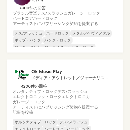
>900件の回答
ブラジル音楽
デス/スラッシュ
ガレージ・ロック
ハードコア
ハードロック
アーティストにパブリッシング契約を提案する
デス/スラッシュ
ハードロック
メタル／ヘヴィメタル
ポップ・パンク
パンク・ロック
ロック・アンド・ロール／クラシック・ロック
ブラジル音楽
ガレージ・ロック
Ok Music Play
メディア・アウトレット／ジャーナリスト, 発行者
>1200件の回答
オルタナティブ・ロック
デス/スラッシュ
エレクトロニック・ロック
エレクトロニカ
ガレージ・ロック
アーティストにパブリッシング契約を提案する
記事を投稿
オルタナティブ・ロック
デス/スラッシュ
エレクトロニカ
ハードコア
ハードロック