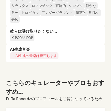
リラックス
ロマンチック
官能的
シンプル
静かな
意外
トロピカル
アンダーグラウンド
魅惑的
明るい
奇妙
彼らは受け取りたくない…
K-POP/J-POP
AI生成音楽
AI生成の音楽は拒否します
こちらのキュレーターやプロもおす
すめ...
Fuffa Recordzのプロフィールをご覧になっているため