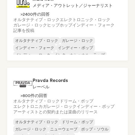
メディア・アウトレット／ジャーナリスト
>2400件の回答
オルタナティブ・ロック
エレクトロニック・ロック
ガレージ・ロック
ヒップホップ
インディー・フォーク
記事を投稿
オルタナティブ・ロック
ガレージ・ロック
インディー・フォーク
インディー・ポップ
インディー・ロック
インターナショナル・ラップ
メタル／ヘヴィメタル
ポップ・ロック
Pravda Records
レーベル
>800件の回答
オルタナティブ・ロック
ドリーム・ポップ
エレクトロニカ
ガレージ・ロック
インディー・ポップ
アーティストとの契約または楽曲のリリース
オルタナティブ・ロック
ドリーム・ポップ
ガレージ・ロック
ニューウェーブ
ポップ・ソウル