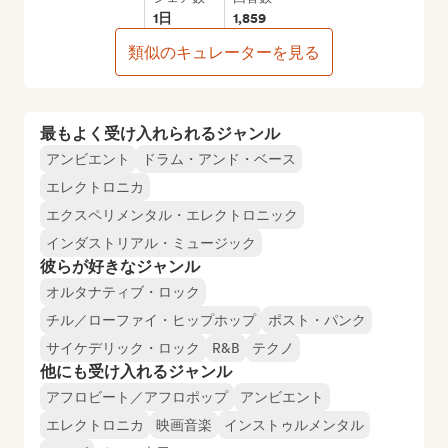
1日
1,859
類似のキュレーターを見る
最もよく受け入れられるジャンル
アンビエント
ドラム・アンド・ベース
エレクトロニカ
エクスペリメンタル・エレクトロニック
インダストリアル・ミュージック
彼らが好きなジャンル
オルタナティブ・ロック
チル／ローファイ・ヒップホップ
ポスト・パンク
サイケデリック・ロック
R&B
テクノ
他にも受け入れるジャンル
アフロビート／アフロポップ
アンビエント
エレクトロニカ
映画音楽
インストゥルメンタル