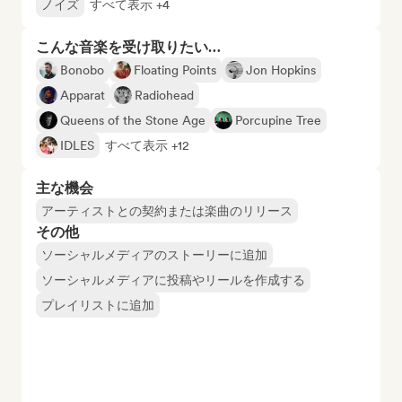
ノイズ
すべて表示 +4
こんな音楽を受け取りたい…
Bonobo
Floating Points
Jon Hopkins
Apparat
Radiohead
Queens of the Stone Age
Porcupine Tree
IDLES
すべて表示 +12
主な機会
アーティストとの契約または楽曲のリリース
その他
ソーシャルメディアのストーリーに追加
ソーシャルメディアに投稿やリールを作成する
プレイリストに追加