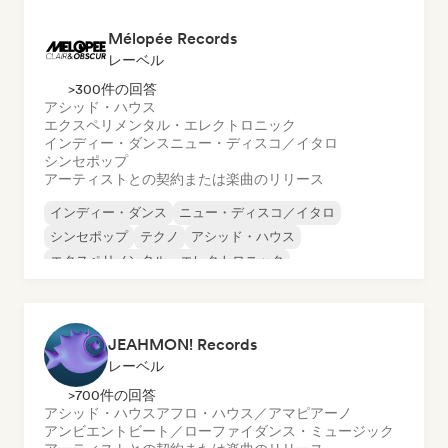
Mélopée Records
レーベル
>300件の回答
アシッド・ハウス
エクスペリメンタル・エレクトロニック
インディー・ダンス
ニュー・ディスコ／イタロ
シンセポップ
アーティストとの契約または楽曲のリリース
インディー・ダンス
ニュー・ディスコ／イタロ
シンセポップ
テクノ
アシッド・ハウス
エクスペリメンタル・エレクトロニック
JEAHMON! Records
レーベル
>700件の回答
アシッド・ハウス
アフロ・ハウス／アマピアーノ
アンビエント
ビート／ローファイ
ダンス・ミュージック