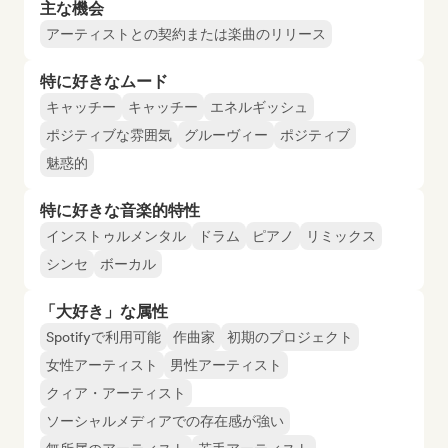
主な機会
アーティストとの契約または楽曲のリリース
特に好きなムード
キャッチー
キャッチー
エネルギッシュ
ポジティブな雰囲気
グルーヴィー
ポジティブ
魅惑的
特に好きな音楽的特性
インストゥルメンタル
ドラム
ピアノ
リミックス
シンセ
ボーカル
「大好き」な属性
Spotifyで利用可能
作曲家
初期のプロジェクト
女性アーティスト
男性アーティスト
クィア・アーティスト
ソーシャルメディアでの存在感が強い