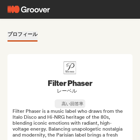
プロフィール
Filter Phaser
レーベル
高い回答率
Filter Phaser is a music label who draws from the 
Italo Disco and Hi-NRG heritage of the 80s, 
blending iconic emotions with radiant, high-
voltage energy. Balancing unapologetic nostalgia 
and modernity, the Parisian label brings a fresh 