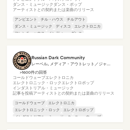
ダンス・ミュージック
ダンス・ポップ
アーティストとの契約または楽曲のリリース
アンビエント
チル・ハウス
チルアウト
ダンス・ミュージック
ディスコ
エレクトロニカ
フレンチ・ハウス
インディー・ダンス
Russian Dark Community
レーベル, メディア・アウトレット／ジャーナリスト
>1600件の回答
コールドウェーブ
エレクトロニカ
エレクトロニック・ロック
エレクトロポップ
インダストリアル・ミュージック
記事を投稿
アーティストとの契約または楽曲のリリース
コールドウェーブ
エレクトロニカ
エレクトロニック・ロック
エレクトロポップ
インダストリアル・ミュージック
ニューウェーブ
ポスト・パンク
シンセポップ