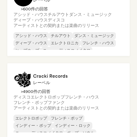
レーベル
>600件の回答
アシッド・ハウス
チルアウト
ダンス・ミュージック
ディープ・ハウス
ディスコ
アーティストとの契約または楽曲のリリース
アシッド・ハウス
チルアウト
ダンス・ミュージック
ディープ・ハウス
エレクトロニカ
フレンチ・ハウス
ヒップホップ
ニュー・ディスコ／イタロ
Cracki Records
レーベル
>4900件の回答
ディスコ
エレクトロポップ
フレンチ・ハウス
フレンチ・ポップ
ファンク
アーティストとの契約または楽曲のリリース
エレクトロポップ
フレンチ・ポップ
インディー・ポップ
インディー・ロック
ニュー・ディスコ／イタロ
ポップ・ソウル