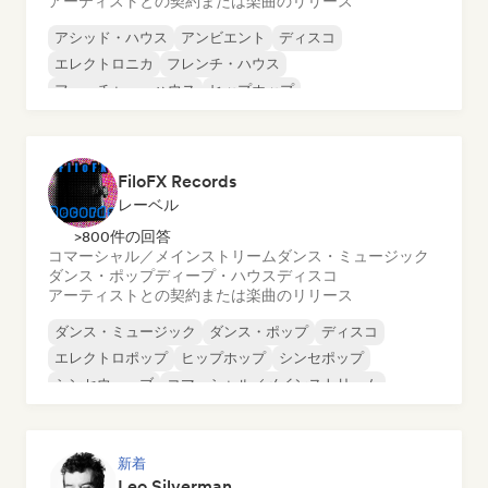
アーティストとの契約または楽曲のリリース
アシッド・ハウス
アンビエント
ディスコ
エレクトロニカ
フレンチ・ハウス
フューチャー・ハウス
ヒップホップ
インディー・ダンス
FiloFX Records
レーベル
>800件の回答
コマーシャル／メインストリーム
ダンス・ミュージック
ダンス・ポップ
ディープ・ハウス
ディスコ
アーティストとの契約または楽曲のリリース
ダンス・ミュージック
ダンス・ポップ
ディスコ
エレクトロポップ
ヒップホップ
シンセポップ
シンセウェーブ
コマーシャル／メインストリーム
新着
Leo Silverman