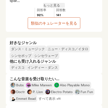
spar...
もっと見る
回答率
回答数
92%
141
類似のキュレーターを見る
好きなジャンル
ダンス・ミュージック
ニュー・ディスコ／イタロ
シンセポップ
シンセウェーブ
他にも受け入れるジャンル
ディスコ
インディー・ダンス
こんな音楽を受け取りたい…
Bubs
Mike Mareen
Also Playable Mono
Doctr
P. Lion
Electro Potato
Fun Fun
Emmet Read
すべて表示 +11