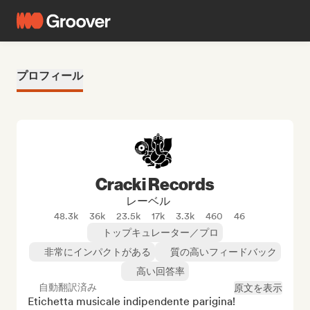
プロフィール
Cracki Records
レーベル
48.3k
36k
23.5k
17k
3.3k
460
46
トップキュレーター／プロ
非常にインパクトがある
質の高いフィードバック
高い回答率
自動翻訳済み
原文を表示
Etichetta musicale indipendente parigina! 
