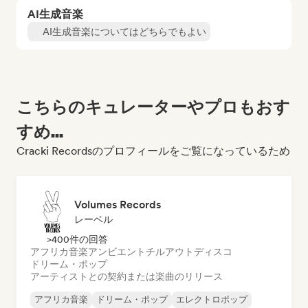
AI生成音楽
AI生成音楽についてはどちらでもよい
こちらのキュレーターやプロもおす
すめ...
Cracki Recordsのプロフィールをご覧になっているため
Volumes Records
レーベル
>400件の回答
アフリカ音楽
アンビエント
チルアウト
ディスコ
ドリーム・ポップ
アーティストとの契約または楽曲のリリース
アフリカ音楽
ドリーム・ポップ
エレクトロポップ