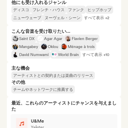
他にも受け入れるジャンル
ディスコ
フレンチ・ハウス
ファンク
ヒップホップ
ニューウェーブ
ヌーヴェル・シーン
すべて表示 +2
こんな音楽を受け取りたい…
Saint DX
Agar Agar
Flavien Berger
Mangabey
Oklou
Ménage à trois
David Numwami
World Brain
すべて表示 +10
主な機会
アーティストとの契約または楽曲のリリース
その他
チームやネットワークに推薦する
最近、これらのアーティストにチャンスを与えまし
た
U&Me
Yaåster