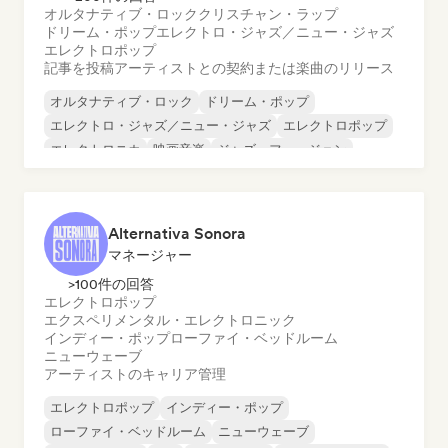
オルタナティブ・ロック
クリスチャン・ラップ
ドリーム・ポップ
エレクトロ・ジャズ／ニュー・ジャズ
エレクトロポップ
記事を投稿
アーティストとの契約または楽曲のリリース
オルタナティブ・ロック
ドリーム・ポップ
エレクトロ・ジャズ／ニュー・ジャズ
エレクトロポップ
エレクトロニカ
映画音楽
ジャズ・フュージョン
ハードロック
Alternativa Sonora
マネージャー
>100件の回答
エレクトロポップ
エクスペリメンタル・エレクトロニック
インディー・ポップ
ローファイ・ベッドルーム
ニューウェーブ
アーティストのキャリア管理
エレクトロポップ
インディー・ポップ
ローファイ・ベッドルーム
ニューウェーブ