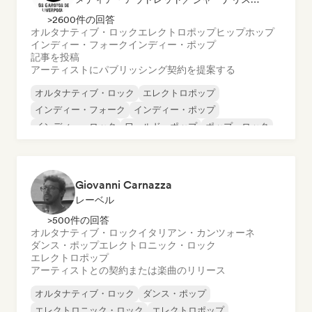
>2600件の回答
オルタナティブ・ロック
エレクトロポップ
ヒップホップ
インディー・フォーク
インディー・ポップ
記事を投稿
アーティストにパブリッシング契約を提案する
オルタナティブ・ロック
エレクトロポップ
インディー・フォーク
インディー・ポップ
インディー・ロック
ワールド・ポップ
ポップ・ロック
サイケデリック・ポップ
Giovanni Carnazza
レーベル
>500件の回答
オルタナティブ・ロック
イタリアン・カンツォーネ
ダンス・ポップ
エレクトロニック・ロック
エレクトロポップ
アーティストとの契約または楽曲のリリース
オルタナティブ・ロック
ダンス・ポップ
エレクトロニック・ロック
エレクトロポップ