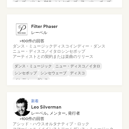
ポップ・パンク
R&B
シンセポップ
アーバン・ポップ
Filter Phaser
レーベル
>100件の回答
ダンス・ミュージック
ディスコ
インディー・ダンス
ニュー・ディスコ／イタロ
シンセポップ
アーティストとの契約または楽曲のリリース
ダンス・ミュージック
ニュー・ディスコ／イタロ
シンセポップ
シンセウェーブ
ディスコ
インディー・ダンス
新着
Leo Silverman
レーベル, メンター, 発行者
>100件の回答
アシッド・ハウス
オルタナティブ・ロック