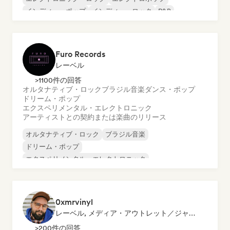
インディー・ポップ
インディー・ロック
R&B
シンセポップ
Furo Records
レーベル
>1100件の回答
オルタナティブ・ロック
ブラジル音楽
ダンス・ポップ
ドリーム・ポップ
エクスペリメンタル・エレクトロニック
アーティストとの契約または楽曲のリリース
オルタナティブ・ロック
ブラジル音楽
ドリーム・ポップ
エクスペリメンタル・エレクトロニック
インディー・ポップ
インディー・ロック
プログレッシブ・ロック
サイケデリック・ポップ
0xmrvinyl
レーベル, メディア・アウトレット／ジャーナリスト
>200件の回答