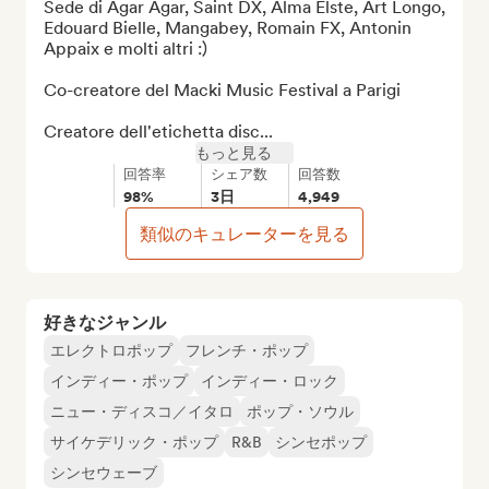
Sede di Agar Agar, Saint DX, Alma Elste, Art Longo, 
Edouard Bielle, Mangabey, Romain FX, Antonin 
Appaix e molti altri :)

Co-creatore del Macki Music Festival a Parigi

Creatore dell'etichetta disc...
もっと見る
回答率
シェア数
回答数
98%
3日
4,949
類似のキュレーターを見る
好きなジャンル
エレクトロポップ
フレンチ・ポップ
インディー・ポップ
インディー・ロック
ニュー・ディスコ／イタロ
ポップ・ソウル
サイケデリック・ポップ
R&B
シンセポップ
シンセウェーブ