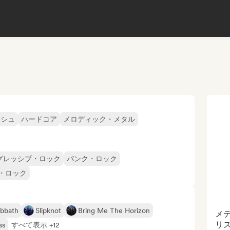
ッシュ
ハードコア
メロディック・メタル
グレッシブ・ロック
パンク・ロック
・ロック
abbath
Slipknot
Bring Me The Horizon
メ
リ
ss
すべて表示 +12