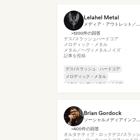
Lelahel Metal
メディア・アウトレット／ジャーナリスト
>1200件の回答
デス/スラッシュ
ハードコア
メロディック・メタル
メタル／ヘヴィメタル
ノイズ
記事を投稿
デス/スラッシュ
ハードコア
メロディック・メタル
メタル／ヘヴィメタル
ノイズ
パンク・ロック
シューゲイザー
Brian Gordock
ソーシャルメディアインフルエンサー
>400件の回答
オルタナティブ・ロック
デス/スラッ