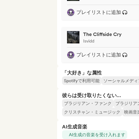
プレイリストに追加
The Cliffside Cry
Isvidd
プレイリストに追加
「大好き」な属性
Spotifyで利用可能
ソーシャルメディ
彼らは受け取りたくない…
ブラジリアン・ファンク
ブラジリア
クリスチャン・ミュージック
映画音
AI生成音楽
AI生成の音楽を受け入れます