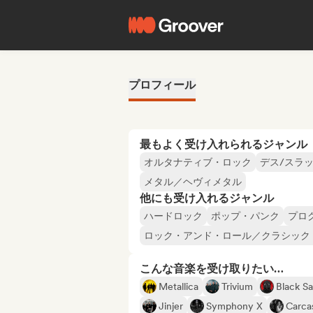
プロフィール
最もよく受け入れられるジャンル
オルタナティブ・ロック
デス/スラ
メタル／ヘヴィメタル
他にも受け入れるジャンル
ハードロック
ポップ・パンク
プロ
ロック・アンド・ロール／クラシック
こんな音楽を受け取りたい…
Metallica
Trivium
Black S
Jinjer
Symphony X
Carca