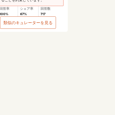
することを約束しています。
回答率
シェア率
回答数
100%
67%
717
類似のキュレーターを見る