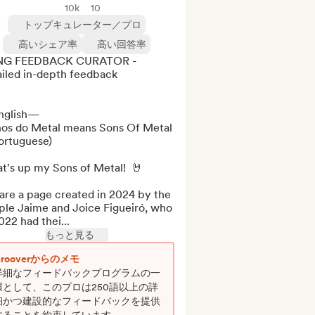
10k
10
トップキュレーター／プロ
高いシェア率
高い回答率
G FEEDBACK CURATOR - 
iled in-depth feedback

glish—

lhos do Metal means Sons Of Metal 
ortuguese)

's up my Sons of Metal!  🤘 

are a page created in 2024 by the 
ple Jaime and Joice Figueiró, who 
022 had thei...
もっと見る
Grooverからのメモ
詳細なフィードバックプログラムの一
環として、このプロは250語以上の詳
細かつ建設的なフィードバックを提供