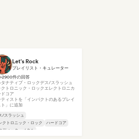
Let's Rock
プレイリスト・キュレーター
>2900件の回答
ルタナティブ・ロック
デス/スラッシュ
レクトロニック・ロック
エレクトロニカ
ードコア
ーティストを「インパクトのあるプレイ
スト」に追加
ス/スラッシュ
レクトロニック・ロック
ハードコア
ロディック・メタル
タル／ヘヴィメタル