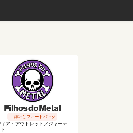
Filhos do Metal
詳細なフィードバック
ディア・アウトレット／ジャーナ
スト