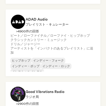
テックハウス
ADAD Audio
プレイリスト・キュレーター
>4900件の回答
ビート／ローファイ
チル／ローファイ・ヒップホップ
クラシック
カントリー・ミュージック
ドリル／ジャージー
アーティストを「インパクトのあるプレイリスト」に追
加
ヒップホップ
インディー・フォーク
インディー・ポップ
インディー・ロック
インストゥルメンタル
インストゥルメンタル・ヒップホップ
インターナショナル・ラップ
英語ラップ
Good Vibrations Radio
ラジオ局
>2900件の回答