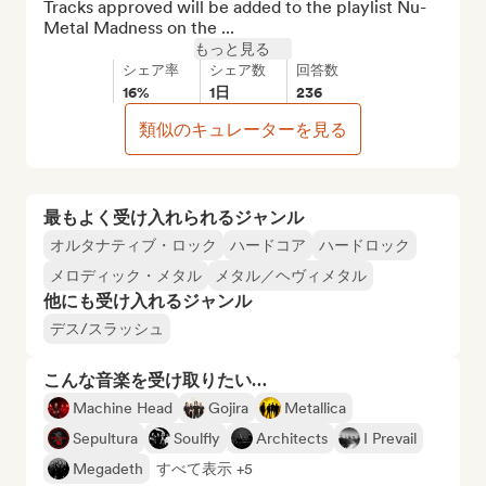
Tracks approved will be added to the playlist Nu-
Metal Madness on the ...
もっと見る
シェア率
シェア数
回答数
16%
1日
236
類似のキュレーターを見る
最もよく受け入れられるジャンル
オルタナティブ・ロック
ハードコア
ハードロック
メロディック・メタル
メタル／ヘヴィメタル
他にも受け入れるジャンル
デス/スラッシュ
こんな音楽を受け取りたい…
Machine Head
Gojira
Metallica
Sepultura
Soulfly
Architects
I Prevail
Megadeth
すべて表示 +5