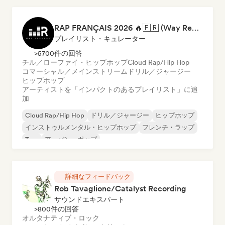
RAP FRANÇAIS 2026 🔥🇫🇷 (Way Records)
プレイリスト・キュレーター
>5700件の回答
チル／ローファイ・ヒップホップ
Cloud Rap/Hip Hop
コマーシャル／メインストリーム
ドリル／ジャージー
ヒップホップ
アーティストを「インパクトのあるプレイリスト」に追
加
Cloud Rap/Hip Hop
ドリル／ジャージー
ヒップホップ
インストゥルメンタル・ヒップホップ
フレンチ・ラップ
Trap
アーバン・ポップ
チル／ローファイ・ヒップホップ
詳細なフィードバック
Rob Tavaglione/Catalyst Recording
サウンドエキスパート
>800件の回答
オルタナティブ・ロック