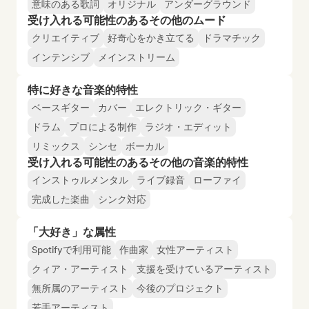
意味のある歌詞
オリジナル
アンダーグラウンド
受け入れる可能性のあるその他のムード
クリエイティブ
好奇心をかき立てる
ドラマチック
インテンシブ
メインストリーム
特に好きな音楽的特性
ベースギター
カバー
エレクトリック・ギター
ドラム
プロによる制作
ラジオ・エディット
リミックス
シンセ
ボーカル
受け入れる可能性のあるその他の音楽的特性
インストゥルメンタル
ライブ録音
ローファイ
完成した楽曲
シンク対応
「大好き」な属性
Spotifyで利用可能
作曲家
女性アーティスト
クィア・アーティスト
支援を受けているアーティスト
無所属のアーティスト
今後のプロジェクト
若手アーティスト