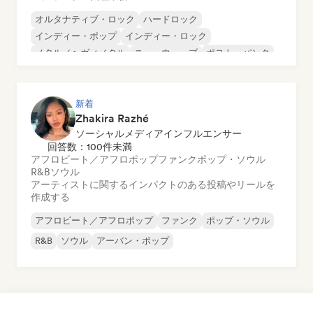
オルタナティブ・ロック
ハードロック
インディー・ポップ
インディー・ロック
メタル／ヘヴィメタル
ニューウェーブ
ポスト・パンク
サイケデリック・ロック
新着
Zhakira Razhé
ソーシャルメディアインフルエンサー
回答数：100件未満
アフロビート／アフロポップ
ファンク
ポップ・ソウル
R&B
ソウル
アーティストに関するインパクトのある投稿やリールを
作成する
アフロビート／アフロポップ
ファンク
ポップ・ソウル
R&B
ソウル
アーバン・ポップ