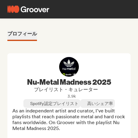
プロフィール
Nu-Metal Madness 2025
プレイリスト・キュレーター
3.9k
Spotify認定プレイリスト
高いシェア率
As an independent artist and curator, I’ve built 
playlists that reach passionate metal and hard rock 
fans worldwide. On Groover with the playlist Nu 
Metal Madness 2025.
