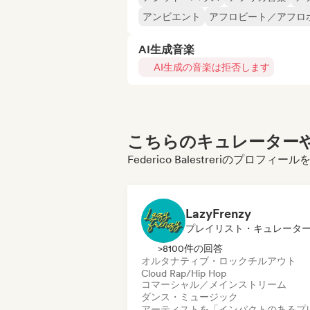
アンビエント
アフロビート／アフロ
AI生成音楽
AI生成の音楽は拒否します
こちらのキュレーターや
Federico Balestreriのプロ
LazyFrenzy
プレイリスト・キュレータ
>8100件の回答
オルタナティブ・ロック
チルアウト
Cloud Rap/Hip Hop
コマーシャル／メインストリーム
ダンス・ミュージック
アーティストを「インパクトのあるプ