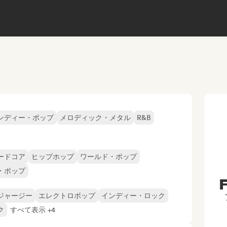
ンディー・ポップ
メロディック・メタル
R&B
ードコア
ヒップホップ
ワールド・ポップ
・ポップ
F
ジャージー
エレクトロポップ
インディー・ロック
ク
すべて表示 +4