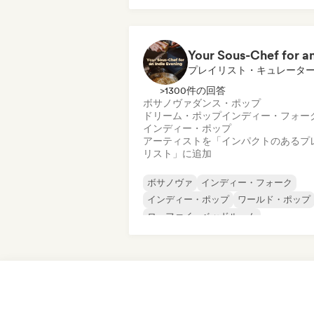
シンガーソングライター
ソウル
プレイリスト・キュレータ
>1300件の回答
ボサノヴァ
ダンス・ポップ
ドリーム・ポップ
インディー・フォー
インディー・ポップ
アーティストを「インパクトのあるプ
リスト」に追加
ボサノヴァ
インディー・フォーク
インディー・ポップ
ワールド・ポップ
ローファイ・ベッドルーム
モダン・ジャズ
R&B
ソフト・ポップ／バラード