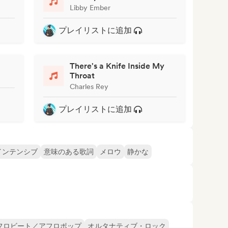
Libby Ember
プレイリストに追加
There's a Knife Inside My
Throat
Charles Rey
プレイリストに追加
インテンシブ
意味のある歌詞
メロウ
静かな
フロビート／アフロポップ
オルタナティブ・ロック