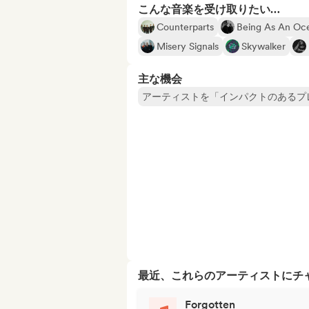
こんな音楽を受け取りたい…
Counterparts
Being As An Oc
Misery Signals
Skywalker
主な機会
アーティストを「インパクトのあるプ
最近、これらのアーティストにチ
Forgotten