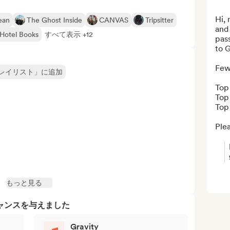
Hi, 
ean
The Ghost Inside
CANVAS
Tripsitter
and 
Hotel Books
すべて表示 +12
pass
to G
Few
レイリスト」に追加
Top 
Top 
Top
Plea
もっと見る
ャンスを与えました
Gravity