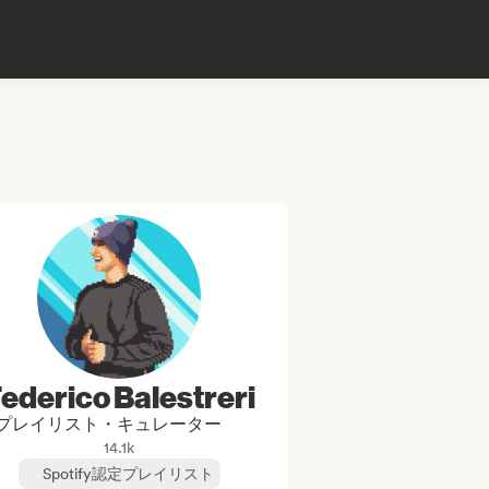
ederico Balestreri
プレイリスト・キュレーター
14.1k
Spotify認定プレイリスト