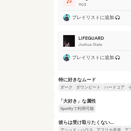
1103
プレイリストに追加
LIFEGUARD
Joshua State
プレイリストに追加
特に好きなムード
ダーク
ダウンビート
ハードコア
「大好き」な属性
Spotifyで利用可能
彼らは受け取りたくない…
アシッド・ハウス
アフリカ音楽
ア