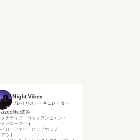
Night Vibes
プレイリスト・キュレーター
>3200件の回答
ルタナティブ・ロック
アンビエント
ート／ローファイ
ル／ローファイ・ヒップホップ
ルアウト