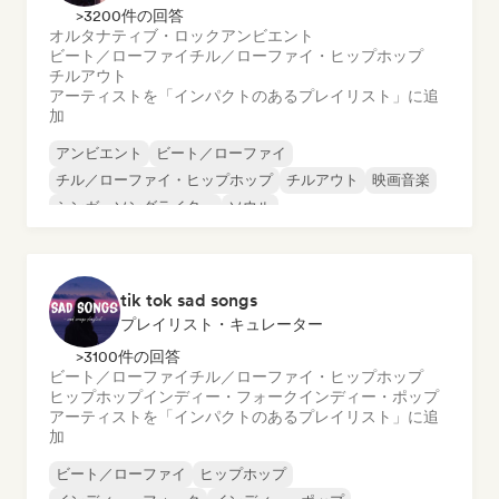
>3200件の回答
オルタナティブ・ロック
アンビエント
ビート／ローファイ
チル／ローファイ・ヒップホップ
チルアウト
アーティストを「インパクトのあるプレイリスト」に追
加
アンビエント
ビート／ローファイ
チル／ローファイ・ヒップホップ
チルアウト
映画音楽
シンガーソングライター
ソウル
オルタナティブ・ロック
tik tok sad songs
プレイリスト・キュレーター
>3100件の回答
ビート／ローファイ
チル／ローファイ・ヒップホップ
ヒップホップ
インディー・フォーク
インディー・ポップ
アーティストを「インパクトのあるプレイリスト」に追
加
ビート／ローファイ
ヒップホップ