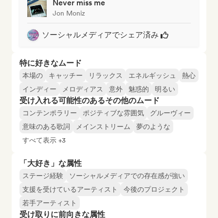
Never miss me
Jon Moniz
ソーシャルメディアでシェア済み
特に好きなムード
本場の
キャッチー
リラックス
エネルギッシュ
熱心
インディー
メロディアス
意外
魅惑的
明るい
受け入れる可能性のあるその他のムード
コンテンポラリー
ポジティブな雰囲気
グルーヴィー
意味のある歌詞
メインストリーム
夢のような
すべて表示 +3
「大好き」な属性
ステージ経験
ソーシャルメディアでの存在感が強い
支援を受けているアーティスト
今後のプロジェクト
若手アーティスト
受け取りに前向きな属性