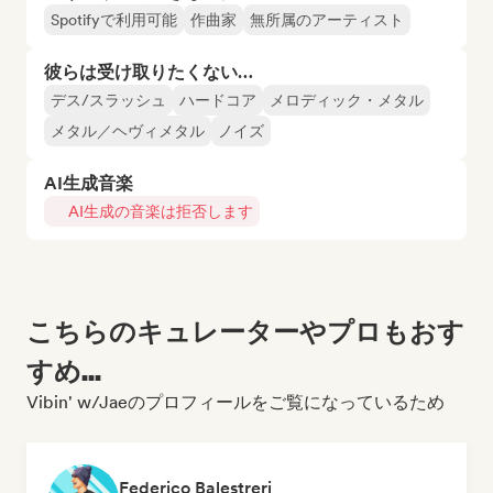
Spotifyで利用可能
作曲家
無所属のアーティスト
彼らは受け取りたくない…
デス/スラッシュ
ハードコア
メロディック・メタル
メタル／ヘヴィメタル
ノイズ
AI生成音楽
AI生成の音楽は拒否します
こちらのキュレーターやプロもおす
すめ...
Vibin' w/Jaeのプロフィールをご覧になっているため
Federico Balestreri