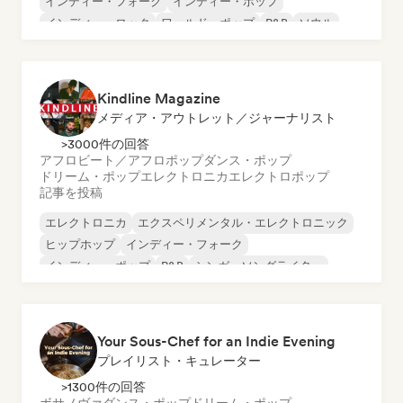
インディー・フォーク
インディー・ポップ
インディー・ロック
ワールド・ポップ
R&B
ソウル
Kindline Magazine
メディア・アウトレット／ジャーナリスト
>3000件の回答
アフロビート／アフロポップ
ダンス・ポップ
ドリーム・ポップ
エレクトロニカ
エレクトロポップ
記事を投稿
エレクトロニカ
エクスペリメンタル・エレクトロニック
ヒップホップ
インディー・フォーク
インディー・ポップ
R&B
シンガーソングライター
ソウル
Your Sous-Chef for an Indie Evening
プレイリスト・キュレーター
>1300件の回答