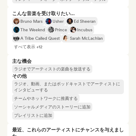
こんな音楽を受け取りたい…
Bruno Mars
Usher
Ed Sheeran
The Weeknd
Prince
Incubus
A Tribe Called Quest
Sarah McLachlan
すべて表示 +12
主な機会
ラジオでアーティストの楽曲を放送する
その他
ラジオ、動画、またはポッドキャストでアーティストに
インタビューする
チームやネットワークに推薦する
ソーシャルメディアのストーリーに追加
プレイリストに追加
最近、これらのアーティストにチャンスを与えまし