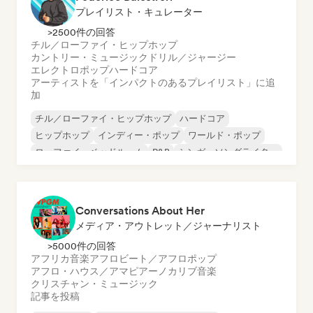
プレイリスト・キュレーター
>2500件の回答
チル／ローファイ・ヒップホップ
カントリー・ミュージック
ドリル／ジャージー
エレクトロポップ
ハードコア
アーティストを「インパクトのあるプレイリスト」に追
加
チル／ローファイ・ヒップホップ
ハードコア
ヒップホップ
インディー・ポップ
ワールド・ポップ
ローファイ・ベッドルーム
R&B
シンガーソングライター
Conversations About Her
メディア・アウトレット／ジャーナリスト
>5000件の回答
アフリカ音楽
アフロビート／アフロポップ
アフロ・ハウス／アマピアーノ
カリブ音楽
クリスチャン・ミュージック
記事を投稿