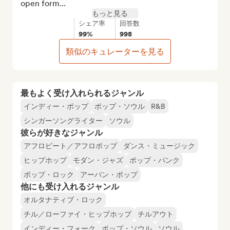
open form...
もっと見る
シェア率
回答数
99%
998
類似のキュレーターを見る
最もよく受け入れられるジャンル
インディー・ポップ
ポップ・ソウル
R&B
シンガーソングライター
ソウル
彼らが好きなジャンル
アフロビート／アフロポップ
ダンス・ミュージック
ヒップホップ
モダン・ジャズ
ポップ・パンク
ポップ・ロック
アーバン・ポップ
他にも受け入れるジャンル
オルタナティブ・ロック
チル／ローファイ・ヒップホップ
チルアウト
インディー・フォーク
ポップ・ソウル
ソウル