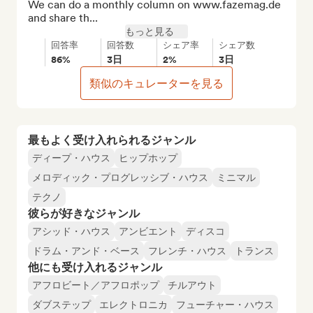
We can do a monthly column on www.fazemag.de 
and share th...
もっと見る
回答率
回答数
シェア率
シェア数
86%
3日
2%
3日
類似のキュレーターを見る
最もよく受け入れられるジャンル
ディープ・ハウス
ヒップホップ
メロディック・プログレッシブ・ハウス
ミニマル
テクノ
彼らが好きなジャンル
アシッド・ハウス
アンビエント
ディスコ
ドラム・アンド・ベース
フレンチ・ハウス
トランス
他にも受け入れるジャンル
アフロビート／アフロポップ
チルアウト
ダブステップ
エレクトロニカ
フューチャー・ハウス