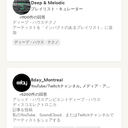
Deep & Melodic
プレイリスト・キュレーター
>1100件の回答
ディープ・ハウス
テクノ
アーティストを「インパクトのあるプレイリスト」に追
加
ディープ・ハウス
テクノ
8day_Montreal
YouTube/Twitchチャンネル, メディア・アウトレット／ジャーナリスト
>5200件の回答
アシッド・ハウス
アンビエント
ディープ・ハウス
ディスコ
エレクトロニカ
記事を投稿
私のYouTube、SoundCloud、またはTwitchチャンネルで
アーティストをシェアする