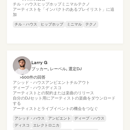
チル・ハウス
ヒップホップ
ミニマル
テクノ
アーティストを「インパクトのあるプレイリスト」に追
加
チル・ハウス
ヒップホップ
ミニマル
テクノ
Larry G
ブッカー, レーベル, 選定DJ
>500件の回答
アシッド・ハウス
アンビエント
チルアウト
ディープ・ハウス
ディスコ
アーティストとの契約または楽曲のリリース
自分のDJセット用にアーティストの楽曲をダウンロード
する
アーティストとライブイベントの機会をつなぐ
アシッド・ハウス
アンビエント
ディープ・ハウス
ディスコ
エレクトロニカ