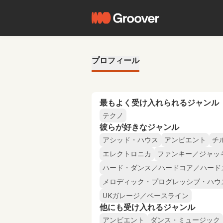
プロフィール
最もよく受け入れられるジャンル
テクノ
彼らが好きなジャンル
アシッド・ハウス
アンビエント
チ
エレクトロニカ
ファンキー／ジャッ
ハード・ダンス／ハードコア／ハード
メロディック・プログレッシブ・ハウ
UKガレージ／ベースライン
他にも受け入れるジャンル
アンビエント
ダンス・ミュージック