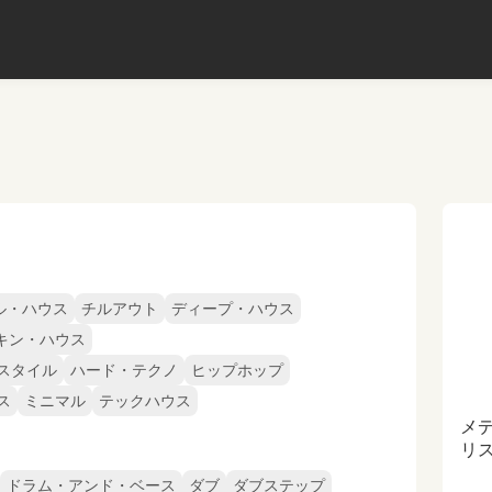
ル・ハウス
チルアウト
ディープ・ハウス
キン・ハウス
スタイル
ハード・テクノ
ヒップホップ
ス
ミニマル
テックハウス
メ
リ
ドラム・アンド・ベース
ダブ
ダブステップ