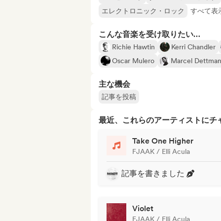
エレクトロニック・ロック
すべて表示
こんな音楽を受け取りたい…
Richie Hawtin
Kerri Chandler
Oscar Mulero
Marcel Dettma
主な機会
記事を投稿
最近、これらのアーティストにチ
Take One Higher
FJAAK / Elli Acula
記事を書きました
Violet
FJAAK / Elli Acula