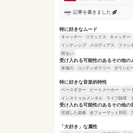
記事を書きました
特に好きなムード
キャッチー
リラックス
キャッチー
インテンシブ
メロディアス
ファン
明るい
受け入れる可能性のあるその他の
本場の
コンテンポラリー
ダウンビ
特に好きな音楽的特性
ベースギター
ビートメーカー
ビー
インストゥルメンタル
ライブ録音
受け入れる可能性のあるその他の
完成した楽曲
全フォーマット対応
「大好き」な属性