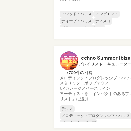
アシッド・ハウス
アンビエント
ディープ・ハウス
ディスコ
ドラム・アンド・ベース
フレンチ・ハウス
ヒップホップ
ミニマル
Techno Summer Ibiza
プレイリスト・キュレータ
>700件の回答
メロディック・プログレッシブ・ハウ
メタリック・ポップ
テクノ
UKガレージ／ベースライン
アーティストを「インパクトのあるプ
リスト」に追加
テクノ
メロディック・プログレッシブ・ハウス
メタリック・ポップ
UKガレージ／ベースライン