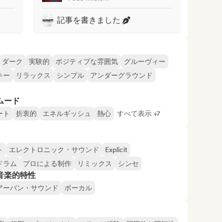
記事を書きました
ダーク
実験的
ポジティブな雰囲気
グルーヴィー
キー
リラックス
シンプル
アンダーグラウンド
ムード
ート
折衷的
エネルギッシュ
熱心
すべて表示 +7
ト
エレクトロニック・サウンド
Explicit
ドラム
プロによる制作
リミックス
シンセ
音楽的特性
アーバン・サウンド
ボーカル