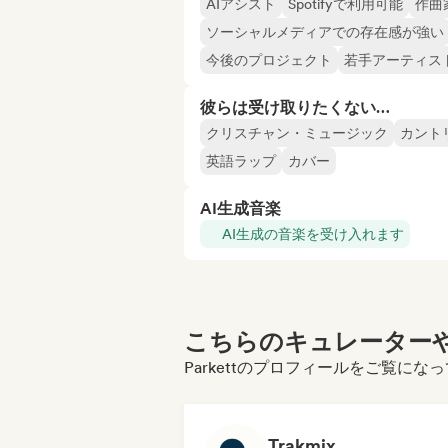
AIアシスト
Spotifyで利用可能
作曲
ソーシャルメディアでの存在感が強い
今後のプロジェクト
若手アーティス
彼らは受け取りたくない…
クリスチャン・ミュージック
カント
英語ラップ
カバー
AI生成音楽
AI生成の音楽を受け入れます
こちらのキュレーターや
Parkettのプロフィールをご覧にな
Trakmix