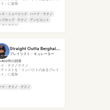
スト」に追加
ンス・ミュージック
ハード・テクノ
ップホップ
テクノ
アンビエント
レクトロニカ
Straight Outta Berghain 🏴 Hard Techno, Acid Techno & Rave
プレイリスト・キュレーター
>400件の回答
ード・テクノ
テクノ
ーティストを「インパクトのあるプレイ
スト」に追加
ード・テクノ
テクノ