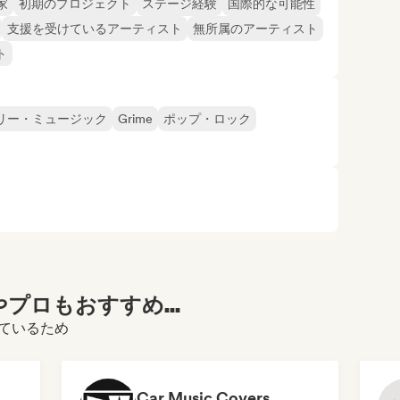
家
初期のプロジェクト
ステージ経験
国際的な可能性
支援を受けているアーティスト
無所属のアーティスト
ト
リー・ミュージック
Grime
ポップ・ロック
プロもおすすめ...
っているため
Car Music Covers