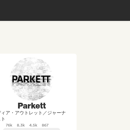
Parkett
ディア・アウトレット／ジャーナ
スト
76k
8.3k
4.5k
867