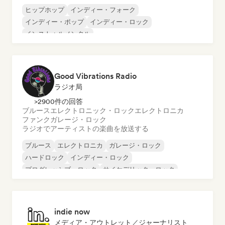
ヒップホップ
インディー・フォーク
インディー・ポップ
インディー・ロック
インストゥルメンタル
インストゥルメンタル・ヒップホップ
インターナショナル・ラップ
英語ラップ
Good Vibrations Radio
ラジオ局
>2900件の回答
ブルース
エレクトロニック・ロック
エレクトロニカ
ファンク
ガレージ・ロック
ラジオでアーティストの楽曲を放送する
ブルース
エレクトロニカ
ガレージ・ロック
ハードロック
インディー・ロック
プログレッシブ・ロック
サイケデリック・ロック
ロック・アンド・ロール／クラシック・ロック
indie now
メディア・アウトレット／ジャーナリスト