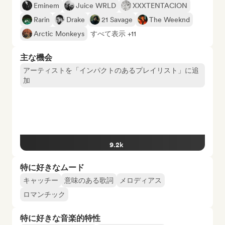
Eminem
Juice WRLD
XXXTENTACION
Rarin
Drake
21 Savage
The Weeknd
Arctic Monkeys
すべて表示 +11
主な機会
アーティストを「インパクトのあるプレイリスト」に追
加
9.2k
特に好きなムード
キャッチー
意味のある歌詞
メロディアス
ロマンチック
特に好きな音楽的特性