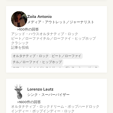
Zoila Antonio
メディア・アウトレット／ジャーナリスト
>100件の回答
アシッド・ハウス
オルタナティブ・ロック
ビート／ローファイ
チル／ローファイ・ヒップホップ
クラシック
記事を投稿
オルタナティブ・ロック
ビート／ローファイ
チル／ローファイ・ヒップホップ
コマーシャル／メインストリーム
ダンス・ミュージック
ディスコ
ドリーム・ポップ
ヒップホップ
Lorenzo Lautz
シンク・スーパーバイザー
>1600件の回答
オルタナティブ・ロック
ドリーム・ポップ
ハードロック
インディー・ポップ
インディー・ロック