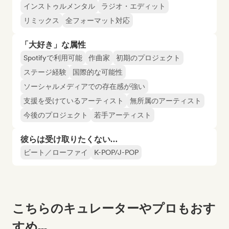
インストゥルメンタル
ラジオ・エディット
リミックス
全フォーマット対応
「大好き」な属性
Spotifyで利用可能
作曲家
初期のプロジェクト
ステージ経験
国際的な可能性
ソーシャルメディアでの存在感が強い
支援を受けているアーティスト
無所属のアーティスト
今後のプロジェクト
若手アーティスト
彼らは受け取りたくない…
ビート／ローファイ
K-POP/J-POP
こちらのキュレーターやプロもおす
すめ...