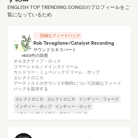
ENGLISH TOP TRENDING SONGSのプロフィールをご
覧になっているため
詳細なフィードバック
Rob Tavaglione/Catalyst Recording
サウンドエキスパート
>800件の回答
オルタナティブ・ロック
コマーシャル／メインストリーム
カントリー・ミュージック
ドリーム・ポップ
エレクトロニカ
アーティストのサウンドや制作について詳細なフィード
バックを提供する
エレクトロニカ
エレクトロニカ
インディー・フォーク
インディー・ポップ
インディー・ロック
メタル／ヘヴィメタル
ポスト・パンク
ロック・アンド・ロール／クラシック・ロック