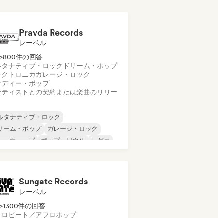
Pravda Records
レーベル
>800件の回答
ルタナティブ・ロック
ドリーム・ポップ
レクトロニカ
ガレージ・ロック
ンディー・ポップ
ーティストとの契約または楽曲のリリー
ルタナティブ・ロック
リーム・ポップ
ガレージ・ロック
ューウェーブ
ポップ・ソウル
レゲエ
ューゲイザー
ソウル
Sungate Records
レーベル
>1300件の回答
フロビート／アフロポップ