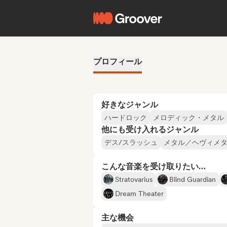
プロフィール
好きなジャンル
ハードロック
メロディック・メタル
他にも受け入れるジャンル
デス/スラッシュ
メタル／ヘヴィメ
こんな音楽を受け取りたい…
Stratovarius
Blind Guardian
Dream Theater
主な機会