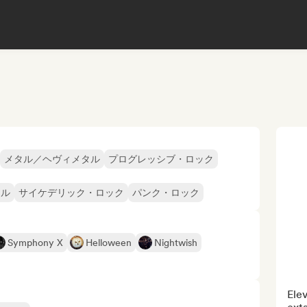
メタル／ヘヴィメタル
プログレッシブ・ロック
タル
サイケデリック・ロック
パンク・ロック
Symphony X
Helloween
Nightwish
Elev