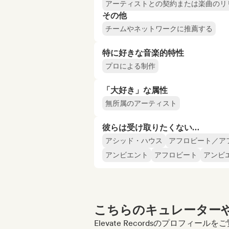
アーティストとの契約または楽曲のリ
その他
チームやネットワークに推薦する
特に好きな音楽的特性
プロによる制作
「大好き」な属性
無所属のアーティスト
彼らは受け取りたくない…
アシッド・ハウス
アフロビート／ア
アンビエント
アフロビート
アンビ
こちらのキュレーターや
Elevate Recordsのプロフィー