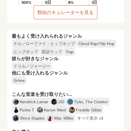
100%
3日
8%
1日
類似のキュレーターを見る
最もよく受け入れられるジャンル
チル／ローファイ・ヒップホップ
Cloud Rap/Hip Hop
ヒップホップ
英語ラップ
Trap
彼らが好きなジャンル
ドリル／ジャージー
他にも受け入れるジャンル
Grime
こんな音楽を受け取りたい…
Kendrick Lamar
JID
Tyler, The Creator
Pusha T
Kanye West
Freddie Gibbs
Vince Staples
Mac Miller
すべて表示 +3