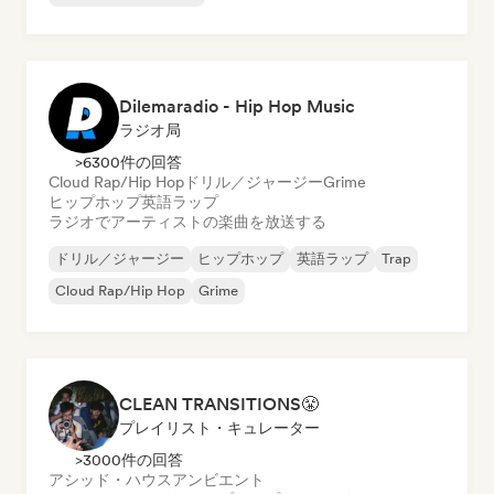
Dilemaradio - Hip Hop Music
ラジオ局
>6300件の回答
Cloud Rap/Hip Hop
ドリル／ジャージー
Grime
ヒップホップ
英語ラップ
ラジオでアーティストの楽曲を放送する
ドリル／ジャージー
ヒップホップ
英語ラップ
Trap
Cloud Rap/Hip Hop
Grime
CLEAN TRANSITIONS😤
プレイリスト・キュレーター
>3000件の回答
アシッド・ハウス
アンビエント