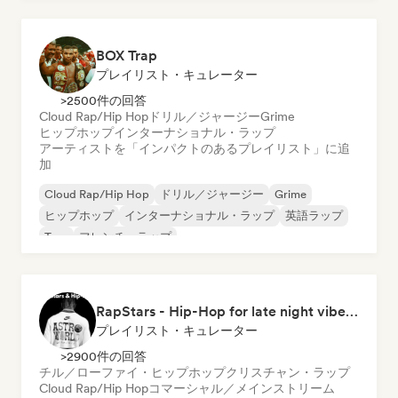
BOX Trap
プレイリスト・キュレーター
>2500件の回答
Cloud Rap/Hip Hop
ドリル／ジャージー
Grime
ヒップホップ
インターナショナル・ラップ
アーティストを「インパクトのあるプレイリスト」に追
加
Cloud Rap/Hip Hop
ドリル／ジャージー
Grime
ヒップホップ
インターナショナル・ラップ
英語ラップ
Trap
フレンチ・ラップ
RapStars - Hip-Hop for late night vibes (by Music Outsider)
プレイリスト・キュレーター
>2900件の回答
チル／ローファイ・ヒップホップ
クリスチャン・ラップ
Cloud Rap/Hip Hop
コマーシャル／メインストリーム