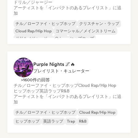
ドリル／ジャージー
アーティストを「インパクトのあるプレイリスト」に追
加
チル／ローファイ・ヒップホップ
クリスチャン・ラップ
Cloud Rap/Hip Hop
コマーシャル／メインストリーム
ドリル／ジャージー
Grime
ヒップホップ
インターナショナル・ラップ
Purple Nights 🌌🔥
プレイリスト・キュレーター
>1600件の回答
チル／ローファイ・ヒップホップ
Cloud Rap/Hip Hop
ヒップホップ
英語ラップ
R&B
アーティストを「インパクトのあるプレイリスト」に追
加
チル／ローファイ・ヒップホップ
Cloud Rap/Hip Hop
ヒップホップ
英語ラップ
Trap
R&B