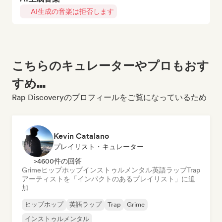
AI生成の音楽は拒否します
こちらのキュレーターやプロもおす
すめ...
Rap Discoveryのプロフィールをご覧になっているため
Kevin Catalano
プレイリスト・キュレーター
>4600件の回答
Grime
ヒップホップ
インストゥルメンタル
英語ラップ
Trap
アーティストを「インパクトのあるプレイリスト」に追
加
ヒップホップ
英語ラップ
Trap
Grime
インストゥルメンタル