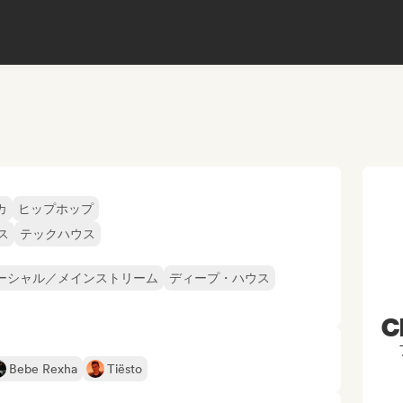
カ
ヒップホップ
ス
テックハウス
ーシャル／メインストリーム
ディープ・ハウス
C
Bebe Rexha
Tiësto