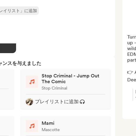
レイリスト」に追加
Turn
up —
wild
EDM
part
ャンスを与えました
👉 A
Stop Criminal - Jump Out
Deez
The Comic
Stop Criminal
プレイリストに追加
Mami
Mascotte