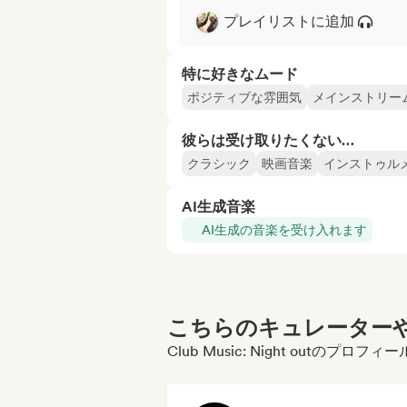
プレイリストに追加
特に好きなムード
ポジティブな雰囲気
メインストリー
彼らは受け取りたくない…
クラシック
映画音楽
インストゥル
AI生成音楽
AI生成の音楽を受け入れます
こちらのキュレーターや
Club Music: Night outのプ