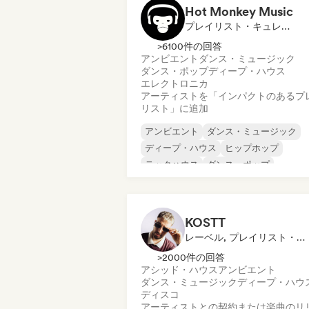
Hot Monkey Music
プレイリスト・キュレーター
>6100件の回答
アンビエント
ダンス・ミュージック
ダンス・ポップ
ディープ・ハウス
エレクトロニカ
アーティストを「インパクトのあるプ
リスト」に追加
アンビエント
ダンス・ミュージック
ディープ・ハウス
ヒップホップ
テックハウス
ダンス・ポップ
エレクトロニカ
エレクトロポップ
KOSTT
レーベル, プレイリスト・キュレーター
>2000件の回答
アシッド・ハウス
アンビエント
ダンス・ミュージック
ディープ・ハウ
ディスコ
アーティストとの契約または楽曲のリ