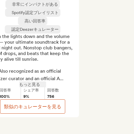
非常にインパクトがある
Spotify認定プレイリスト
高い回答率
認定Deezerキュレーター
 the lights down and the volume 
 your ultimate soundtrack for a 
 night out. Nonstop club bangers, 
 drops, and beats that keep the 
y alive till sunrise.

lso recognized as an official 
er curator and an official A...
もっと見る
回答率
シェア率
回答数
100%
9%
756
類似のキュレーターを見る