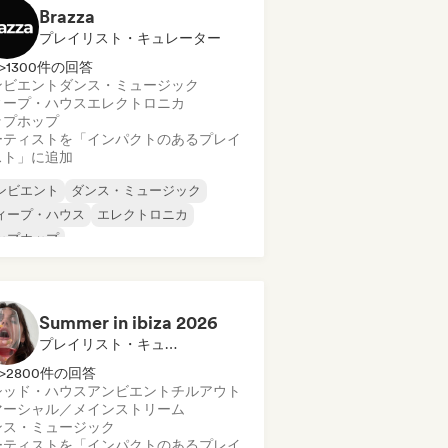
Brazza
プレイリスト・キュレーター
>1300件の回答
ンビエント
ダンス・ミュージック
ィープ・ハウス
エレクトロニカ
ップホップ
ーティストを「インパクトのあるプレイ
スト」に追加
ンビエント
ダンス・ミュージック
ィープ・ハウス
エレクトロニカ
ップホップ
ロディック・プログレッシブ・ハウス
ックハウス
Summer in ibiza 2026
プレイリスト・キュレーター
>2800件の回答
シッド・ハウス
アンビエント
チルアウト
マーシャル／メインストリーム
ンス・ミュージック
ーティストを「インパクトのあるプレイ