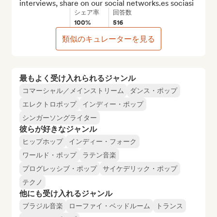
interviews, share on our social networks.es sociasi
シェア率
回答数
100%
516
類似のキュレーターを見る
最もよく受け入れられるジャンル
コマーシャル／メインストリーム
ダンス・ポップ
エレクトロポップ
インディー・ポップ
シンガーソングライター
彼らが好きなジャンル
ヒップホップ
インディー・フォーク
ワールド・ポップ
ラテン音楽
プログレッシブ・ポップ
サイケデリック・ポップ
テクノ
他にも受け入れるジャンル
ブラジル音楽
ローファイ・ベッドルーム
トランス