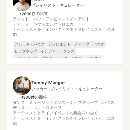
プレイリスト・キュレーター
>2800件の回答
アシッド・ハウス
アンビエント
チルアウト
ディープ・ハウス
エレクトロニカ
アーティストを「インパクトのあるプレイリスト」に追
加
アシッド・ハウス
アンビエント
ディープ・ハウス
ヒップホップ
インディー・ダンス
メロディック・プログレッシブ・ハウス
ミニマル
オルガニック・ハウス／ダウンテンポ
Tommy Menger
ブッカー, プレイリスト・キュレーター
>1800件の回答
ダンス・ミュージック
ダンス・ポップ
ディープ・ハウス
ディスコ
エレクトロポップ
アーティストとライブイベントの機会をつなぐ
アーティストを「インパクトのあるプレイリスト」に追
加