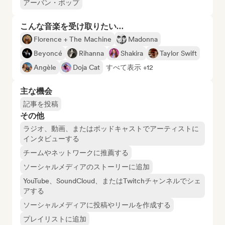
アーバン・ポップ
こんな音楽を受け取りたい…
Florence + The Machine
Madonna
Beyoncé
Rihanna
Shakira
Taylor Swift
Angèle
Doja Cat
すべて表示 +12
主な機会
記事を投稿
その他
ラジオ、動画、またはポッドキャストでアーティストに
インタビューする
チームやネットワークに推薦する
ソーシャルメディアのストーリーに追加
YouTube、SoundCloud、またはTwitchチャンネルでシェ
アする
ソーシャルメディアに投稿やリールを作成する
プレイリストに追加