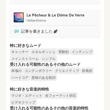
Le Pêcheur & Le Dôme De Verre
Hélianthème
記事を書きました
特に好きなムード
キャッチー
エネルギッシュ
実験的
インテンシブ
メインストリーム
シンプル
受け入れる可能性のあるその他のムード
本場の
コンテンポラリー
クリエイティブ
折衷的
ハードコア
意味のある歌詞
特に好きな音楽的特性
ラジオ・エディット
全フォーマット対応
ビデオクリップ
受け入れる可能性のあるその他の音楽的特性