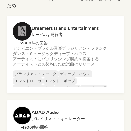
ため
Dreamers Island Entertainment
レーベル, 発行者
>1000件の回答
アンビエント
ブラジル音楽
ブラジリアン・ファンク
ダンス・ミュージック
ディープ・ハウス
アーティストにパブリッシング契約を提案する
アーティストとの契約または楽曲のリリース
ブラジリアン・ファンク
ディープ・ハウス
エレクトロニカ
エレクトロポップ
フューチャー・ハウス
ヒップホップ
ヒップホップ
テックハウス
ADAD Audio
プレイリスト・キュレーター
>4900件の回答