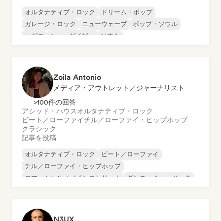
オルタナティブ・ロック
ドリーム・ポップ
ガレージ・ロック
ニューウェーブ
ポップ・ソウル
レゲエ
シューゲイザー
ソウル
Zoila Antonio
メディア・アウトレット／ジャーナリスト
>100件の回答
アシッド・ハウス
オルタナティブ・ロック
ビート／ローファイ
チル／ローファイ・ヒップホップ
クラシック
記事を投稿
オルタナティブ・ロック
ビート／ローファイ
チル／ローファイ・ヒップホップ
コマーシャル／メインストリーム
ダンス・ミュージック
ディスコ
ドリーム・ポップ
ヒップホップ
N3UX