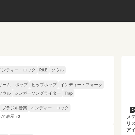
インディー・ロック
R&B
ソウル
リーム・ポップ
ヒップホップ
インディー・フォーク
ソウル
シンガーソングライター
Trap
B
ブラジル音楽
インディー・ロック
べて表示 +2
メ
リス
ア