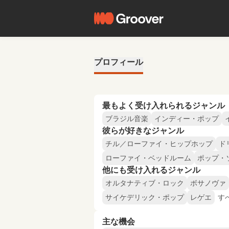
プロフィール
最もよく受け入れられるジャンル
ブラジル音楽
インディー・ポップ
彼らが好きなジャンル
チル／ローファイ・ヒップホップ
ド
ローファイ・ベッドルーム
ポップ・
他にも受け入れるジャンル
オルタナティブ・ロック
ボサノヴァ
サイケデリック・ポップ
レゲエ
す
主な機会