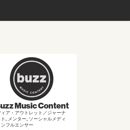
uzz Music Content
ディア・アウトレット／ジャーナ
ト, メンター, ソーシャルメディ
インフルエンサー