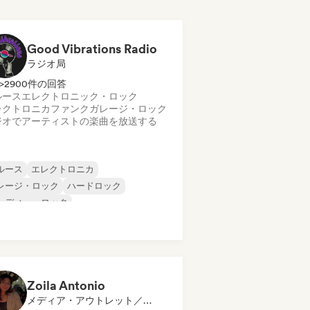
Good Vibrations Radio
ラジオ局
>2900件の回答
ルース
エレクトロニック・ロック
レクトロニカ
ファンク
ガレージ・ロック
ジオでアーティストの楽曲を放送する
ルース
エレクトロニカ
レージ・ロック
ハードロック
ンディー・ロック
ログレッシブ・ロック
イケデリック・ロック
ック・アンド・ロール／クラシック・ロ
ク
Zoila Antonio
メディア・アウトレット／ジャーナリスト