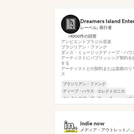
レーベル, 発行者
>1000件の回答
アンビエント
ブラジル音楽
ブラジリアン・ファンク
ダンス・ミュージック
ディープ・ハウ
アーティストにパブリッシング契約を
する
アーティストとの契約または楽曲のリ
ス
ブラジリアン・ファンク
ディープ・ハウス
エレクトロニカ
エレクトロポップ
フューチャー・ハウ
ヒップホップ
ヒップホップ
テックハウス
indie now
メディア・アウトレット／ジャーナリスト