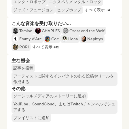
エレクトロポップ
エクスペリメンタル・ロック
ジャズ・フュージョン
ヒップホップ
すべて表示 +4
こんな音楽を受け取りたい…
Tamino
CHARLES
Oscar and the Wolf
Emmy d’Arc
Colt
Iliona
Nephtys
RORI
すべて表示 +12
主な機会
記事を投稿
アーティストに関するインパクトのある投稿やリールを
作成する
その他
ソーシャルメディアのストーリーに追加
YouTube、SoundCloud、またはTwitchチャンネルでシェ
アする
プレイリストに追加