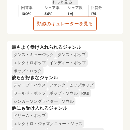
もっと見る
回答率
シェア率
シェア数
回答数
100%
56%
1日
174
類似のキュレーターを見る
最もよく受け入れられるジャンル
ダンス・ミュージック
ダンス・ポップ
エレクトロポップ
インディー・ポップ
ポップ・ロック
彼らが好きなジャンル
ディープ・ハウス
ファンク
ヒップホップ
ワールド・ポップ
ポップ・ソウル
R&B
シンガーソングライター
ソウル
他にも受け入れるジャンル
ドリーム・ポップ
エレクトロ・ジャズ／ニュー・ジャズ