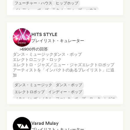
フューチャー・ハウス
ヒップホップ
インディー・ポップ
テクノ
ディープ・ハウス
ドリーム・ポップ
HITS STYLE
プレイリスト・キュレーター
>6900件の回答
ダンス・ミュージック
ダンス・ポップ
エレクトロニック・ロック
エレクトロ・ジャズ／ニュー・ジャズ
エレクトロポップ
アーティストを「インパクトのあるプレイリスト」に追
加
ダンス・ミュージック
ダンス・ポップ
エレクトロポップ
インディー・ポップ
メタル／ヘヴィメタル
ファンク
ポップ・ロック
レゲエ
Varad Mulay
プレイリスト・キュレーター