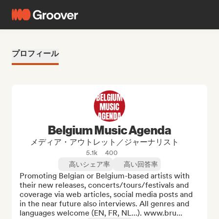
プロフィール
Belgium Music Agenda
メディア・アウトレット／ジャーナリスト
5.1k
400
高いシェア率
高い回答率
Promoting Belgian or Belgium-based artists with 
their new releases, concerts/tours/festivals and 
coverage via web articles, social media posts and 
in the near future also interviews. All genres and 
languages welcome (EN, FR, NL...). www.bru...