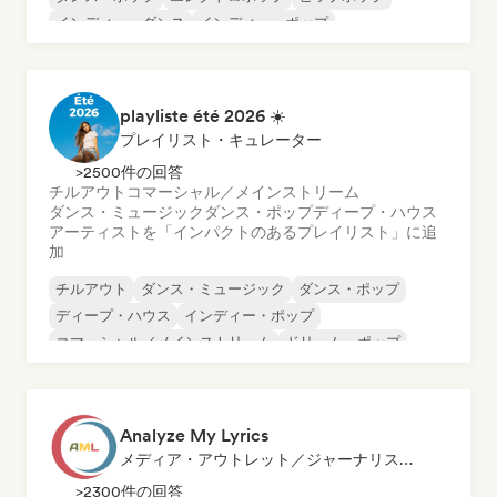
インディー・ダンス
インディー・ポップ
ポップ・ロック
playliste été 2026 ☀️
プレイリスト・キュレーター
>2500件の回答
チルアウト
コマーシャル／メインストリーム
ダンス・ミュージック
ダンス・ポップ
ディープ・ハウス
アーティストを「インパクトのあるプレイリスト」に追
加
チルアウト
ダンス・ミュージック
ダンス・ポップ
ディープ・ハウス
インディー・ポップ
コマーシャル／メインストリーム
ドリーム・ポップ
フューチャー・ハウス
Analyze My Lyrics
メディア・アウトレット／ジャーナリスト, メンター
>2300件の回答