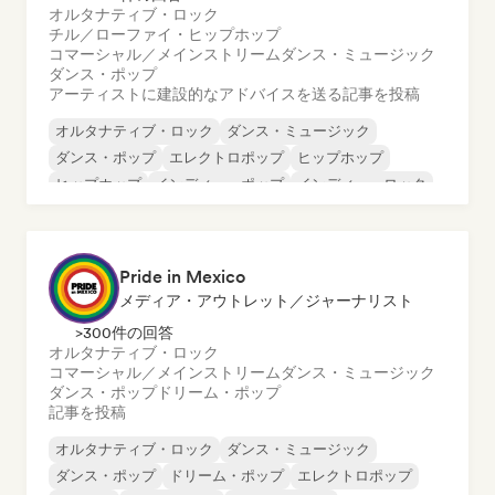
オルタナティブ・ロック
チル／ローファイ・ヒップホップ
コマーシャル／メインストリーム
ダンス・ミュージック
ダンス・ポップ
アーティストに建設的なアドバイスを送る
記事を投稿
オルタナティブ・ロック
ダンス・ミュージック
ダンス・ポップ
エレクトロポップ
ヒップホップ
ヒップホップ
インディー・ポップ
インディー・ロック
Pride in Mexico
メディア・アウトレット／ジャーナリスト
>300件の回答
オルタナティブ・ロック
コマーシャル／メインストリーム
ダンス・ミュージック
ダンス・ポップ
ドリーム・ポップ
記事を投稿
オルタナティブ・ロック
ダンス・ミュージック
ダンス・ポップ
ドリーム・ポップ
エレクトロポップ