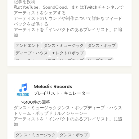
記事を投稿
私のYouTube、SoundCloud、またはTwitchチャンネルで
アーティストをシェアする
アーティストのサウンドや制作について詳細なフィード
バックを提供する
アーティストを「インパクトのあるプレイリスト」に追
加
アンビエント
ダンス・ミュージック
ダンス・ポップ
ディープ・ハウス
エレクトロポップ
フューチャー・ハウス
ヒップホップ
ヒップホップ
Melodik Records
プレイリスト・キュレーター
>6100件の回答
ダンス・ミュージック
ダンス・ポップ
ディープ・ハウス
ドリーム・ポップ
ドリル／ジャージー
アーティストを「インパクトのあるプレイリスト」に追
加
ダンス・ミュージック
ダンス・ポップ