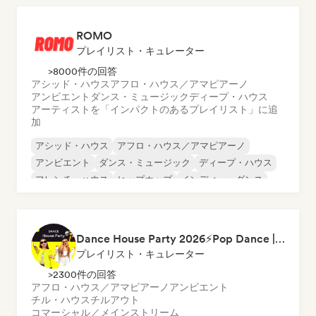
ヒップホップ
インディー・インド
ROMO
プレイリスト・キュレーター
>8000件の回答
アシッド・ハウス
アフロ・ハウス／アマピアーノ
アンビエント
ダンス・ミュージック
ディープ・ハウス
アーティストを「インパクトのあるプレイリスト」に追
加
アシッド・ハウス
アフロ・ハウス／アマピアーノ
アンビエント
ダンス・ミュージック
ディープ・ハウス
フレンチ・ハウス
ヒップホップ
インディー・ダンス
Dance House Party 2026⚡️Pop Dance | EDM | Pop EDM | Dance | Electro House | Tech House | Eurodance
プレイリスト・キュレーター
>2300件の回答
アフロ・ハウス／アマピアーノ
アンビエント
チル・ハウス
チルアウト
コマーシャル／メインストリーム