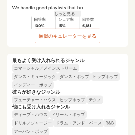
We handle good playlists that bri...
もっと見る
回答率
シェア率
回答数
100%
15%
6,181
類似のキュレーターを見る
最もよく受け入れられるジャンル
コマーシャル／メインストリーム
ダンス・ミュージック
ダンス・ポップ
ヒップホップ
インディー・ポップ
彼らが好きなジャンル
フューチャー・ハウス
ヒップホップ
テクノ
他にも受け入れるジャンル
ディープ・ハウス
ドリーム・ポップ
ドリル／ジャージー
ドラム・アンド・ベース
R&B
アーバン・ポップ