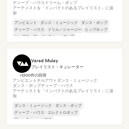
ディープ・ハウス
ドリーム・ポップ
アーティストを「インパクトのあるプレイリスト」に追
加
アンビエント
ダンス・ミュージック
ダンス・ポップ
ディープ・ハウス
ドリル／ジャージー
ヒップホップ
ヒップホップ
インディー・ポップ
Varad Mulay
プレイリスト・キュレーター
>1200件の回答
アンビエント
チルアウト
ダンス・ミュージック
ダンス・ポップ
ディープ・ハウス
アーティストを「インパクトのあるプレイリスト」に追
加
ダンス・ミュージック
ダンス・ポップ
ディープ・ハウス
エレクトロポップ
フューチャー・ハウス
ハード・ダンス／ハードコア／ハードスタイル