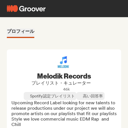
プロフィール
Melodik Records
プレイリスト・キュレーター
46k
Spotify認定プレイリスト
高い回答率
Upcoming Record Label looking for new talents to 
release productions under our project we will also 
promote artists on our playlists that fit our playlists 
Style we love commercial music EDM Rap  and 
Chill
