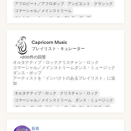
アフロビート／アフロポップ
アンビエント
クラシック
コマーシャル／メインストリーム
カントリー・ミュージック
ダンス・ポップ
ドリル／ジャージー
ヒップホップ
Capricorn Music
プレイリスト・キュレーター
>200件の回答
オルタナティブ・ロック
クリスチャン・ロック
コマーシャル／メインストリーム
ダンス・ミュージック
ダンス・ポップ
アーティストを「インパクトのあるプレイリスト」に追
加
オルタナティブ・ロック
クリスチャン・ロック
コマーシャル／メインストリーム
ダンス・ミュージック
ダンス・ポップ
ドリーム・ポップ
エレクトロポップ
ヒップホップ
新着