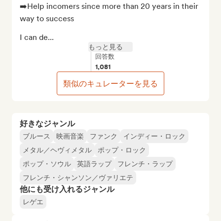
➡️Help incomers since more than 20 years in their 
way to success

I can de...
もっと見る
回答数
1,081
類似のキュレーターを見る
好きなジャンル
ブルース
映画音楽
ファンク
インディー・ロック
メタル／ヘヴィメタル
ポップ・ロック
ポップ・ソウル
英語ラップ
フレンチ・ラップ
フレンチ・シャンソン／ヴァリエテ
他にも受け入れるジャンル
レゲエ