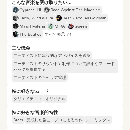
こんな音楽を受け取りたい…
Cypress Hill
Rage Against The Machine
Earth, Wind & Fire
Jean-Jacques Goldman
Mass Hysteria
MIKA
Queen
The Beatles
すべて表示 +11
主な機会
アーティストに建設的なアドバイスを送る
アーティストのサウンドや制作について詳細なフィード
バックを提供する
アーティストのキャリア管理
特に好きなムード
クリエイティブ
オリジナル
特に好きな音楽的特性
Brass
完成した楽曲
プロによる制作
ストリングス