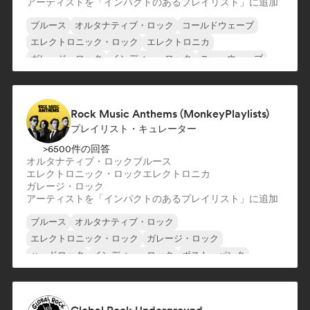
アーティストを「インパクトのあるプレイリスト」に追加
ブルース
オルタナティブ・ロック
コールドウェーブ
エレクトロニック・ロック
エレクトロニカ
ガレージ・ロック
インディー・ロック
ニューウェーブ
Rock Music Anthems (MonkeyPlaylists)
プレイリスト・キュレーター
>6500件の回答
オルタナティブ・ロック
ブルース
エレクトロニック・ロック
エレクトロニカ
ガレージ・ロック
アーティストを「インパクトのあるプレイリスト」に追加
ブルース
オルタナティブ・ロック
エレクトロニック・ロック
ガレージ・ロック
ハードロック
インディー・ロック
ポスト・パンク
プログレッシブ・ロック