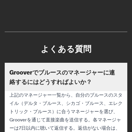
よくある質問
Grooverでブルースのマネージャーに連
絡するにはどうすればよいか？
上記のマネージャー一覧から、自分のブルースのスタ
イル（デルタ・ブルース、シカゴ・ブルース、エレク
トリック・ブルース）に合うマネージャーを選び、
Grooverを通じて直接楽曲を送信する。各マネージャ
ーは7日以内に聴いて返信する。返信がない場合は、