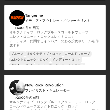
Tangerine
メディア・アウトレット／ジャーナリスト
>6000件の回答
オルタナティブ・ロック
ブルース
コールドウェーブ
エレクトロニック・ロック
エレクトロニカ
アーティストに関するインパクトのある投稿やリールを作
成する
ブルース
オルタナティブ・ロック
コールドウェーブ
エレクトロニック・ロック
インディー・ロック
ポスト・パンク
パンク・ロック
エレクトロニカ
New Rock Revolution
プレイリスト・キュレーター
>2000件の回答
オルタナティブ・ロック
ブルース
クリスチャン・ロック
コールドウェーブ
エレクトロニック・ロック