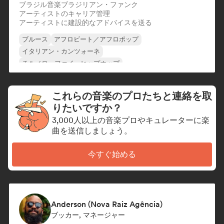
ブラジル音楽
ブラジリアン・ファンク
アーティストのキャリア管理
アーティストに建設的なアドバイスを送る
ブルース
アフロビート／アフロポップ
イタリアン・カンツォーネ
チル／ローファイ・ヒップホップ
コマーシャル／メインストリーム
ファンク
ヒップホップ
モダン・ジャズ
これらの音楽のプロたちと連絡を取
りたいですか？
3,000人以上の音楽プロやキュレーターに楽
曲を送信しましょう。
今すぐ始める
Anderson (Nova Raiz Agência)
ブッカー, マネージャー