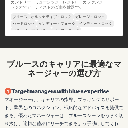
カントリー・ミュージック
エレクトロニカ
ファンク
ラジオでアーティストの楽曲を放送する
ブルース
オルタナティブ・ロック
ガレージ・ロック
ハードロック
インディー・フォーク
インディー・ロック
メタル／ヘヴィメタル
ポップ・ロック
ブルースのキャリアに最適なマ
ネージャーの選び方
Target managers with blues expertise
マネージャーは、キャリアの指導、ブッキングのサポー
ト、業界とのコネクション、戦略的なアドバイスを提供で
きる。優れたマネージャーは、ブルースシーンをうまく切
り抜け、適切な聴衆にリーチできるよう手助けしてくれ