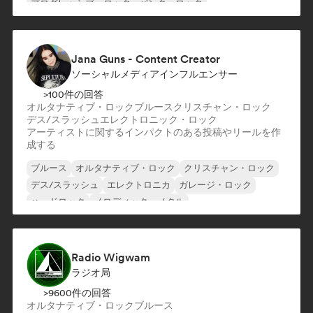
プログレッシブ・ロック
パンク・ロック
Jana Guns - Content Creator
ソーシャルメディアインフルエンサー
>100件の回答
オルタナティブ・ロック
ブルース
クリスチャン・ロック
デス/スラッシュ
エレクトロニック・ロック
アーティストに関するインパクトのある投稿やリールを作
成する
ブルース
オルタナティブ・ロック
クリスチャン・ロック
デス/スラッシュ
エレクトロニカ
ガレージ・ロック
ハードロック
メロディック・メタル
Radio Wigwam
ラジオ局
>9600件の回答
オルタナティブ・ロック
ブルース