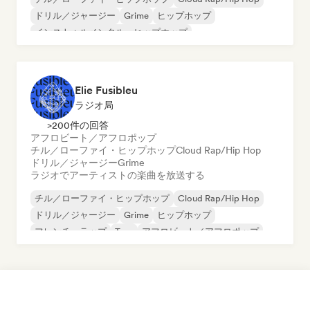
ドリル／ジャージー
Grime
ヒップホップ
インストゥルメンタル・ヒップホップ
インターナショナル・ラップ
英語ラップ
Elie Fusibleu
ラジオ局
>200件の回答
アフロビート／アフロポップ
チル／ローファイ・ヒップホップ
Cloud Rap/Hip Hop
ドリル／ジャージー
Grime
ラジオでアーティストの楽曲を放送する
チル／ローファイ・ヒップホップ
Cloud Rap/Hip Hop
ドリル／ジャージー
Grime
ヒップホップ
フレンチ・ラップ
Trap
アフロビート／アフロポップ