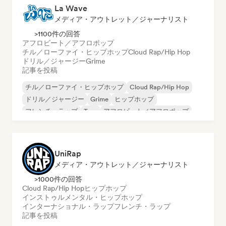
La Wave
メディア・アウトレット／ジャーナリスト
>1100件の回答
アフロビート／アフロポップ
チル／ローファイ・ヒップホップ
Cloud Rap/Hip Hop
ドリル／ジャージー
Grime
記事を投稿
チル／ローファイ・ヒップホップ
Cloud Rap/Hip Hop
ドリル／ジャージー
Grime
ヒップホップ
フレンチ・ラップ
Trap
アフロビート／アフロポップ
UniRap
メディア・アウトレット／ジャーナリスト
>1000件の回答
Cloud Rap/Hip Hop
ヒップホップ
インストゥルメンタル・ヒップホップ
インターナショナル・ラップ
フレンチ・ラップ
記事を投稿