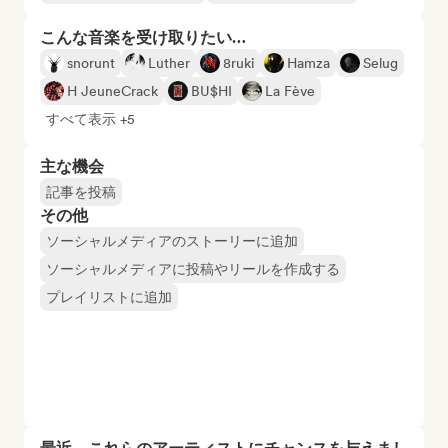
こんな音楽を受け取りたい…
snorunt
Luther
8ruki
Hamza
Selug
H JeuneCrack
BU$HI
La Fève
すべて表示 +5
主な機会
記事を投稿
その他
ソーシャルメディアのストーリーに追加
ソーシャルメディアに投稿やリールを作成する
プレイリストに追加