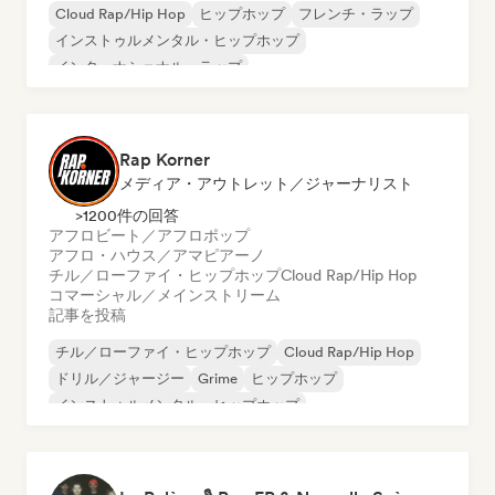
Cloud Rap/Hip Hop
ヒップホップ
フレンチ・ラップ
インストゥルメンタル・ヒップホップ
インターナショナル・ラップ
Rap Korner
メディア・アウトレット／ジャーナリスト
>1200件の回答
アフロビート／アフロポップ
アフロ・ハウス／アマピアーノ
チル／ローファイ・ヒップホップ
Cloud Rap/Hip Hop
コマーシャル／メインストリーム
記事を投稿
チル／ローファイ・ヒップホップ
Cloud Rap/Hip Hop
ドリル／ジャージー
Grime
ヒップホップ
インストゥルメンタル・ヒップホップ
インターナショナル・ラップ
英語ラップ