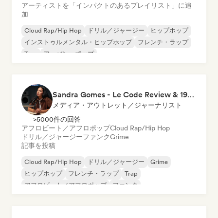
アーティストを「インパクトのあるプレイリスト」に追
加
Cloud Rap/Hip Hop
ドリル／ジャージー
ヒップホップ
インストゥルメンタル・ヒップホップ
フレンチ・ラップ
Trap
アーバン・ポップ
チル／ローファイ・ヒップホップ
Sandra Gomes - Le Code Review & 1993initiales
メディア・アウトレット／ジャーナリスト
>5000件の回答
アフロビート／アフロポップ
Cloud Rap/Hip Hop
ドリル／ジャージー
ファンク
Grime
記事を投稿
Cloud Rap/Hip Hop
ドリル／ジャージー
Grime
ヒップホップ
フレンチ・ラップ
Trap
アフロビート／アフロポップ
ファンク