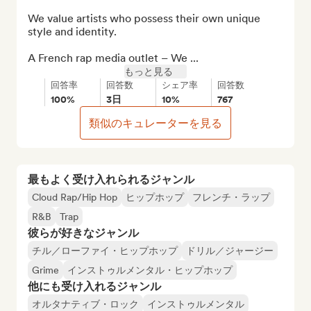
We value artists who possess their own unique 
style and identity.

A French rap media outlet – We ...
もっと見る
回答率
回答数
シェア率
回答数
100%
3日
10%
767
類似のキュレーターを見る
最もよく受け入れられるジャンル
Cloud Rap/Hip Hop
ヒップホップ
フレンチ・ラップ
R&B
Trap
彼らが好きなジャンル
チル／ローファイ・ヒップホップ
ドリル／ジャージー
Grime
インストゥルメンタル・ヒップホップ
他にも受け入れるジャンル
オルタナティブ・ロック
インストゥルメンタル