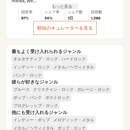
media, we...
もっと見る
回答率
シェア率
シェア数
回答数
97%
34%
1日
1,366
類似のキュレーターを見る
最もよく受け入れられるジャンル
オルタナティブ・ロック
ハードロック
インディー・ロック
メタル／ヘヴィメタル
パンク・ロック
彼らが好きなジャンル
ブルース
クリスチャン・ロック
ガレージ・ロック
ポップ・パンク
ポストロック
プログレッシブ・ロック
他にも受け入れるジャンル
インディー・ポップ
メロディック・メタル
メタル／ヘヴィメタル
ポップ・ロック