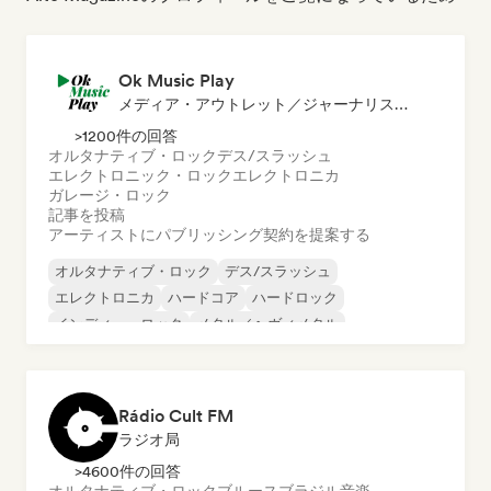
Ok Music Play
メディア・アウトレット／ジャーナリスト, 発行者
>1200件の回答
オルタナティブ・ロック
デス/スラッシュ
エレクトロニック・ロック
エレクトロニカ
ガレージ・ロック
記事を投稿
アーティストにパブリッシング契約を提案する
オルタナティブ・ロック
デス/スラッシュ
エレクトロニカ
ハードコア
ハードロック
インディー・ロック
メタル／ヘヴィメタル
プログレッシブ・ロック
Rádio Cult FM
ラジオ局
>4600件の回答