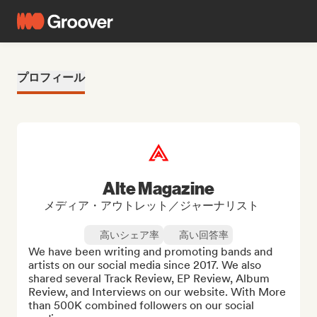
プロフィール
Alte Magazine
メディア・アウトレット／ジャーナリスト
高いシェア率
高い回答率
We have been writing and promoting bands and 
artists on our social media since 2017. We also 
shared several Track Review, EP Review, Album 
Review, and Interviews on our website. With More 
than 500K combined followers on our social 