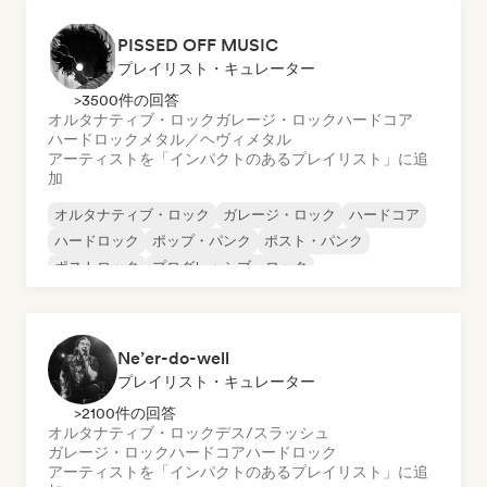
PISSED OFF MUSIC
プレイリスト・キュレーター
>3500件の回答
オルタナティブ・ロック
ガレージ・ロック
ハードコア
ハードロック
メタル／ヘヴィメタル
アーティストを「インパクトのあるプレイリスト」に追
加
オルタナティブ・ロック
ガレージ・ロック
ハードコア
ハードロック
ポップ・パンク
ポスト・パンク
ポストロック
プログレッシブ・ロック
Ne’er-do-well
プレイリスト・キュレーター
>2100件の回答
オルタナティブ・ロック
デス/スラッシュ
ガレージ・ロック
ハードコア
ハードロック
アーティストを「インパクトのあるプレイリスト」に追