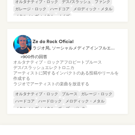
オルタナティブ・ロック
デス/スラッシュ
ファンク
ガレージ・ロック
ハードコア
メロディック・メタル
メタル／ヘヴィメタル
ノイズ
Ze do Rock Oficial
ラジオ局, ソーシャルメディアインフルエンサー
>900件の回答
オルタナティブ・ロック
アフロビート
ブルース
デス/スラッシュ
エレクトロニカ
アーティストに関するインパクトのある投稿やリールを
作成する
ラジオでアーティストの楽曲を放送する
オルタナティブ・ロック
ブルース
ガレージ・ロック
ハードコア
ハードロック
メロディック・メタル
メタル／ヘヴィメタル
ポップ・パンク