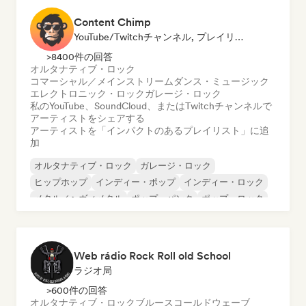
Content Chimp
YouTube/Twitchチャンネル, プレイリスト・キュレーター
>8400件の回答
オルタナティブ・ロック
コマーシャル／メインストリーム
ダンス・ミュージック
エレクトロニック・ロック
ガレージ・ロック
私のYouTube、SoundCloud、またはTwitchチャンネルで
アーティストをシェアする
アーティストを「インパクトのあるプレイリスト」に追
加
オルタナティブ・ロック
ガレージ・ロック
ヒップホップ
インディー・ポップ
インディー・ロック
メタル／ヘヴィメタル
ポップ・パンク
ポップ・ロック
Web rádio Rock Roll old School
ラジオ局
>600件の回答
オルタナティブ・ロック
ブルース
コールドウェーブ