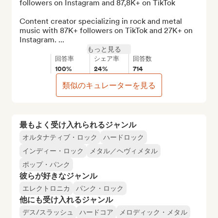
followers on Instagram and 87,8K+ on TikTok

Content creator specializing in rock and metal 
music with 87K+ followers on TikTok and 27K+ on 
Instagram. ...
もっと見る
回答率
シェア率
回答数
100%
24%
714
類似のキュレーターを見る
最もよく受け入れられるジャンル
オルタナティブ・ロック
ハードロック
インディー・ロック
メタル／ヘヴィメタル
ポップ・パンク
彼らが好きなジャンル
エレクトロニカ
パンク・ロック
他にも受け入れるジャンル
デス/スラッシュ
ハードコア
メロディック・メタル