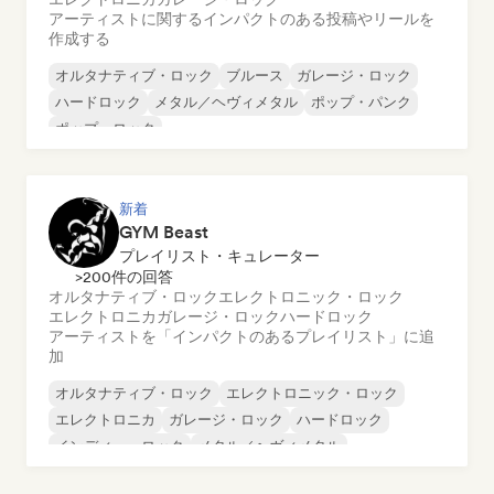
アーティストに関するインパクトのある投稿やリールを
作成する
オルタナティブ・ロック
ブルース
ガレージ・ロック
ハードロック
メタル／ヘヴィメタル
ポップ・パンク
ポップ・ロック
ロック・アンド・ロール／クラシック・ロック
新着
GYM Beast
プレイリスト・キュレーター
>200件の回答
オルタナティブ・ロック
エレクトロニック・ロック
エレクトロニカ
ガレージ・ロック
ハードロック
アーティストを「インパクトのあるプレイリスト」に追
加
オルタナティブ・ロック
エレクトロニック・ロック
エレクトロニカ
ガレージ・ロック
ハードロック
インディー・ロック
メタル／ヘヴィメタル
ニューウェーブ