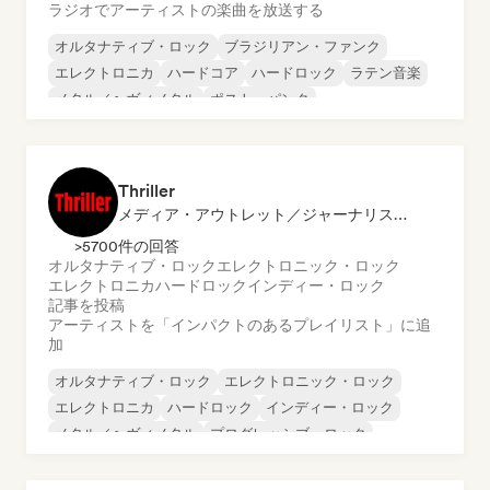
ラジオでアーティストの楽曲を放送する
オルタナティブ・ロック
ブラジリアン・ファンク
エレクトロニカ
ハードコア
ハードロック
ラテン音楽
メタル／ヘヴィメタル
ポスト・パンク
Thriller
メディア・アウトレット／ジャーナリスト, プレイリスト・キュレーター
>5700件の回答
オルタナティブ・ロック
エレクトロニック・ロック
エレクトロニカ
ハードロック
インディー・ロック
記事を投稿
アーティストを「インパクトのあるプレイリスト」に追
加
オルタナティブ・ロック
エレクトロニック・ロック
エレクトロニカ
ハードロック
インディー・ロック
メタル／ヘヴィメタル
プログレッシブ・ロック
パンク・ロック