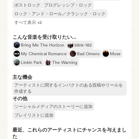
ポストロック
プログレッシブ・ロック
ロック・アンド・ロール／クラシック・ロック
すべて表示 +2
こんな音楽を受け取りたい…
Bring Me The Horizon
blink-182
My Chemical Romance
Bad Omens
Muse
Linkin Park
The Warning
主な機会
アーティストに関するインパクトのある投稿やリールを
作成する
その他
ソーシャルメディアのストーリーに追加
プレイリストに追加
最近、これらのアーティストにチャンスを与えまし
た