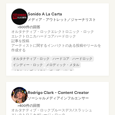
Sonido A La Carta
メディア・アウトレット／ジャーナリスト
>500件の回答
オルタナティブ・ロック
エレクトロニック・ロック
エレクトロニカ
ハードコア
ハードロック
記事を投稿
アーティストに関するインパクトのある投稿やリールを
作成する
オルタナティブ・ロック
ハードコア
ハードロック
インディー・ロック
メロディック・メタル
メタル／ヘヴィメタル
ポップ・パンク
プログレッシブ・ロック
Rodrigo Clark - Content Creator
ソーシャルメディアインフルエンサー
>400件の回答
オルタナティブ・ロック
ブルース
デス/スラッシュ
エレクトロニカ
ガレージ・ロック