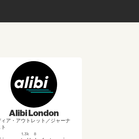
Alibi London
ディア・アウトレット／ジャーナ
スト
1.3k
8