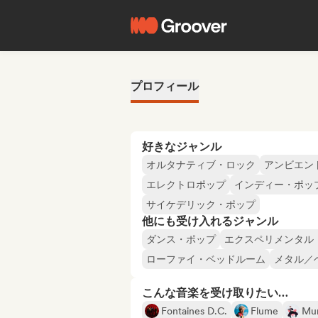
プロフィール
好きなジャンル
オルタナティブ・ロック
アンビエン
エレクトロポップ
インディー・ポッ
サイケデリック・ポップ
他にも受け入れるジャンル
ダンス・ポップ
エクスペリメンタル
ローファイ・ベッドルーム
メタル／
こんな音楽を受け取りたい…
Fontaines D.C.
Flume
Mu