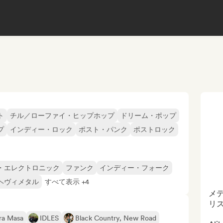
ト
チル／ローファイ・ヒップホップ
ドリーム・ポップ
プ
インディー・ロック
ポスト・パンク
ポストロック
・エレクトロニック
ファンク
インディー・フォーク
ヘヴィメタル
すべて表示 +4
メ
リ
ra Masa
IDLES
Black Country, New Road