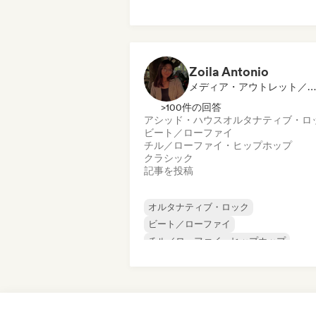
プログレッシブ・ロック
サイケデリック・ロック
ロック・アンド・ロール／クラシック・
ック
Zoila Antonio
メディア・アウトレット／ジャーナリスト
>100件の回答
アシッド・ハウス
オルタナティブ・ロ
ビート／ローファイ
チル／ローファイ・ヒップホップ
クラシック
記事を投稿
オルタナティブ・ロック
ビート／ローファイ
チル／ローファイ・ヒップホップ
コマーシャル／メインストリーム
ダンス・ミュージック
ディスコ
ドリーム・ポップ
ヒップホップ