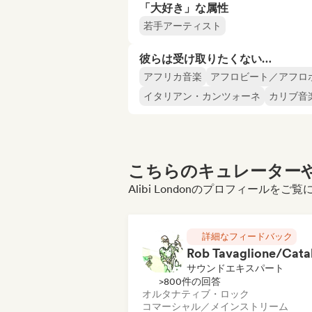
「大好き」な属性
若手アーティスト
彼らは受け取りたくない…
アフリカ音楽
アフロビート／アフロ
イタリアン・カンツォーネ
カリブ音
こちらのキュレーターや
Alibi Londonのプロフィールを
詳細なフィードバック
サウンドエキスパート
>800件の回答
オルタナティブ・ロック
コマーシャル／メインストリーム