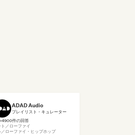
ADAD Audio
プレイリスト・キュレーター
>4900件の回答
ート／ローファイ
ル／ローファイ・ヒップホップ