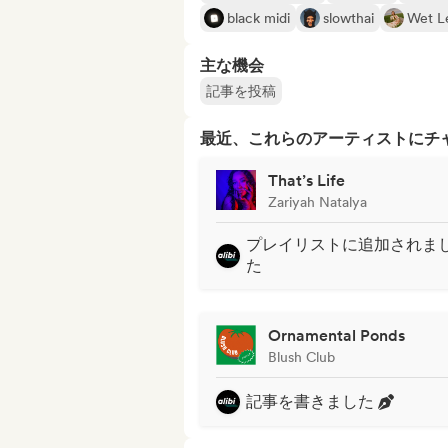
black midi
slowthai
Wet L
主な機会
記事を投稿
最近、これらのアーティストにチ
That’s Life
Zariyah Natalya
プレイリストに追加されま
た
Ornamental Ponds
Blush Club
記事を書きました