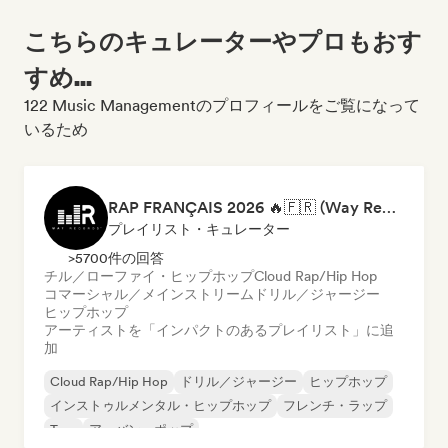
こちらのキュレーターやプロもおす
すめ...
122 Music Managementのプロフィールをご覧になって
いるため
RAP FRANÇAIS 2026 🔥🇫🇷 (Way Records)
プレイリスト・キュレーター
>5700件の回答
チル／ローファイ・ヒップホップ
Cloud Rap/Hip Hop
コマーシャル／メインストリーム
ドリル／ジャージー
ヒップホップ
アーティストを「インパクトのあるプレイリスト」に追
加
Cloud Rap/Hip Hop
ドリル／ジャージー
ヒップホップ
インストゥルメンタル・ヒップホップ
フレンチ・ラップ
Trap
アーバン・ポップ