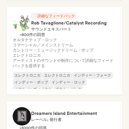
チル／ローファイ・ヒップホップ
詳細なフィードバック
Rob Tavaglione/Catalyst Recording
サウンドエキスパート
>800件の回答
オルタナティブ・ロック
コマーシャル／メインストリーム
カントリー・ミュージック
ドリーム・ポップ
エレクトロニカ
アーティストのサウンドや制作について詳細なフィード
バックを提供する
エレクトロニカ
エレクトロニカ
インディー・フォーク
インディー・ポップ
インディー・ロック
メタル／ヘヴィメタル
ポスト・パンク
ロック・アンド・ロール／クラシック・ロック
Dreamers Island Entertainment
レーベル, 発行者
>1000件の回答