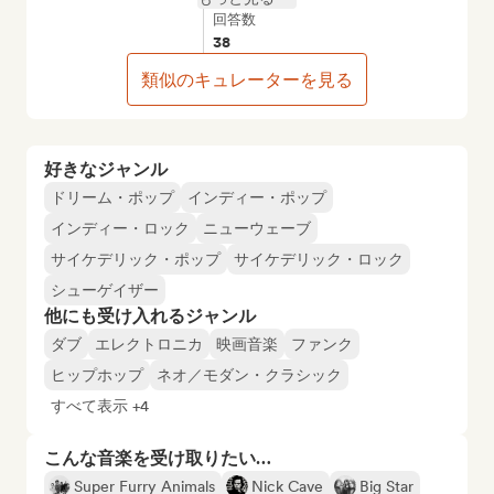
回答数
38
類似のキュレーターを見る
好きなジャンル
ドリーム・ポップ
インディー・ポップ
インディー・ロック
ニューウェーブ
サイケデリック・ポップ
サイケデリック・ロック
シューゲイザー
他にも受け入れるジャンル
ダブ
エレクトロニカ
映画音楽
ファンク
ヒップホップ
ネオ／モダン・クラシック
すべて表示 +4
こんな音楽を受け取りたい…
Super Furry Animals
Nick Cave
Big Star