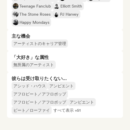
Teenage Fanclub
Elliott Smith
The Stone Roses
PJ Harvey
Happy Mondays
主な機会
アーティストのキャリア管理
「大好き」な属性
無所属のアーティスト
彼らは受け取りたくない…
アシッド・ハウス
アンビエント
アフロビート／アフロポップ
アフロビート／アフロポップ
アンビエント
ビート／ローファイ
すべて表示 +51