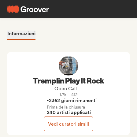
Informazioni
Tremplin Play It Rock
Open Call
1.7k
412
-2362 giorni rimanenti
Prima della chiusura
240 artisti applicati
Vedi curatori simili