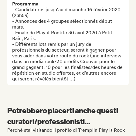
Programma
- Candidatures jusqu'au dimanche 16 février 2020 
(23h59)

- Annonces des 4 groupes sélectionnés début 
mars.

- Finale de Play it Rock le 30 avril 2020 à Petit 
Bain, Paris.

- Différents lots remis par un jury de 
professionnels du secteur, seront à gagner pour 
vous aider dans votre route du rock (une interview 
dans un média rock/30 crédits Groover pour le 
grand gagnant, 10 pour les finalistes/des heures de 
répétition en studio offertes, et d’autres encore 
qui seront révélés bientôt …)
Potrebbero piacerti anche questi
curatori/professionisti...
Perché stai visitando il profilo di Tremplin Play It Rock