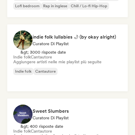
Lofi bedroom
Rap in inglese
Chill / Lo-fi Hip-Hop
indie folk lullabies 🌙 (by okay alright)
Curatore Di Playlist
&gt; 3000 risposte date
Indie folk
Cantautore
Aggiungere artisti nelle mie playlist più seguite
Indie folk
Cantautore
Sweet Slumbers
Curatore Di Playlist
&gt; 400 risposte date
Indie folk
Cantautore