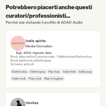
Potrebbero piacerti anche questi
curatori/professionisti...
Perché stai visitando il profilo di ADAD Audio
Indie spirits
Media/Giornalista
&gt; 4300 risposte date
Rock alternativo
Commerciale / Mainstream
Elettronica
Rock elettronico
Elettropop
Scrivere articoli
Elettronica
Elettropop
Hip-hop
Indie folk
Indie pop
Indie rock
Pop rock
Rap in inglese
Vanitas