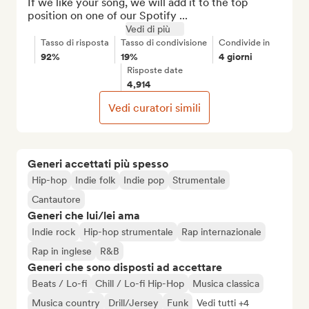
If we like your song, we will add it to the top 
position on one of our Spotify ...
Vedi di più
Tasso di risposta
Tasso di condivisione
Condivide in
92%
19%
4 giorni
Risposte date
4,914
Vedi curatori simili
Generi accettati più spesso
Hip-hop
Indie folk
Indie pop
Strumentale
Cantautore
Generi che lui/lei ama
Indie rock
Hip-hop strumentale
Rap internazionale
Rap in inglese
R&B
Generi che sono disposti ad accettare
Beats / Lo-fi
Chill / Lo-fi Hip-Hop
Musica classica
Musica country
Drill/Jersey
Funk
Vedi tutti +4