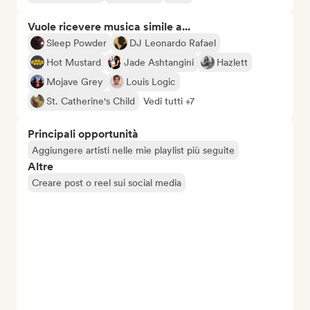
Vuole ricevere musica simile a...
Sleep Powder
DJ Leonardo Rafael
Hot Mustard
Jade Ashtangini
Hazlett
Mojave Grey
Louis Logic
St. Catherine's Child
Vedi tutti +7
Principali opportunità
Aggiungere artisti nelle mie playlist più seguite
Altre
Creare post o reel sui social media