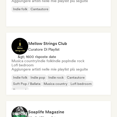
Aggiungere artisti nelle mie playlist più seguite
Indie folk
Cantautore
Mellow Strings Club
Curatore Di Playlist
&gt; 1600 risposte date
Musica country
Indie folk
Indie pop
Indie rock
Lofi bedroom
Aggiungere artisti nelle mie playlist più seguite
Indie folk
Indie pop
Indie rock
Cantautore
Soft Pop / Ballata
Musica country
Lofi bedroom
Pop rock
Soaplife Magazine