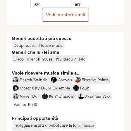
15%
157
Vedi curatori simili
Generi accettati più spesso
Deep house
House music
Generi che lui/lei ama
Disco
French house
Nu-disco / Italo
Vuole ricevere musica simile a...
Detroit Swindle
Chevals
Floating Points
Motor City Drum Ensemble
Fouk
Never Dull
Kerri Chandler
Jazzman Wax
Vedi tutti +10
Principali opportunità
Ingaggiare artisti o pubblicare la loro musica