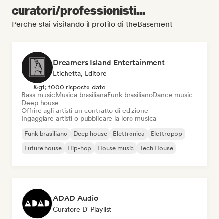
curatori/professionisti...
Perché stai visitando il profilo di theBasement
Dreamers Island Entertainment
Etichetta, Editore
&gt; 1000 risposte date
Bass music
Musica brasiliana
Funk brasiliano
Dance music
Deep house
Offrire agli artisti un contratto di edizione
Ingaggiare artisti o pubblicare la loro musica
Funk brasiliano
Deep house
Elettronica
Elettropop
Future house
Hip-hop
House music
Tech House
ADAD Audio
Curatore Di Playlist