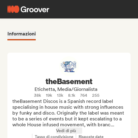
Informazioni
theBasement
Etichetta, Media/Giornalista
38k
19k
13k
8.1k
764
255
theBasement Discos is a Spanish record label 
specialising in house music with strong influences 
by funky and disco. Originally the label was meant 
to be a series of events but it kept escalating to a 
whole House infused movement, with branc...
Vedi di più
Tasso di condivisione
Risposte date