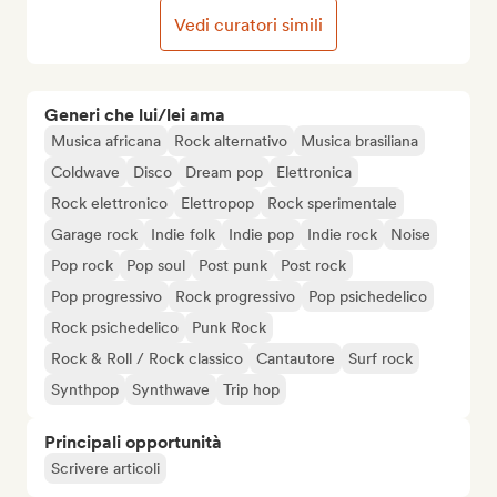
Vedi curatori simili
Generi che lui/lei ama
Musica africana
Rock alternativo
Musica brasiliana
Coldwave
Disco
Dream pop
Elettronica
Rock elettronico
Elettropop
Rock sperimentale
Garage rock
Indie folk
Indie pop
Indie rock
Noise
Pop rock
Pop soul
Post punk
Post rock
Pop progressivo
Rock progressivo
Pop psichedelico
Rock psichedelico
Punk Rock
Rock & Roll / Rock classico
Cantautore
Surf rock
Synthpop
Synthwave
Trip hop
Principali opportunità
Scrivere articoli