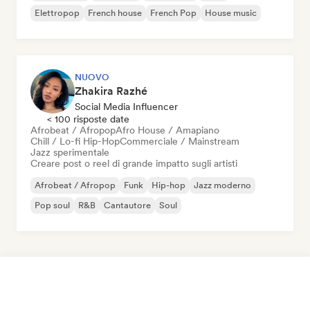
Elettropop
French house
French Pop
House music
NUOVO
Zhakira Razhé
Social Media Influencer
< 100 risposte date
Afrobeat / Afropop
Afro House / Amapiano
Chill / Lo-fi Hip-Hop
Commerciale / Mainstream
Jazz sperimentale
Creare post o reel di grande impatto sugli artisti
Afrobeat / Afropop
Funk
Hip-hop
Jazz moderno
Pop soul
R&B
Cantautore
Soul