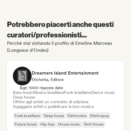
Potrebbero piacerti anche questi
curatori/professionisti...
Perché stai visitando il profilo di Emeline Marceau
(Longueur d'Ondes)
Dreamers Island Entertainment
Etichetta, Editore
&gt; 1000 risposte date
Bass music
Musica brasiliana
Funk brasiliano
Dance music
Deep house
Offrire agli artisti un contratto di edizione
Ingaggiare artisti o pubblicare la loro musica
Funk brasiliano
Deep house
Elettronica
Elettropop
Future house
Hip-hop
House music
Tech House