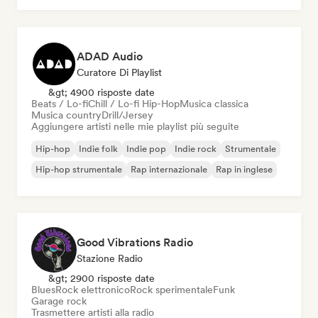
ADAD Audio
Curatore Di Playlist
&gt; 4900 risposte date
Beats / Lo-fi
Chill / Lo-fi Hip-Hop
Musica classica
Musica country
Drill/Jersey
Aggiungere artisti nelle mie playlist più seguite
Hip-hop
Indie folk
Indie pop
Indie rock
Strumentale
Hip-hop strumentale
Rap internazionale
Rap in inglese
Good Vibrations Radio
Stazione Radio
&gt; 2900 risposte date
Blues
Rock elettronico
Rock sperimentale
Funk
Garage rock
Trasmettere artisti alla radio